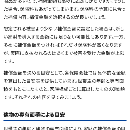
商品が多いので、補償金額も高めに設定しがちですが、そうし
た場合、保険料もあがってしまいます。保険料の予算に見合っ
た補償内容、補償金額を選択するのが良いでしょう。
想定される被害より少ない補償金額に設定した場合は、新し
い家財を購入する金額には足りない可能性もあります。一方、
多めに補償金額をつければそれだけ保険料が高くなります
が、実際に支払われるのはあくまで被害を受けた金額が上限
です。
補償金額を決める目安として、各保険会社では具体的な金額
を算出した目安表を提供しています。世帯主の年齢と専有面
積をもとにしたものと、家族構成ごとに算出したものの2種類
です。それぞれの内容を見てみましょう。
建物の専有面積による目安
世帯主の年齢と建物の専有面積により、家財の補償金額の目