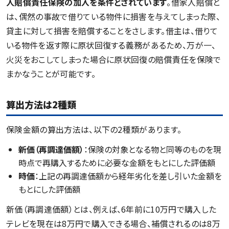
人賠償責任保険の加入を条件とされています
。借家人賠償と
は、偶然の事故で借りている物件に損害を与えてしまった際、
貸主に対して損害を賠償することをさします。借主は、借りて
いる物件を返す際に原状回復する義務があるため、万が一、
火災をおこしてしまった場合に原状回復の賠償責任を保険で
まかなうことが可能です。
算出方法は2種類
保険金額の算出方法は、以下の2種類があります。
新価（再調達価額）
：保険の対象となる物と同等のものを現
時点で再購入するために必要な金額をもとにした評価額
時価
：上記の再調達価額から経年劣化を差し引いた金額を
もとにした評価額
新価（再調達価額）とは、例えば、6年前に10万円で購入した
テレビを現在は8万円で購入できる場合、補償されるのは8万