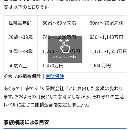
安は以下のとおりです。
世帯主年齢
50㎡～60㎡未満
60㎡～70㎡未満
30歳～39歳
740～1,020万円
830～1,140万円
40際～49歳
1,230～1,390万円
1,370～1,550万円
スクロールできます
50歳以上
1,470万円
1,640万円
参考：AIG損害保険｜
家財保険
あくまで目安であり、保険会社ごとに算出した金額は変わり
ます。おおよその目安として参考にしながら、それぞれの生活
レベルに応じて補償金額を設定しましょう。
家族構成による目安