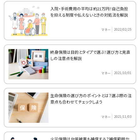
入院・手術費用の平均は約21万円！自己負担
を抑える制度や払えないときの対処法を解説
2022/02/25
マネー
終身保険は目的とタイプで選ぶ！選び方と見直
しの注意点を解説
2021/10/01
マネー
生命保険の選び方のポイントとは？選ぶ際の注
意点も合わせてチェックしよう
2021/11/03
マネー
火災保険は台風被害も補償する？補償範囲か