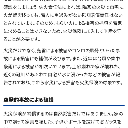
確認をしましょう。失火責任法によれば、隣家の火災で自宅に
火が燃え移っても、隣人に重過失がない限り賠償責任はない
とされています。そのため、もらい火による損害の補填を隣家
に求めることはできないため、火災保険に加入して財産を守
ることが必要です。
火災だけでなく、落雷による被害やコンロの爆発といった事
故による損害にも補償が及びます。また、近年は台風や集中
豪雨による被害が相次いでいます。土砂崩れで家が壊れた、
近くの河川があふれて自宅が水に浸かったなどの被害が報
告されており、これら水災による損害も火災保険の対象です。
突発的事故による破損
火災保険が補償するのは自然災害だけではありません。家の
中で誤って家具を壊した、子供がボールを投げて窓ガラスを