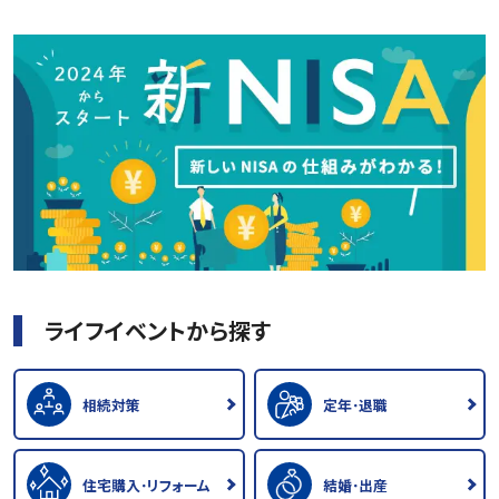
ライフイベントから探す
相続対策
定年･退職
住宅購入･リフォーム
結婚･出産