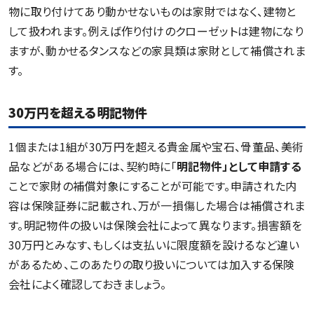
物に取り付けてあり動かせないものは家財ではなく、建物と
して扱われます。例えば作り付けのクローゼットは建物になり
ますが、動かせるタンスなどの家具類は家財として補償されま
す。
30万円を超える明記物件
1個または1組が30万円を超える貴金属や宝石、骨董品、美術
品などがある場合には、契約時に「
明記物件」として申請する
ことで家財の補償対象にすることが可能です。申請された内
容は保険証券に記載され、万が一損傷した場合は補償されま
す。明記物件の扱いは保険会社によって異なります。損害額を
30万円とみなす、もしくは支払いに限度額を設けるなど違い
があるため、このあたりの取り扱いについては加入する保険
会社によく確認しておきましょう。