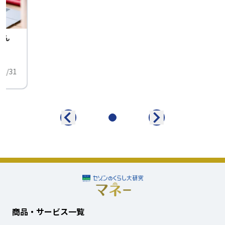
せん
中
01/31
商品・サービス一覧