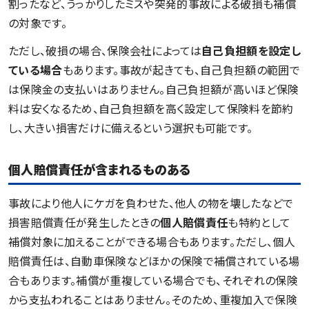
割ったなど、うっかりしたミスや突発的事故による破損も補償
の対象です。
ただし、破損の場合、保険会社によっては
自己負担額を設定し
ている場合
もあります。事故が起きても、自己負担額の範囲で
は保険金の支払いはありません。自己負担額が高いほど保険
料は安くなるため、自己負担額を高く設定して保険料を節約
し、大きい損害だけに備えるという選択も可能です。
個人賠償責任が含まれるものある
事故により他人にケガを負わせた、他人の物を壊したなどで
損害賠償責任が発生したときの
個人賠償責任
も特約として
補償対象に加えることができる場合もあります。ただし、個人
賠償責任は、自動車保険などほかの保険で補償されている場
合もあります。補償が重複している場合でも、それぞれの保険
から支払われることはありません。そのため、重複加入で保険