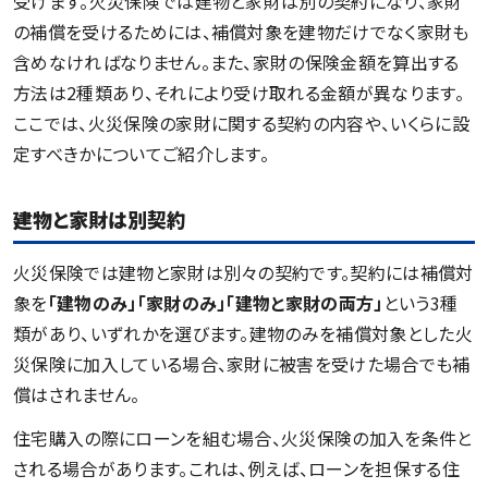
受けます。火災保険では建物と家財は別の契約になり、家財
の補償を受けるためには、補償対象を建物だけでなく家財も
含めなければなりません。また、家財の保険金額を算出する
方法は2種類あり、それにより受け取れる金額が異なります。
ここでは、火災保険の家財に関する契約の内容や、いくらに設
定すべきかについてご紹介します。
建物と家財は別契約
火災保険では建物と家財は別々の契約です。契約には補償対
象を
「建物のみ」「家財のみ」「建物と家財の両方」
という3種
類があり、いずれかを選びます。建物のみを補償対象とした火
災保険に加入している場合、家財に被害を受けた場合でも補
償はされません。
住宅購入の際にローンを組む場合、火災保険の加入を条件と
される場合があります。これは、例えば、ローンを担保する住