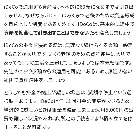
iDeCoで運用する資産は、基本的に60歳になるまでは引き出
せません。なぜなら、iDeCoはあくまで老後のための資産形成
を目的とした制度であるためです。iDeCoは、基本的に
途中で
資産を換金して引き出すことはできない
ため注意しましょう。
iDeCoの掛金を決める際は、無理なく続けられる金額に設定
することが大切です。いくら老後のための資産運用は大切で
あっても、今の生活を圧迫してしまうようでは本末転倒です。
先述のとおり少額からの運用も可能であるため、無理のない
範囲で資産運用をしましょう。
どうしても掛金の拠出が難しい場合は、減額や停止という選
択肢もあります。iDeCoは年に1回掛金の変更ができるため、
経済的に厳しいときは掛金を減額しましょう。月5,000円の出
費も難しい状況であれば、所定の手続きにより積み立てを停
止することが可能です。