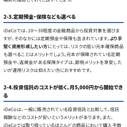
2-3.定期預金・保険なども選べる
iDeCoでは、10〜30程度の金融商品から投資対象を選びま
すが、そのなかには定期預金や保険も含まれています。
より手
堅く資産形成したい方
にとっては、リスクの低い元本確保商品
も選べることはメリットでしょう。元本が保障されている定期
預金や、返戻金がある保険タイプは、節税メリットを享受した
いが運用リスクは抑えたい方におすすめです。
2-4.投資信託のコストが低く、月5,000円から開始でき
る
iDeCoは、一般に販売されている投資信託と比較して、信託
報酬などのコストが安いというメリットがあります。また、
iDeCoでは取り扱っているほとんどの商品において購入手数