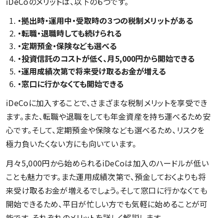
iDeCoのメリットは、以下の６つです。
・拠出時・運用中・受取時の３つの税制メリットがある
・転職・退職時しても続けられる
・定期預金・保険なども選べる
・投資信託のコストが低く、月5,000円から開始できる
・運用成績次第で将来受け取るお金が増える
・窓口に行かなくても開始できる
iDeCoに加入することで、さまざまな税制メリットを享受でき
ます。また、転職や退職をしても年金資産を持ち運べるため安
心です。そして、定期預金や保険なども選べるため、リスクを
極力負いたくない方にも向いています。
月々5,000円から始められるiDeCoは加入のハードルが低い
ことも魅力です。また運用成績次第で、預金しておくよりも将
来受け取るお金が増えるでしょう。そして窓口に行かなくても
開始できるため、平日が忙しい方でも気軽に始めることが可
能です。それぞれのメリットを詳しく解説します。