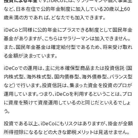
など、日本在住で公的年金制度に加入している20歳以上60
歳未満の方であれば、どなたでも加入できます。
iDeCoと同様に公的年金にプラスできる制度として国民年金
基金がありますが、こちらはサラリーマンは加入できません。
また、国民年金基金は確定給付型であるため、将来受け取れ
る金額が決まっています。
iDeCoでの運用は、主に元本確保型商品または投資信託（国
内株式型、海外株式型、国内債券型、海外債券型、バランス型
など）で行います。投資信託は、集まった資金を投資のプロが
運用しています。つまり、iDeCoを利用するということは、プロ
に資産を預けて資産運用しているのと同じだといえるでしょ
う。
投資である以上、iDeCoにもリスクはありますが、掛金が全額
所得控除になるなどの大きな節税メリットは見逃せません。