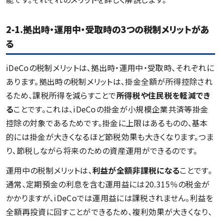
2-1.拠出時・運用中・受取時の3つの税制メリットがあ
る
iDeCoの税制メリットは、拠出時・運用中・受取時、それぞれに
あります。拠出時の税制メリットは、掛金全額が所得控除され
るため、課税所得を減らすことで
所得税や住民税を軽減でき
る
ことです。これは、iDeCoの掛金が小規模企業共済等掛金
控除の対象であるためです。掛金に上限はあるものの、基本
的には掛金が大きくなるほど節税効果も大きくなります。つま
り、節税しながら将来のための資産運用ができるのです。
運用中の税制メリットは、
利益が全額非課税になる
ことです。
通常、定期預金の利息を含む運用益には20.315％の税金が
かかりますが、iDeCoでは運用益には課税されません。利益を
全額再投資に回すことができるため、複利効果が大きくなり、