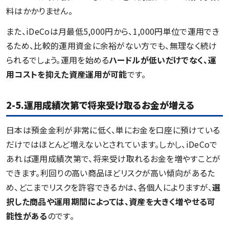
料はかかりません。
また、iDeCoは月最低5,000円から、1,000円単位で運用でき
るため、比較的運用資金に余裕がない方でも、無理なく続け
られるでしょう。運用を始める
ハードルが低いだけでなく、運
用コストを抑えた資産運用が可能
です。
2-5.運用成績次第で将来受け取るお金が増える
日本は預金金利が非常に低く、単にお金を口座に預けている
だけではほとんど増えないとされています。しかし、iDeCoで
あれば運用成績次第で、将来受け取れるお金を増やすことが
できます。利回りの高い商品ほどリスクが高い傾向があるた
め、どこまでリスクを許容できるかは、各個人によりますが、
選
択した商品や運用期間によっては、資産を大きく増やせる可
能性がある
のです。