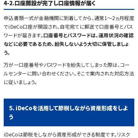
4-2.口座開設が完了し口座情報が届く
申込書類一式が金融機関に到着してから、通常1〜2ヵ月程度
でiDeCo口座が開設され、自宅宛てに郵送で口座番号とパス
ワードが届きます。
口座番号とパスワードは、運用状況の確認
などに必要であるため、紛失しないよう大切に保管しましょ
う。
万が一口座番号やパスワードを紛失してしまった際は、コー
ルセンターに問い合わせください。そこで案内された対応方法
に従いましょう。
５．iDeCoを活用して節税しながら資産形成をしよ
う
iDeCoは節税をしながら資産形成ができる制度です。リスク