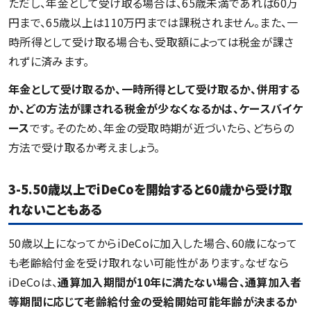
ただし、年金として受け取る場合は、65歳未満であれば60万
円まで、65歳以上は110万円までは課税されません。また、一
時所得として受け取る場合も、受取額によっては税金が課さ
れずに済みます。
年金として受け取るか、一時所得として受け取るか、併用する
か、どの方法が課される税金が少なくなるかは、ケースバイケ
ース
です。そのため、年金の受取時期が近づいたら、どちらの
方法で受け取るか考えましょう。
3-5.50歳以上でiDeCoを開始すると60歳から受け取
れないこともある
50歳以上になってからiDeCoに加入した場合、60歳になって
も老齢給付金を受け取れない可能性があります。なぜなら
iDeCoは、
通算加入期間が10年に満たない場合、通算加入者
等期間に応じて老齢給付金の受給開始可能年齢が決まるか