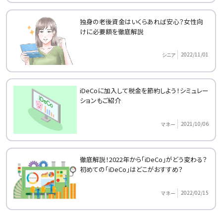
独身の老後資金はいくらあれば安心？女性向
けに必要額を徹底解説
2022/11/01
シニア
iDeCoに加入して税金を節約しよう！シミュレー
ションもご紹介
2021/10/06
マネー
徹底解説！2022年から「iDeCo」がどう変わる？
初めての「iDeCo」はどこがおすすめ？
2022/02/15
マネー