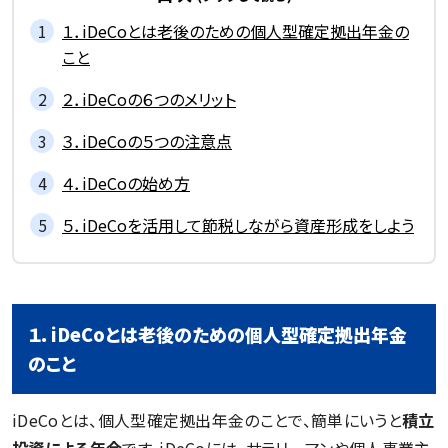
１．iDeCoとは老後のための個人型確定拠出年金の
こと
２．iDeCoの６つのメリット
３．iDeCoの５つの注意点
４．iDeCoの始め方
５．iDeCoを活用して節税しながら資産形成をしよう
１．iDeCoとは老後のための個人型確定拠出年金
のこと
iDeCoとは、個人型確定拠出年金のことで、簡単にいうと
積立
投資による年金
です。iDeCoには、サラリーマンや個人事業主