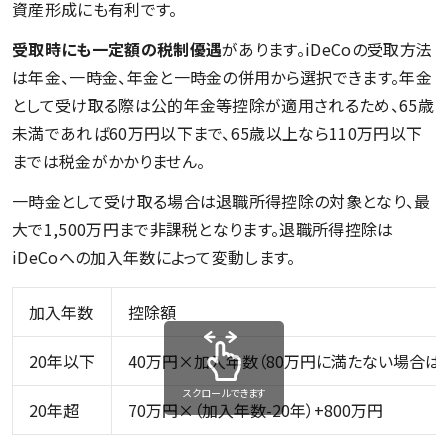
資産形成にも有利です。
受取時にも一定額の税制優遇
があります。iDeCoの受取方法
は年金、一時金、年金と一時金の併用から選択できます。年金
として受け取る際は公的年金等控除が適用されるため、65歳
未満であれば60万円以下まで、65歳以上なら110万円以下
までは税金がかかりません。
一時金として受け取る場合は退職所得控除の対象となり、最
大で1,500万円まで非課税となります。退職所得控除は
iDeCoへの加入年数によって変動します。
加入年数
控除額
20年以下
40万円×加入年数（80万円に満たない場合は8
スクロールできます
20年超
70万円×（加入年数-20年）+800万円