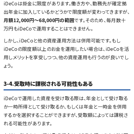
iDeCoは掛金に限度があります。働き方や、勤務先が確定拠
出年金に加入しているかどうかで限度額が変わってきますが、
月額12,000円〜68,000円の範囲
です。そのため、毎月数十
万円もiDeCoで運用することはできません。
しかし、iDeCoと他の資産運用方法は併用可能です。もし
iDeCoの限度額以上のお金を運用したい場合は、iDeCoを活
用しメリットを享受しつつ、他の資産運用も行うのが良いでし
ょう。
3-4.受取時に課税される可能性もある
iDeCoで運用した資産を受け取る際は、年金として受け取る
か一時所得として受け取るか、もしくは年金と一時金を併用
するかを選択することができますが、受取額によっては課税さ
れる可能性があります。