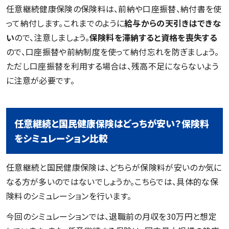
任意継続健康保険の保険料は、前納や口座振替、納付書を使
って納付します。これまでのように
給与からの天引きはできな
い
ので、注意しましょう。
保険料を滞納すると資格を喪失する
ので、口座振替や前納制度を使って納付忘れを防ぎましょう。
ただし口座振替を利用する場合は、残高不足にならないよう
に注意が必要です。
任意継続と国民健康保険はどっちが安い？保険料
をシミュレーション比較
任意継続と国民健康保険は、どちらが保険料が安いのか気に
なる方が多いのではないでしょうか。こちらでは、具体的な保
険料のシミュレーションを行います。
今回のシミュレーションでは、退職前の月収を30万円と想定