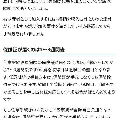
届」も同時に提出します。書類は職場や加入している健康保
険組合でもらいましょう。
被扶養者として加入するには、続柄や収入要件といった条件
があります。家族が加入要件を満たしているか確認してから
手続きを行いましょう。
保険証が届くのは2～3週間後
任意継続健康保険の保険証が届くのは、加入手続きをしてか
ら2〜3週間後ですが、資格取得日は退職日の翌日となりま
す。任意継続の手続き中は、保険証が手元になくても保険給
付を受けられます。継続して病院に通っている際は、手続き中
であることを申し出れば対応してくれる場合がほとんどのよう
です。
もし任意手続き中に受診して医療費が全額自己負担となっ
た場合は、保険証が届いてから所定の手続きを行います。支