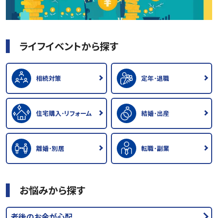
ライフイベントから探す
相続対策
定年･退職
住宅購入･リフォーム
結婚･出産
離婚･別居
転職･副業
お悩みから探す
老後のお金が心配