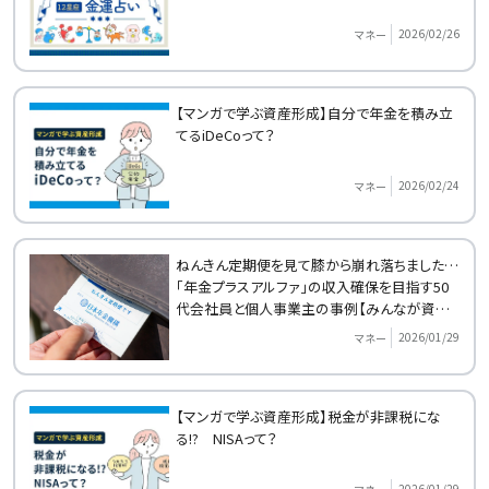
2026/02/26
マネー
【マンガで学ぶ資産形成】自分で年金を積み立
てるiDeCoって？
2026/02/24
マネー
ねんきん定期便を見て膝から崩れ落ちました…
「年金プラスアルファ」の収入確保を目指す50
代会社員と個人事業主の事例【みんなが資産
形成をはじめたきっかけ】
2026/01/29
マネー
【マンガで学ぶ資産形成】税金が非課税にな
る!? NISAって？
2026/01/29