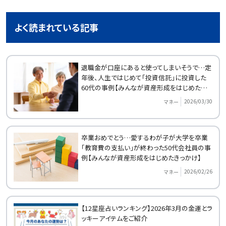
よく読まれている記事
退職金が口座にあると使ってしまいそうで…定
年後、人生ではじめて「投資信託」に投資した
60代の事例【みんなが資産形成をはじめたきっ
かけ】
2026/03/30
マネー
卒業おめでとう…愛するわが子が大学を卒業
「教育費の支払い」が終わった50代会社員の事
例【みんなが資産形成をはじめたきっかけ】
2026/02/26
マネー
【12星座占いランキング】2026年3月の金運とラ
ッキーアイテムをご紹介