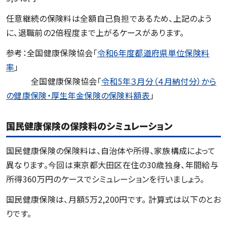
任意継続の保険料は全額自己負担であるため、上記のよう
に、退職前の2倍程度まで上がるケースがあります。
参考：全国健康保険協会「
令和6年度都道府県単位保険料
率
」
全国健康保険協会「
令和5年３月分（４月納付分）から
の健康保険・厚生年金保険の保険料額表
」
国民健康保険の保険料のシミュレーション
国民健康保険の保険料は、自治体や所得、家族構成によって
異なります。今回は東京都大田区在住の30歳独身、年間給与
所得360万円のケースでシミュレーションを行いましょう。
国民健康保険は、月額5万2,200円です。 計算式は以下のとお
りです。