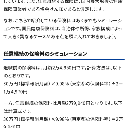
しています。また、任意継続する保険は、国内最大規模の健康
保険事業者である協会けんぽであると仮定します。
なお、こちらで紹介している保険料はあくまでもシミュレーシ
ョンです。国民健康保険料は、自治体や所得、家族構成によっ
て大きく異なるケースがある点を頭に入れておきましょう。
任意継続の保険料のシミュレーション
退職前の保険料は、月額2万4,950円です。計算方法は、以下
のとおりです。
30万円（標準報酬月額）×9.98％（東京都の保険料率）÷2＝
1万4,970円
一方、任意継続の保険料は月額2万9,940円となります。以下
は計算式です。
30万円（標準報酬月額）×9.98％（東京都の保険料率）＝2万
9,940円