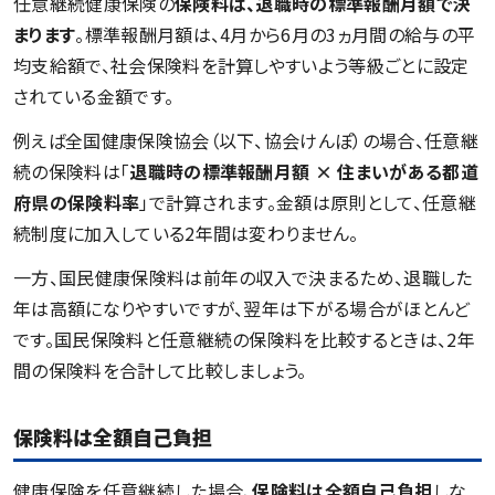
任意継続健康保険の
保険料は、退職時の標準報酬月額で決
まります
。標準報酬月額は、4月から6月の3ヵ月間の給与の平
均支給額で、社会保険料を計算しやすいよう等級ごとに設定
されている金額です。
例えば全国健康保険協会（以下、協会けんぽ）の場合、任意継
続の保険料は「
退職時の標準報酬月額 × 住まいがある都道
府県の保険料率
」で計算されます。金額は原則として、任意継
続制度に加入している2年間は変わりません。
一方、国民健康保険料は前年の収入で決まるため、退職した
年は高額になりやすいですが、翌年は下がる場合がほとんど
です。国民保険料と任意継続の保険料を比較するときは、2年
間の保険料を合計して比較しましょう。
保険料は全額自己負担
健康保険を任意継続した場合、
保険料は全額自己負担
しな