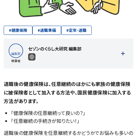
#
健康保険
#
退職準備
#
定年･退職
セゾンのくらし大研究 編集部
執筆者
退職後の健康保険は、任意継続のほかにも家族の健康保険
に被保険者として加入する方法や、国民健康保険に加入する
記事一覧を見る
方法があります。
「健康保険の任意継続って良いの？」
「任意継続の手続きが知りたい！」
退職後の健康保険を任意継続するかどうかでお悩みも多いの