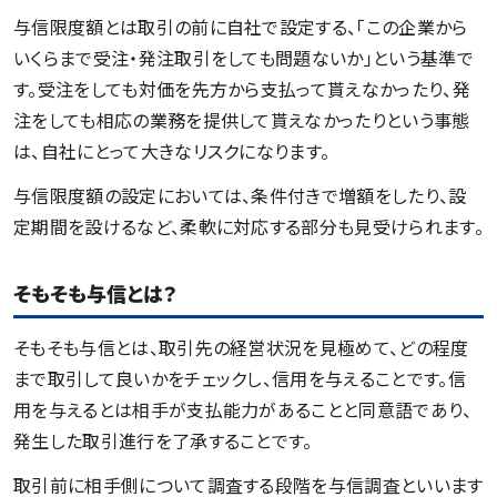
与信限度額とは取引の前に自社で設定する、「この企業から
いくらまで受注・発注取引をしても問題ないか」という基準で
す。受注をしても対価を先方から支払って貰えなかったり、発
注をしても相応の業務を提供して貰えなかったりという事態
は、自社にとって大きなリスクになります。
与信限度額の設定においては、条件付きで増額をしたり、設
定期間を設けるなど、柔軟に対応する部分も見受けられます。
そもそも与信とは？
そもそも与信とは、取引先の経営状況を見極めて、どの程度
まで取引して良いかをチェックし、信用を与えることです。信
用を与えるとは相手が支払能力があることと同意語であり、
発生した取引進行を了承することです。
取引前に相手側について調査する段階を与信調査といいます