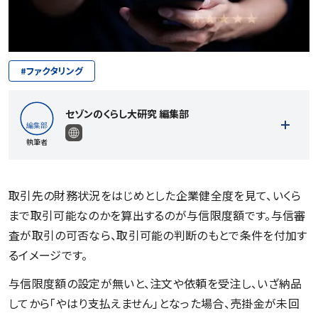
#
ファクタリング
セゾンのくらし大研究 編集部
執筆者
取引先の財務状況をはじめとした企業健全度を見て、いくら
まで取引可能なのかを算出するのが与信限度額です。与信審
記事一覧を見る
査が取引の可否なら、取引可能の判断のもとで条件を付加す
るイメージです。
与信限度額の設定が無いと、注文や依頼を受注し、いざ納品
してから「やはり支払えません」となった場合、売掛金が未回