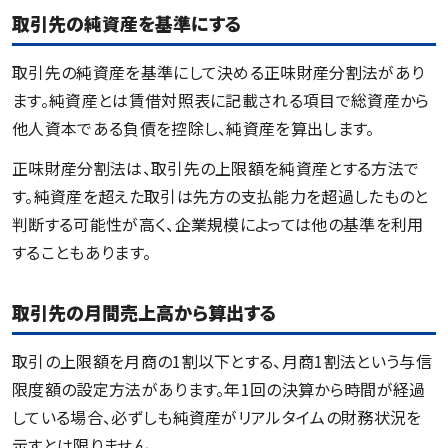
取引先の純資産を基準にする
取引先の純資産を基準にして決める正味財産分割法があり
ます。純資産とは賃借対照表に記載される項目で総資産から
他人資本である負債を控除し、純資産を算出します。
正味財産分割法は、取引先の上限額を純資産とする方法で
す。純資産を超えた取引は先方の支払能力を超過したものと
判断する可能性が高く、企業規模によっては他の基準を利用
することもあります。
取引先の月間売上高から算出する
取引の上限額を月商の1割以下とする、月商1割法という与信
限度額の設定方法があります。年1回の決算から時間が経過
している場合、必ずしも純資産がリアルタイムの財務状況を
示すとは限りません。