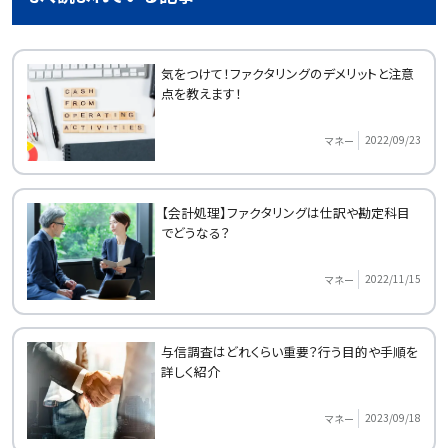
気をつけて！ファクタリングのデメリットと注意
点を教えます！
2022/09/23
マネー
【会計処理】ファクタリングは仕訳や勘定科目
でどうなる？
2022/11/15
マネー
与信調査はどれくらい重要？行う目的や手順を
詳しく紹介
2023/09/18
マネー