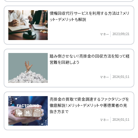
債権回収代行サービスを利用する方法は？メリ
ット・デメリットも解説
2023/09/21
マネー
踏み倒させない！売掛金の回収方法を知って経
営難を回避しよう
2024/01/11
マネー
売掛金の買取で資金調達するファクタリングを
徹底解説！メリット・デメリットや悪徳業者の見
抜き方まで
2024/01/11
マネー