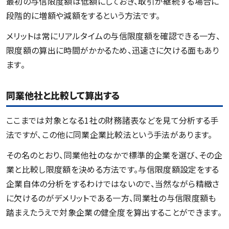
最初の与信限度額は低額にしておき、取引が継続する場合に
段階的に増額や減額をするという方法です。
メリットは常にリアルタイムの与信限度額を確認できる一方、
限度額の算出に時間がかかるため、迅速さに欠ける面もあり
ます。
同業他社と比較して算出する
ここまでは対象となる1社の財務諸表などを見て分析する手
法ですが、この他に同業企業比較法という手法があります。
その名のとおり、同業他社のなかで標準的企業を選び、その企
業と比較し限度額を決める方法です。与信限度額設定をする
企業自体の分析をするわけではないので、当然ながら精緻さ
に欠けるのがデメリットである一方、同業社の与信限度額も
踏まえたうえで対象企業の健全度を算出することができます。