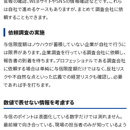
官報の確認、WEBサイトやSNSの情報確認などです。これら
は自社で進めるケースもありますが、まとめて調査会社に依
頼することもできます。
依頼調査の実施
与信限度額はノウハウが蓄積していない企業が自社で行うに
は限界があります。企業調査を行っている調査会社に依頼し、
報告書の到着を待ちます。プロフェッショナルである調査会社
に依頼する場合は単純に与信限度額だけではなく、反社リス
クや不自然な点といった広義での経営リスクも確認し、必要
であれば手を打ちます。
数値で表せない情報を考慮する
与信のポイントは表面化している数字だけでは測れません。
最前線で向き合っている、現場の担当者のみが知っているよう