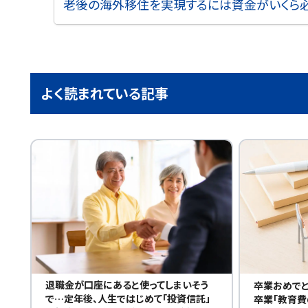
老後の海外移住を実現するには資金がいくら必
よく読まれている記事
退職金が口座にあると使ってしまいそう
卒業おめで
で…定年後、人生ではじめて「投資信託」
卒業「教育費