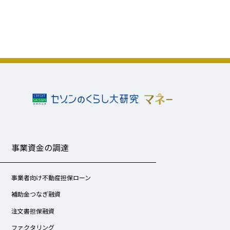
事業資金の調達
事業者向け不動産担保ローン
補助金つなぎ融資
注文書担保融資
ファクタリング