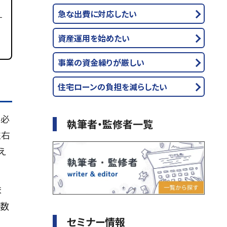
ト
急な出費に対応したい
す
資産運用を始めたい
事業の資金繰りが厳しい
住宅ローンの負担を減らしたい
る必
執筆者・監修者一覧
左右
え
ま
手数
セミナー情報