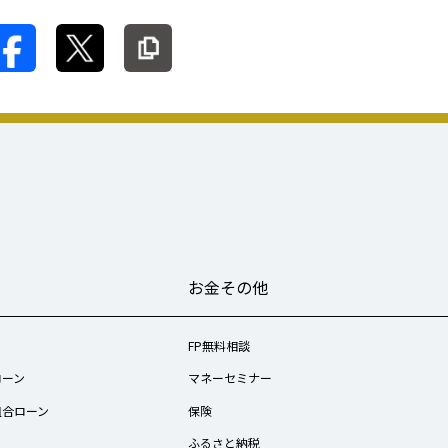
る
お金その他
ン
FP無料相談
ローン
マネーセミナー
組合ローン
保険
ふるさと納税