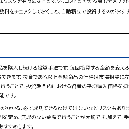
なリスクを狙うには向かない。コストがかかる点もデメリッ
数料をチェックしておくこと、自動積立で投資するのがおす
品を購入し続ける投資手法です。毎回投資する金額を変え
散できます。投資である以上金融商品の価格は市場相場に
を行うことで、投資期間内における資産の平均購入価格を抑
能です。
トがかかる、必ず成功できるわけではないなどリスクもあり
間を定め、無理のない金額で行うことが大切です。加えて、
おすすめします。