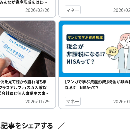
【みんなが資産形成をはじめ
マネー
2026/0
2026/02/26
期便を見て膝から崩れ落ちま
【マンガで学ぶ資産形成】税金が非課
プラスアルファ」の収入確保
なる!? NISAって？
代会社員と個人事業主の事例
産形成をはじめたきっかけ】
2026/01/29
マネー
2026/0
に記事をシェアする