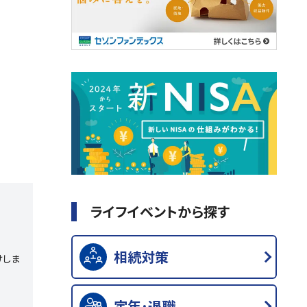
ライフイベントから探す
相続対策
けしま
定年･退職