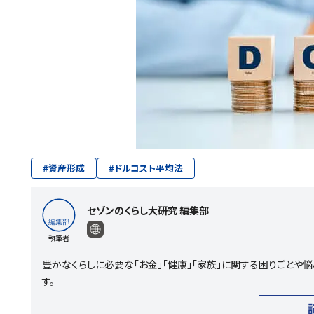
#
資産形成
#
ドルコスト平均法
セゾンのくらし大研究 編集部
執筆者
豊かなくらしに必要な「お金」「健康」「家族」に関する困りごと
す。