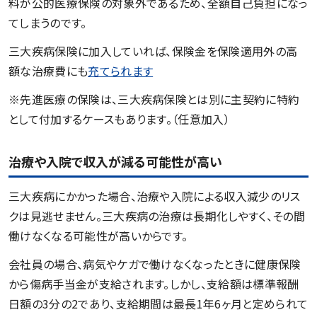
料が公的医療保険の対象外であるため、全額自己負担になっ
てしまうのです。
三大疾病保険に加入していれば、保険金を保険適用外の高
額な治療費にも
充てられます
※先進医療の保険は、三大疾病保険とは別に主契約に特約
として付加するケースもあります。（任意加入）
治療や入院で収入が減る可能性が高い
三大疾病にかかった場合、治療や入院による収入減少のリス
クは見逃せません。三大疾病の治療は長期化しやすく、その間
働けなくなる可能性が高いからです。
会社員の場合、病気やケガで働けなくなったときに健康保険
から傷病手当金が支給されます。しかし、支給額は標準報酬
日額の3分の2であり、支給期間は最長1年6ヶ月と定められて