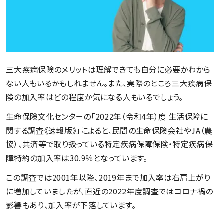
三大疾病保険のメリットは理解できても自分に必要かわから
ない人もいるかもしれません。また、実際のところ三大疾病保
険の加入率はどの程度か気になる人もいるでしょう。
生命保険文化センターの「2022年（令和4年）度 生活保障に
関する調査《速報版》」によると、民間の生命保険会社やJA（農
協）、共済等で取り扱っている特定疾病保障保険・特定疾病保
障特約の加入率は30.9％となっています。
この調査では2001年以降、2019年まで加入率は右肩上がり
に増加していましたが、直近の2022年度調査ではコロナ禍の
影響もあり、加入率が下落しています。