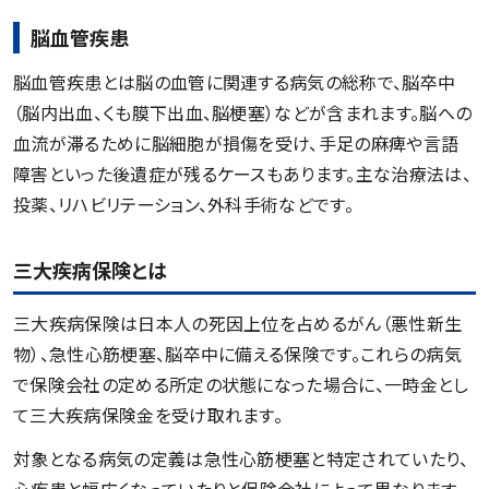
脳血管疾患
脳血管疾患とは脳の血管に関連する病気の総称で、脳卒中
（脳内出血、くも膜下出血、脳梗塞）などが含まれます。脳への
血流が滞るために脳細胞が損傷を受け、手足の麻痺や言語
障害といった後遺症が残るケースもあります。主な治療法は、
投薬、リハビリテーション、外科手術などです。
三大疾病保険とは
三大疾病保険は日本人の死因上位を占めるがん（悪性新生
物）、急性心筋梗塞、脳卒中に備える保険です。これらの病気
で保険会社の定める所定の状態になった場合に、一時金とし
て三大疾病保険金を受け取れます。
対象となる病気の定義は急性心筋梗塞と特定されていたり、