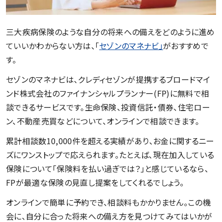
三大疾病保険のような自分の将来への備えをどのように進め
ていいかわからない方は、「
セゾンのマネナビ」
がおすすめで
す。
セゾンのマネナビは、クレディセゾンが提携するブロードマイ
ンド株式会社のファイナンシャルプランナー(FP)に無料で相
談できるサービスです。生命保険、投資信託・債券、住宅ロー
ン、不動産売買などについて、オンラインで相談できます。
累計相談数10,000件を超える実績があり、お金に関するニー
ズにワンストップで応えられます。たとえば、現在加入している
保険について「保険料を払い過ぎでは？」と感じているなら、
FPが最適な保険の見直し提案をしてくれるでしょう。
オンラインで簡単に予約でき、相談料もかかりません。この機
会に、自分に合った将来への備え方を見つけてみてはいかが