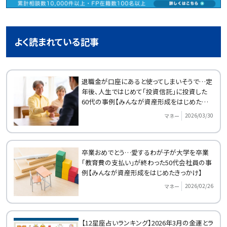
よく読まれている記事
退職金が口座にあると使ってしまいそうで…定
年後、人生ではじめて「投資信託」に投資した
60代の事例【みんなが資産形成をはじめたきっ
かけ】
2026/03/30
マネー
卒業おめでとう…愛するわが子が大学を卒業
「教育費の支払い」が終わった50代会社員の事
例【みんなが資産形成をはじめたきっかけ】
2026/02/26
マネー
【12星座占いランキング】2026年3月の金運とラ