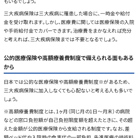
もいるでしょう。
三大疾病保険は三大疾病に罹患した場合に、一時金や給付
金を受け取れます。しかし、医療費に関しては医療保険の入院
や手術給付金でカバーできます。治療費をまかなえれば充分
と考えれば、三大疾病保険までは不要となるでしょう。
公的医療保険や高額療養費制度で備えられる面もある
から
日本では公的な医療保険や高額療養費制度※があるため、
三大疾病保険に加入しなくても心配ないと考える人も多いで
しょう。
※高額療養費制度とは、1ヶ月（同じ月の1日～月末）の病院
などの窓口負担額が自己負担限度額を超えたときに、その超
えた金額が公的医療保険から支給される制度です。なお、差
額ベッド代や入院時の食事代の一部負担、先進医療の技術料