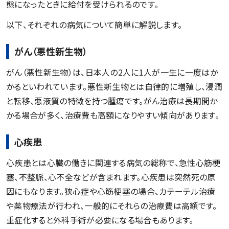
態になったときに給付を受けられるのです。
以下、それぞれの病気について簡単に解説します。
がん（悪性新生物）
がん（悪性新生物）は、日本人の2人に1人が一生に一度はか
かるといわれています。悪性新生物とは自律的に増殖し、浸潤
と転移、悪液質の特徴を持つ腫瘍です。がん治療は長期間か
かる場合が多く、治療費も高額になりやすい傾向があります。
心疾患
心疾患とは心臓の働きに関連する病気の総称で、急性心筋梗
塞、不整脈、心不全などが含まれます。心疾患は突然死の原
因にもなります。狭心症や心筋梗塞の場合、カテーテル治療
や薬物療法が行われ、一般的にそれらの治療費は高額です。
重症化すると外科手術が必要になる場合もあります。