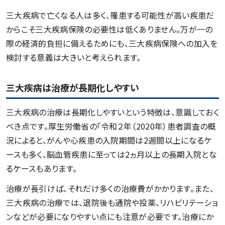
三大疾病で亡くなる人は多く、罹患する可能性が高い疾患だ
からこそ三大疾病保険の必要性は低くありません。万が一の
際の経済的負担に備えるためにも、三大疾病保険への加入を
検討する意義は大きいと考えられます。
三大疾病は治療が長期化しやすい
三大疾病の治療は長期化しやすいという特徴は、意識しておく
べき点です。厚生労働省の「令和２年（2020年）患者調査の概
況によると、がんや心疾患の入院期間は2週間以上になるケ
ースも多く、脳血管疾患に至っては2ヵ月以上の長期入院とな
るケースもあります。
治療が長引けば、それだけ多くの治療費がかかります。また、
三大疾病の治療では、退院後も通院や投薬、リハビリテーショ
ンなどが必要になりやすい点にも注意が必要です。治療にか