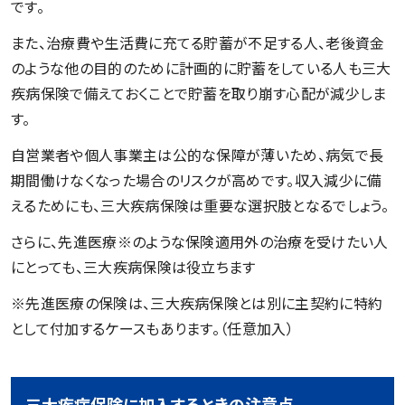
です。
また、治療費や生活費に充てる貯蓄が不足する人、老後資金
のような他の目的のために計画的に貯蓄をしている人も三大
疾病保険で備えておくことで貯蓄を取り崩す心配が減少しま
す。
自営業者や個人事業主は公的な保障が薄いため、病気で長
期間働けなくなった場合のリスクが高めです。収入減少に備
えるためにも、三大疾病保険は重要な選択肢となるでしょう。
さらに、先進医療※のような保険適用外の治療を受けたい人
にとっても、三大疾病保険は役立ちます
※先進医療の保険は、三大疾病保険とは別に主契約に特約
として付加するケースもあります。（任意加入）
三大疾病保険に加入するときの注意点