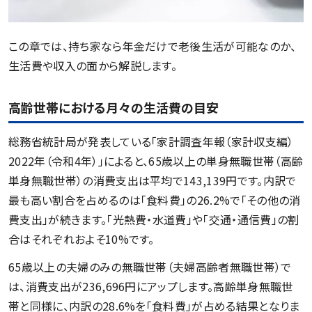
この章では、持ち家なら年金だけで老後生活が可能なのか、
生活費や収入の面から解説します。
高齢世帯における月々の生活費の目安
総務省統計局が発表している「家計調査年報（家計収支編）
2022年（令和4年）」によると、65歳以上の単身無職世帯（高齢
単身無職世帯）の消費支出は平均で143,139円です。内訳で
最も高い割合を占めるのは「食料費」の26.2%で「その他の消
費支出」が続きます。「光熱費・水道費」や「交通・通信費」の割
合はそれぞれおよそ10%です。
65歳以上の夫婦のみの無職世帯（夫婦高齢者無職世帯）で
は、消費支出が236,696円にアップします。高齢単身無職世
帯と同様に、内訳の28.6%を「食料費」が占める結果となりま