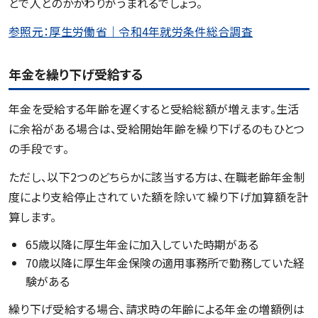
とで人とのかかわりがうまれるでしょう。
参照元：厚生労働省｜令和4年就労条件総合調査
年金を繰り下げ受給する
年金を受給する年齢を遅くすると受給総額が増えます。生活
に余裕がある場合は、受給開始年齢を繰り下げるのもひとつ
の手段です。
ただし、以下2つのどちらかに該当する方は、在職老齢年金制
度により支給停止されていた額を除いて繰り下げ加算額を計
算します。
65歳以降に厚生年金に加入していた時期がある
70歳以降に厚生年金保険の適用事務所で勤務していた経
験がある
繰り下げ受給する場合、請求時の年齢による年金の増額例は