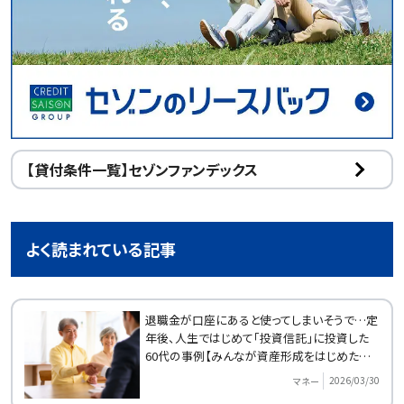
【貸付条件一覧】セゾンファンデックス
よく読まれている記事
退職金が口座にあると使ってしまいそうで…定
年後、人生ではじめて「投資信託」に投資した
60代の事例【みんなが資産形成をはじめたきっ
かけ】
2026/03/30
マネー