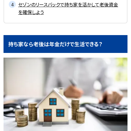
セゾンのリースバックで持ち家を活かして老後資金
を確保しよう
持ち家なら老後は年金だけで生活できる？