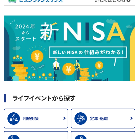
ライフイベントから探す
相続対策
定年･退職