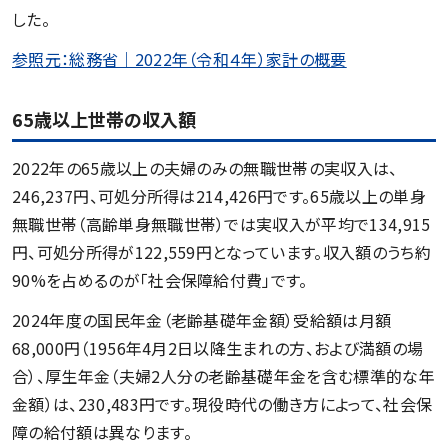
した。
参照元：総務省｜2022年（令和４年）家計の概要
65歳以上世帯の収入額
2022年の65歳以上の夫婦のみの無職世帯の実収入は、
246,237円、可処分所得は214,426円です。65歳以上の単身
無職世帯（高齢単身無職世帯）では実収入が平均で134,915
円、可処分所得が122,559円となっています。収入額のうち約
90%を占めるのが「社会保障給付費」です。
2024年度の国民年金（老齢基礎年金額）受給額は月額
68,000円（1956年4月2日以降生まれの方、および満額の場
合）、厚生年金（夫婦2人分の老齢基礎年金を含む標準的な年
金額）は、230,483円です。現役時代の働き方によって、社会保
障の給付額は異なります。