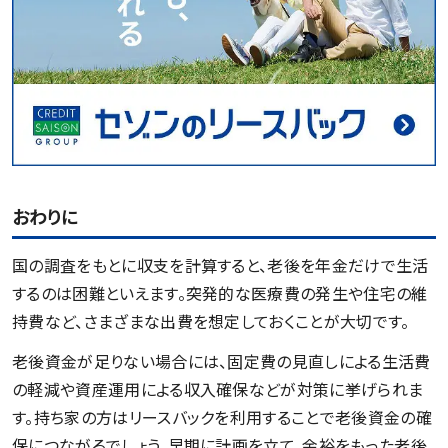
おわりに
国の調査をもとに収支を計算すると、老後を年金だけで生活
するのは困難といえます。突発的な医療費の発生や住宅の維
持費など、さまざまな出費を想定しておくことが大切です。
老後資金が足りない場合には、固定費の見直しによる生活費
の軽減や資産運用による収入確保などが対策に挙げられま
す。持ち家の方はリースバックを利用することで老後資金の確
保につながるでしょう。早期に計画を立て、余裕をもった老後