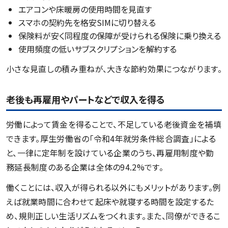
エアコンや床暖房の使用時間を見直す
スマホの契約先を格安SIMに切り替える
保険料が安く同程度の保障が受けられる保険に乗り換える
使用頻度の低いサブスクリプションを解約する
小さな見直しの積み重ねが、大きな節約効果につながります。
老後も再雇用やパートなどで収入を得る
労働によって賃金を得ることで、不足している老後資金を補填
できます。厚生労働省の「令和4年就労条件総合調査」による
と、一律に定年制を設けている企業のうち、再雇用制度や勤
務延長制度のある企業は全体の94.2%です。
働くことには、収入が得られる以外にもメリットがあります。例
えば就業時間に合わせて起床や就寝する時間を設定するた
め、規則正しい生活リズムをつくれます。また、同僚ができるこ