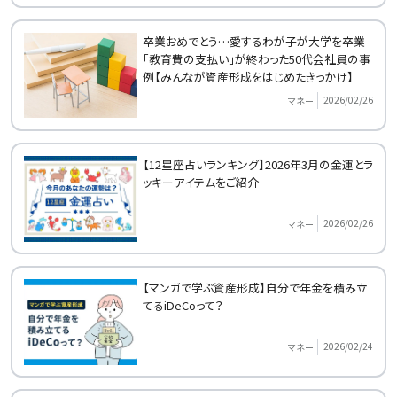
卒業おめでとう…愛するわが子が大学を卒業
「教育費の支払い」が終わった50代会社員の事
例【みんなが資産形成をはじめたきっかけ】
2026/02/26
マネー
【12星座占いランキング】2026年3月の金運とラ
ッキーアイテムをご紹介
2026/02/26
マネー
【マンガで学ぶ資産形成】自分で年金を積み立
てるiDeCoって？
2026/02/24
マネー