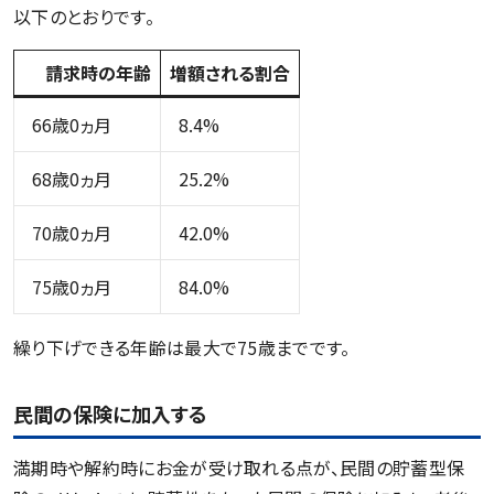
以下のとおりです。
請求時の年齢
増額される割合
66歳0ヵ月
8.4%
68歳0ヵ月
25.2%
70歳0ヵ月
42.0%
75歳0ヵ月
84.0%
繰り下げできる年齢は最大で75歳までです。
民間の保険に加入する
満期時や解約時にお金が受け取れる点が、民間の貯蓄型保