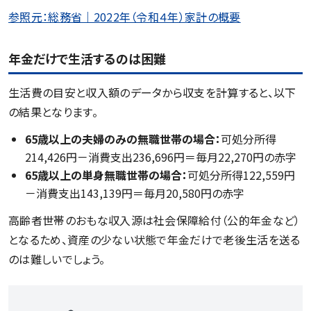
参照元：総務省｜2022年（令和４年）家計の概要
年金だけで生活するのは困難
生活費の目安と収入額のデータから収支を計算すると、以下
の結果となります。
65歳以上の夫婦のみの無職世帯の場合：
可処分所得
214,426円－消費支出236,696円＝毎月22,270円の赤字
65歳以上の単身無職世帯の場合：
可処分所得122,559円
－消費支出143,139円＝毎月20,580円の赤字
高齢者世帯のおもな収入源は社会保障給付（公的年金など）
となるため、資産の少ない状態で年金だけで老後生活を送る
のは難しいでしょう。