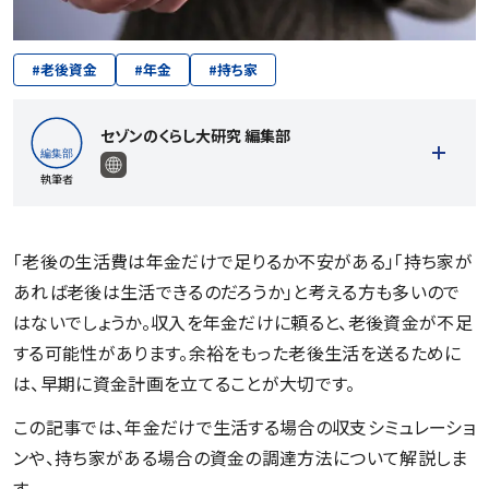
#
老後資金
#
年金
#
持ち家
セゾンのくらし大研究 編集部
執筆者
「老後の生活費は年金だけで足りるか不安がある」「持ち家が
あれば老後は生活できるのだろうか」と考える方も多いので
記事一覧を見る
はないでしょうか。収入を年金だけに頼ると、老後資金が不足
する可能性があります。余裕をもった老後生活を送るために
は、早期に資金計画を立てることが大切です。
この記事では、年金だけで生活する場合の収支シミュレーショ
ンや、持ち家がある場合の資金の調達方法について解説しま
す。