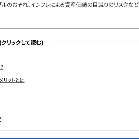
ブルのおそれ、インフレによる資産価値の目減りのリスクなど
？
メリットとは
？