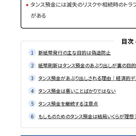
タンス預金には滅失のリスクや相続時のトラ
がある
目次
新紙幣発行の主な目的は偽造防止
紙幣刷新はタンス預金のあぶり出しが裏の目的
タンス預金があぶり出しされる理由｜経済的デ
タンス預金は悪いことばかりではない
タンス預金を継続する注意点
もしものためのタンス預金は結局いくらが理想