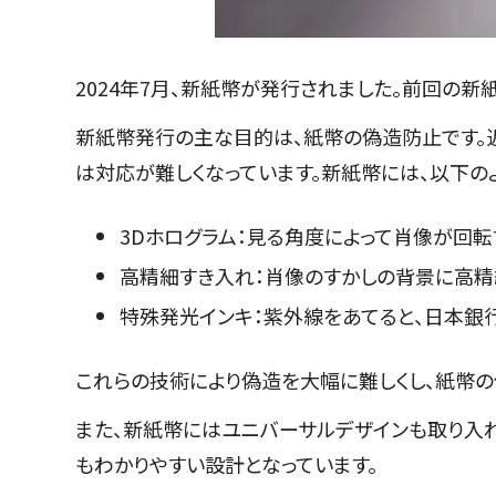
2024年7月、新紙幣が発行されました。前回の新紙
新紙幣発行の主な目的は、紙幣の偽造防止です。
は対応が難しくなっています。新紙幣には、以下
3Dホログラム：見る角度によって肖像が回転
高精細すき入れ：肖像のすかしの背景に高精
特殊発光インキ：紫外線をあてると、日本銀
これらの技術により偽造を大幅に難しくし、紙幣
また、新紙幣にはユニバーサルデザインも取り入
もわかりやすい設計となっています。