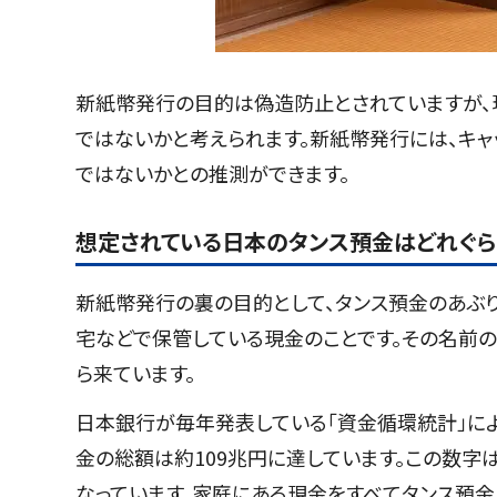
新紙幣発行の目的は偽造防止とされていますが
ではないかと考えられます。新紙幣発行には、キ
ではないかとの推測ができます。
想定されている日本のタンス預金はどれぐら
新紙幣発行の裏の目的として、タンス預金のあぶ
宅などで保管している現金のことです。その名前
ら来ています。
日本銀行が毎年発表している「資金循環統計」によ
金の総額は約109兆円に達しています。この数字
なっています。家庭にある現金をすべてタンス預