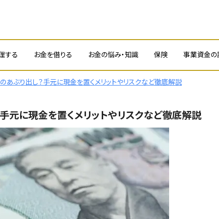
理する
お金を借りる
お金の悩み・知識
保険
事業資金の
のあぶり出し？手元に現金を置くメリットやリスクなど徹底解説
手元に現金を置くメリットやリスクなど徹底解説