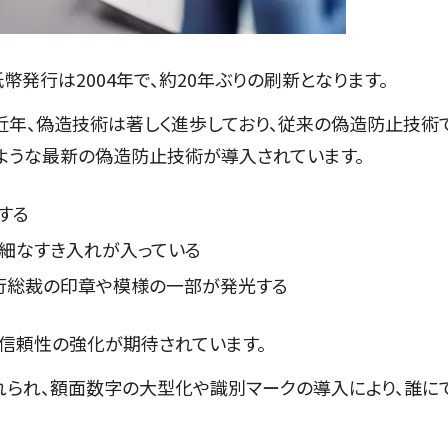
幣発行は2004年で、約20年ぶりの刷新となります。
近年、偽造技術は著しく進歩しており、従来の偽造防止技術
のような最新の偽造防止技術が導入されています。
する
細なすき入れが入っている
行総裁の印章や模様の一部が発光する
の信頼性の強化が期待されています。
れられ、額面数字の大型化や識別マークの導入により、誰に