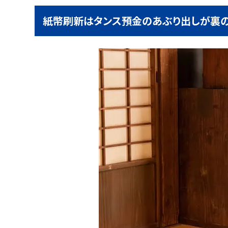
紙幣刷新はタンス預金のあぶり出しが裏