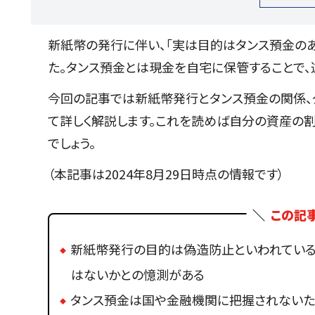
新紙幣の発行に伴い、「実は目的はタンス預金の
た。タンス預金とは現金を自宅に保管することで、
今回の記事では新紙幣発行とタンス預金の関係、
て詳しく解説します。これを読めば自分の資産の
でしょう。
（本記事は2024年8月29日時点の情報です）
この記
新紙幣発行の目的は偽造防止といわれている
はないかとの憶測がある
タンス預金は国や金融機関に把握されないた