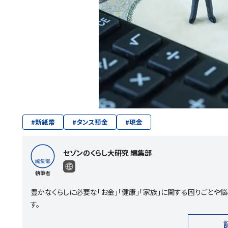
#
新紙幣
#
タンス預金
#
現金
セゾンのくらし大研究 編集部
執筆者
豊かなくらしに必要な「お金」「健康」「家族」に関する困りごと
す。