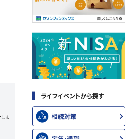
ライフイベントから探す
相続対策
けしま
定年･退職