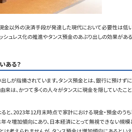
、現金以外の決済手段が発達した現代において必要性は低
ャッシュレス化の推進やタンス預金のあぶり出しの効果があ
いある？
り出しが指摘されています。タンス預金とは、銀行に預けず
の由来は、かつて多くの人々がタンスに現金を隠していたこ
ると、2023年12月末時点で家計における現金・預金のうち
は年々増加傾向にあり、日本経済にとって無視できない規模
金とは考えられませんが、タンス預金は増加傾向にあるとい