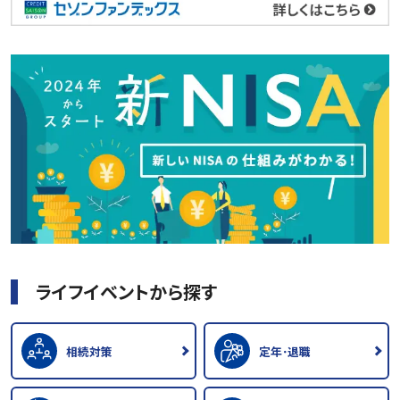
ライフイベントから探す
相続対策
定年･退職