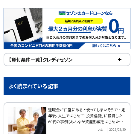
【貸付条件一覧】クレディセゾン
よく読まれている記事
退職金が口座にあると使ってしまいそうで…定
年後、人生ではじめて「投資信託」に投資した
60代の事例【みんなが資産形成をはじめたきっ
かけ】
2026/03/30
マネー