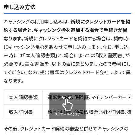
申し込み方法
キャッシングの利用申し込みは、
新規にクレジットカードを契
約する場合と、キャッシング枠を追加する場合で手続きが異
なります
。新規にクレジットカードを契約する場合は、契約時
にキャッシング機能をあわせて申し込みします。なお、申し込
み時には「本人確認書類」と、場合によっては「収入証明書」が
必要です。主な書類を、以下の表にまとめましたので参考にし
てください。なお、提出書類はクレジットカード会社によって異
なります。
本人確認書類
運転免許証、保険証、マイナンバーカード
収入証明書
給与明細書、源泉徴収票、課税証明書、確
スクロールできます
その後、クレジットカード契約の審査と併せてキャッシングの