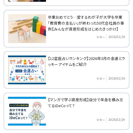
卒業おめでとう…愛するわが子が大学を卒業
「教育費の支払い」が終わった50代会社員の事
例【みんなが資産形成をはじめたきっかけ】
2026/02/26
マネー
【12星座占いランキング】2026年3月の金運とラ
ッキーアイテムをご紹介
2026/02/26
マネー
【マンガで学ぶ資産形成】自分で年金を積み立
てるiDeCoって？
2026/02/24
マネー