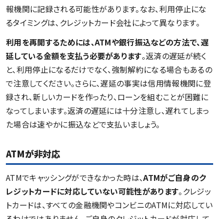
報機関に記録される可能性があります。なお、利用停止にな
るタイミングは、クレジットカード会社によって異なります。
利用を再開するためには、ATMや銀行振込などの方法で、遅
延している金額を支払う必要があります
。返済の遅延が続く
と、利用停止になるだけでなく、強制解約になる場合もあるの
で注意してください。さらに、遅延の事実は信用情報機関に登
録され、新しいカードを作ったり、ローンを組むことが困難に
なってしまいます。返済の遅延には十分注意し、遅れてしまっ
た場合は速やかに振込などで支払いましょう。
ATMが非対応
ATMでキャッシングができなかった時は、
ATMがご自身のク
レジットカードに対応していない可能性があります
。クレジッ
トカードは、すべての金融機関やコンビニのATMに対応してい
るわけではありません。ご自身のクレジットカードが対応して