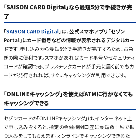
「SAISON CARD Digital」なら最短5分で手続きが完
了
「
SAISON CARD Digital
」は、
公式スマホアプリ「セゾン
Portal」にカード番号などの情報が表示されるデジタルカー
ドです
。申し込みから最短5分で手続きが完了するため、お急
ぎの際に便利です。スマホがあればカード番号やセキュリティ
コードが確認でき、プラスチックカードが手元に届く前でもカ
ードが発行されれば、すぐにキャッシングが利用できます。
「ONLINEキャッシング」を使えばATMに行かなくても
キャッシングできる
セゾンカードの「ONLINEキャッシング」は、インターネット上
で申し込みをすると、指定の金融機関口座に最短数十秒で振
り込みをしてもらえます。オンラインでキャッシングできるた