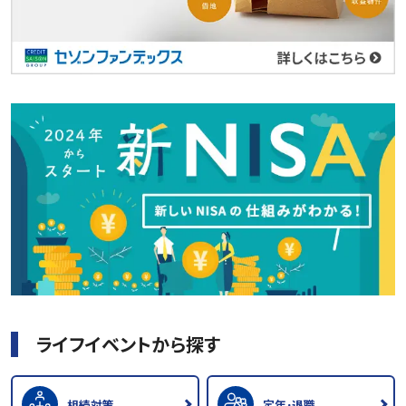
ライフイベントから探す
相続対策
定年･退職