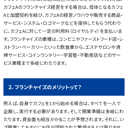
カフェAのフランチャイズ経営をする場合は、母体となるカフェ
Aと加盟契約を結び、カフェAの経営ノウハウや販売する商品・
サービス・システム・ロゴマークなどを提供してもらう代わり
に、カフェAに対して一定の利用料（ロイヤルティ）を支払いま
す。フランチャイズの業種は、コンビニやファーストフード店・レ
ストラン・ベーカリーといった飲食業から、エステサロンや清
掃サービス・コインランドリー・学習塾・不動産店などのサー
ビス業種まで多岐にわたります。
２．フランチャイズのメリットって？
例えば、自身でカフェを1から始める場合は、すべてを一人で
企画し、実行する必要があります。そして開業準備は多岐にわ
たります。資金面も相当かかることが予想されます。それに、い
ざ開業してもすぐにお店が認知されて繁盛するとは限りませ