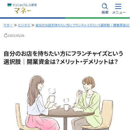
内
検索
メニュー
容
を
マネー
ビジネス
自分のお店を持ちたい方にフランチャイズという選択肢｜開業資金は？
ス
2025/05/26
キ
ッ
自分のお店を持ちたい方にフランチャイズという
プ
選択肢｜開業資金は？メリット・デメリットは？