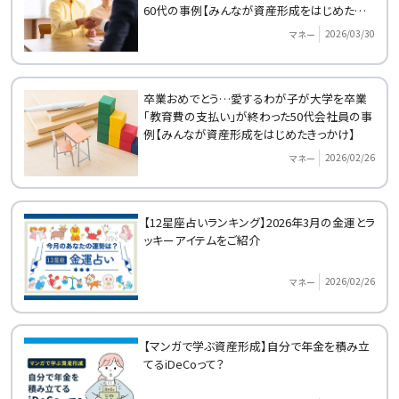
60代の事例【みんなが資産形成をはじめたきっ
かけ】
2026/03/30
マネー
卒業おめでとう…愛するわが子が大学を卒業
「教育費の支払い」が終わった50代会社員の事
例【みんなが資産形成をはじめたきっかけ】
2026/02/26
マネー
【12星座占いランキング】2026年3月の金運とラ
ッキーアイテムをご紹介
2026/02/26
マネー
【マンガで学ぶ資産形成】自分で年金を積み立
てるiDeCoって？