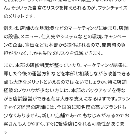
ん。そういった自営のリスクを抑えられるのが、フランチャイズ
のメリットです。
例えば、店舗の立地環境などのマーケティングに始まり、店舗
の設備、メニュー、仕入先やシステムなどの環境、キャンペー
ンの企画、宣伝なども本部から提供されるので、開業時の負
担が少なく、しかも失敗のリスクを低減できます。
また、本部の研修制度が整っていたり、マーケティング結果に
即した今後の運営方針などを本部と相談しながら改善できる
点も大きなメリットといえるのではないでしょうか。特に店舗
経験のノウハウが少ない方には、本部のバックアップを得な
がら店舗経営ができる点は大きな支えになるはずです。フラン
チャイズ経営の店舗には、全国的に知名度の高いブランドも
少なくありません。新しい店舗であってもなじみがあるのでお
客さんも入りやすく、すぐに繁盛店になれる可能性がありま
す。