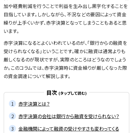
加や経費削減を行うことで利益を生み出し黒字化することを
記事一覧を見る
目指しています。しかしながら、不況などの要因によって資金
繰りが上手くいかず、赤字決算となってしまうこともあると思
います。
赤字決算になるとよくいわれているのが、「銀行からの融資を
受けられなくなる」ということです。確かに融資は通常よりも
厳しくなるのが現状ですが、実際のところはどうなのでしょう
か。このコラムでは、赤字決算時に資金繰りが厳しくなった際
の資金調達について解説します。
目次
赤字決算とは？
赤字決算の会社は銀行から融資を受けられない？
金融機関によって融資の受けやすさも変わってくる