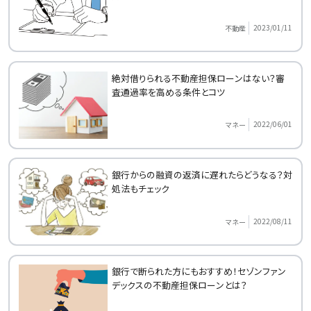
2023/01/11
不動産
絶対借りられる不動産担保ローンはない？審
査通過率を高める条件とコツ
2022/06/01
マネー
銀行からの融資の返済に遅れたらどうなる？対
処法もチェック
2022/08/11
マネー
銀行で断られた方にもおすすめ！セゾンファン
デックスの不動産担保ローンとは？