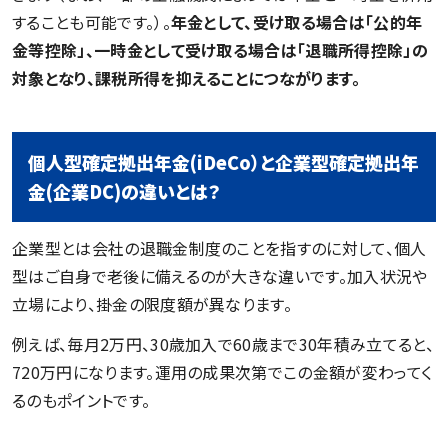
することも可能です。）。
年金として、受け取る場合は「公的年
金等控除」、一時金として受け取る場合は「退職所得控除」の
対象となり、課税所得を抑えることにつながります。
個人型確定拠出年金(iDeCo）と企業型確定拠出年
金(企業DC)の違いとは？
企業型とは会社の退職金制度のことを指すのに対して、個人
型はご自身で老後に備えるのが大きな違いです。加入状況や
立場により、掛金の限度額が異なります。
例えば、毎月2万円、30歳加入で60歳まで30年積み立てると、
720万円になります。運用の成果次第でこの金額が変わってく
るのもポイントです。