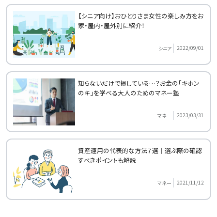
【シニア向け】おひとりさま女性の楽しみ方をお
家・屋内・屋外別に紹介！
2022/09/01
シニア
知らないだけで損している…？お金の「キホン
のキ」を学べる大人のためのマネー塾
2023/03/31
マネー
資産運用の代表的な方法７選｜選ぶ際の確認
すべきポイントも解説
2021/11/12
マネー