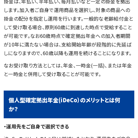
掛金は、年払い、半年払い、毎月払いなど一定の掛金を拠出
します。加入者ご自身で運用商品を選択し、対象の商品への
掛金の配分を指定し運用を行います。一般的な老齢給付金と
して受け取る場合、原則60歳に到達した時点で受給すること
が可能です。なお60歳時点で確定拠出年金への加入者期間
が10年に満たない場合は、支給開始年齢が段階的に先延ば
しになりますので、60歳以降も運用を続けることになります。
なお受け取り方法としては、年金、一時金(一括)、または年金
と一時金と併用して受け取ることが可能です。
個人型確定拠出年金(iDeCo）のメリットとは何
か？
・運用先をご自身で選択できる