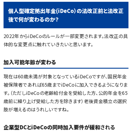
個人型確定拠出年金(iDeCo）の法改正前と法改正
後で何が変わるのか？
2022年からiDeCoのルールが一部変更されます。法改正の具
体的な変更点に触れていきたいと思います。
加入可能年齢が変わる
現在は60歳未満が対象となっているiDeCoですが、国民年金
被保険者であれば65歳までiDeCoに加入できるようになりま
す。（ただしiDeCoの老齢給付金を受給した方、公的年金を65
歳前に繰り上げ受給した方を除きます）老後資金積立の選択
肢が増えるのはうれしいですね。
企業型DCとiDeCoの同時加入要件が緩和
される