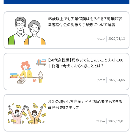
65歳以上でも失業保険はもらえる？高年齢求
職者給付金の対象や手続きについて解説
2022/04/13
シニア
【50代女性版】死ぬまでにしたいことリスト100
｜終活で考えておくべきこととは？
2022/04/05
シニア
お金の増やし方完全ガイド！初心者でもできる
資産形成5ステップ
2022/09/01
マネー