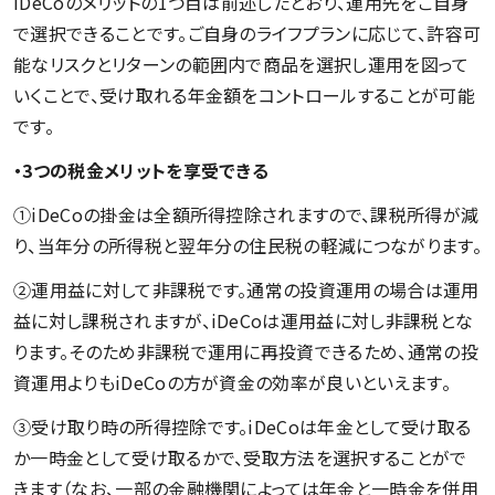
iDeCoのメリットの1つ目は前述したとおり、運用先をご自身
で選択できることです。ご自身のライフプランに応じて、許容可
能なリスクとリターンの範囲内で商品を選択し運用を図って
いくことで、受け取れる年金額をコントロールすることが可能
です。
・3つの税金メリットを享受できる
➀iDeCoの掛金は全額所得控除されますので、課税所得が減
り、当年分の所得税と翌年分の住民税の軽減につながります。
②運用益に対して非課税です。通常の投資運用の場合は運用
益に対し課税されますが、iDeCoは運用益に対し非課税とな
ります。そのため非課税で運用に再投資できるため、通常の投
資運用よりもiDeCoの方が資金の効率が良いといえます。
③受け取り時の所得控除です。iDeCoは年金として受け取る
か一時金として受け取るかで、受取方法を選択することがで
きます（なお、一部の金融機関によっては年金と一時金を併用