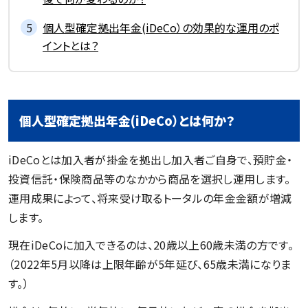
個人型確定拠出年金(iDeCo）の効果的な運用のポ
イントとは？
個人型確定拠出年金(iDeCo）とは何か？
iDeCoとは加入者が掛金を拠出し加入者ご自身で、預貯金・
投資信託・保険商品等のなかから商品を選択し運用します。
運用成果によって、将来受け取るトータルの年金金額が増減
します。
現在iDeCoに加入できるのは、20歳以上60歳未満の方です。
（2022年5月以降は上限年齢が5年延び、65歳未満になりま
す。）