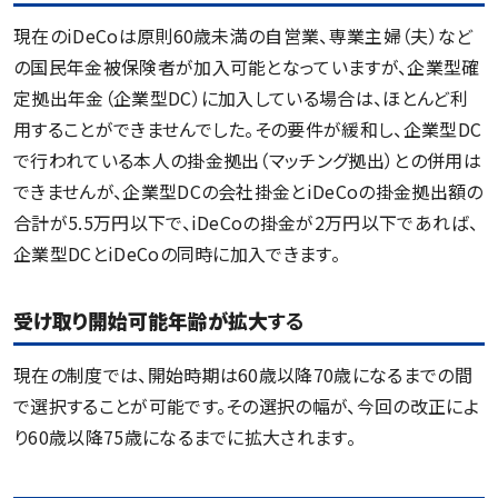
現在のiDeCoは原則60歳未満の自営業、専業主婦（夫）など
の国民年金被保険者が加入可能となっていますが、企業型確
定拠出年金（企業型DC）に加入している場合は、ほとんど利
用することができませんでした。その要件が緩和し、企業型DC
で行われている本人の掛金拠出（マッチング拠出）との併用は
できませんが、企業型DCの会社掛金とiDeCoの掛金拠出額の
合計が5.5万円以下で、iDeCoの掛金が2万円以下であれば、
企業型DCとiDeCoの同時に加入できます。
受け取り開始可能年齢が拡大
する
現在の制度では、開始時期は60歳以降70歳になるまでの間
で選択することが可能です。その選択の幅が、今回の改正によ
り60歳以降75歳になるまでに拡大されます。