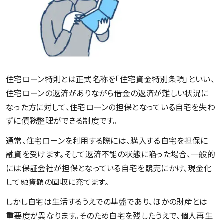
住宅ローン特則とは正式名称を「住宅資金特別条項」といい、
住宅ローンの返済がありながら借金の返済が難しい状況に
なった方に対して、住宅ローンの担保となっている自宅を失わ
ずに債務整理ができる制度です。
通常、住宅ローンを利用する際には、購入する自宅を担保に
融資を受けます。そして返済不能の状態に陥った場合、一般的
には保証会社が担保となっている自宅を競売にかけ、現金化
して融資額の回収に充てます。
しかし自宅は生活するうえでの基盤であり、ほかの財産とは
重要度が異なります。そのため自宅を残したうえで、個人再生