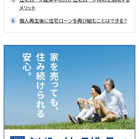
メリット
個人再生後に住宅ローンを再び組むことはできる？