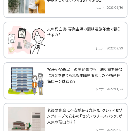
2023/06/30
シニア
夫の死亡後、専業主婦の妻は遺族年金で暮ら
せるの？
2022/09/29
シニア
70歳や80歳以上の高齢者でも土地や家を担保
にお金を借りられる年齢制限なしの不動産担
保ローンはある？
2022/11/25
シニア
老後の資金に不安がある方必見！クレディセゾ
ングループで安心の「セゾンのリースバック」が
人気の理由とは？
2023/03/01
シニア