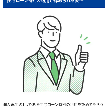
住宅ローン特則の利用が認められる要件
個人再生の1つである住宅ローン特則の利用を認めてもらう