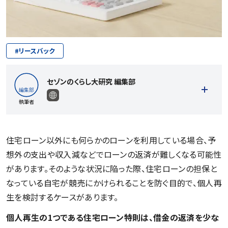
#
リースバック
セゾンのくらし大研究 編集部
執筆者
住宅ローン以外にも何らかのローンを利用している場合、予
想外の支出や収入減などでローンの返済が難しくなる可能性
記事一覧を見る
があります。そのような状況に陥った際、住宅ローンの担保と
なっている自宅が競売にかけられることを防ぐ目的で、個人再
生を検討するケースがあります。
個人再生の1つである住宅ローン特則は、借金の返済を少な