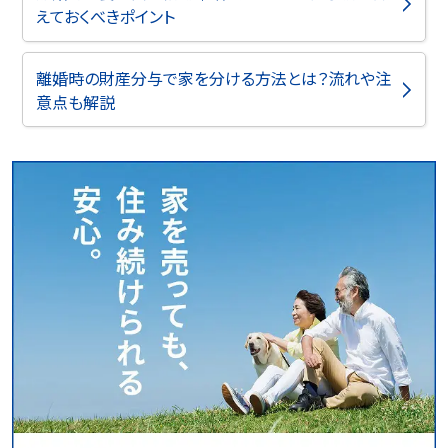
えておくべきポイント
離婚時の財産分与で家を分ける方法とは？流れや注
意点も解説