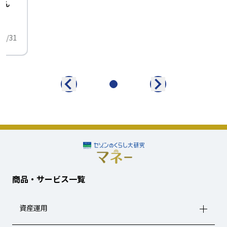
せん
中
01/31
商品・サービス一覧
資産運用