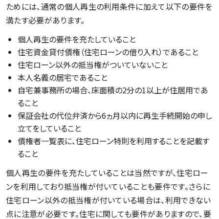
ためには、通常の個人再生の利用条件に加えて以下の要件を
満たす必要があります。
個人再生の要件を充たしていること
住宅資金貸付債権（住宅ローンの借り入れ）であること
住宅ローン以外の抵当権がついていないこと
本人名義の居宅であること
自宅兼事務所の場合、床面積の2分の1以上が住居用であ
ること
保証会社の代位弁済から6ヵ月以内に再生手続開始の申し
立てをしていること
債権者一覧表に、住宅ローン特則を利用することを記載す
ること
個人再生の要件を充たしていることは当然ですが、住宅ロー
ンを利用しており抵当権が付いていることも要件です。さらに
住宅ローン以外の抵当権が付いている場合は、利用できない
点に注意が必要です。住宅に関しても要件がありますので、要