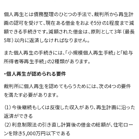
個人再生とは債務整理のひとつの手法で、裁判所から再生計
画の認可を受けて、現在ある借金をおよそ5分の1程度まで減
額できる手続きです。減額された借金は、原則として3年（最長
5年）以内に返済しなければなりません。
また個人再生の手続きには、「小規模個人再生手続」と「給与
所得者等再生手続」の2種類があります。
・個人再生が認められる要件
裁判所に個人再生を認めてもらうためには、次の4つの要件
を満たす必要があります。
（1）今後継続もしくは反復した収入があり、再生計画に沿った
返済ができる
（2）利息制限法の引き直し計算後の借金の総額が、住宅ロー
ンを除き5,000万円以下である