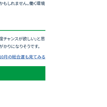
かもしれません。働く環境
度チャンスが欲しい」と思
がかりになりそうです。
10月の総合運も見てみる