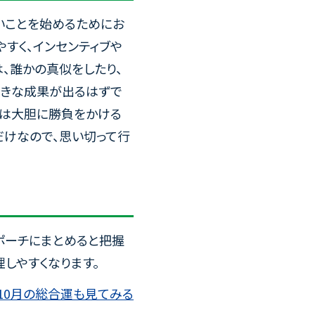
いことを始めるためにお
すく、インセンティブや
、誰かの真似をしたり、
大きな成果が出るはずで
月は大胆に勝負をかける
だけなので、思い切って行
ポーチにまとめると把握
しやすくなります。
10月の総合運も見てみる