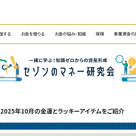
理する
お金を借りる
お金の悩み・知識
保険
事業資金の
】2025年10月の金運とラッキーアイテムをご紹介