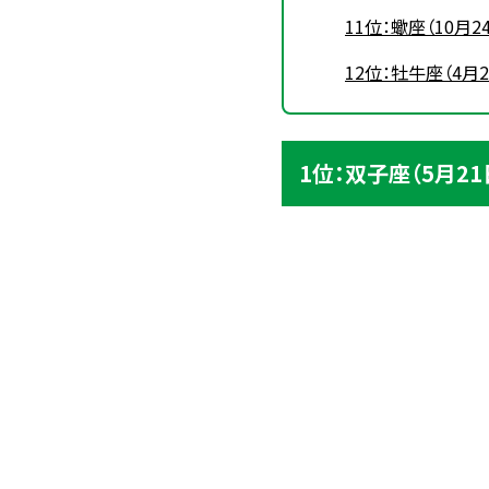
11位：蠍座（10月
12位：牡牛座（4月
1位：双子座（5月2