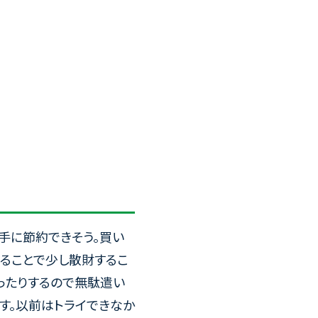
手に節約できそう。買い
ることで少し散財するこ
ったりするので無駄遣い
す。以前はトライできなか