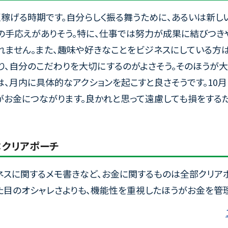
く稼げる時期です。自分らしく振る舞うために、あるいは新し
の手応えがありそう。特に、仕事では努力が成果に結びつきや
れません。また、趣味や好きなことをビジネスにしている方は
り、自分のこだわりを大切にするのがよさそう。そのほうが
は、月内に具体的なアクションを起こすと良さそうです。10
がお金につながります。良かれと思って遠慮しても損をする
：クリアポーチ
ネスに関するメモ書きなど、お金に関するものは全部クリア
見た目のオシャレさよりも、機能性を重視したほうがお金を管理