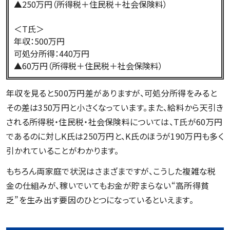
▲250万円（所得税＋住民税＋社会保険料）
＜T氏＞
年収：500万円
可処分所得：440万円
▲60万円（所得税＋住民税＋社会保険料）
年収を見ると500万円差がありますが、可処分所得をみると
その差は350万円と小さくなっています。また、給料から天引き
される所得税・住民税・社会保険料については、T氏が60万円
であるのに対しK氏は250万円と、K氏のほうが190万円も多く
引かれていることがわかります。
もちろん両家庭で状況はさまざまですが、こうした複雑な税
金の仕組みが、稼いでいてもお金が貯まらない“高所得貧
乏”を生み出す要因のひとつになっているといえます。