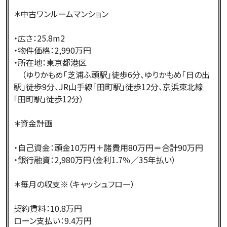
＊中古ワンルームマンション
・広さ：25.8m2
・物件価格：2,990万円
・所在地：東京都港区
（ゆりかもめ「芝浦ふ頭駅」徒歩6分、ゆりかもめ「日の出
駅」徒歩9分、JR山手線「田町駅」徒歩12分、京浜東北線
「田町駅」徒歩12分）
＊資金計画
・自己資金：頭金10万円＋諸費用80万円＝合計90万円
・銀行融資：2,980万円（金利1.7％／35年払い）
＊毎月の収支※（キャッシュフロー）
契約賃料：10.8万円
ローン支払い：9.4万円