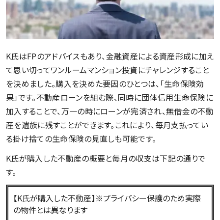
K氏はFPのアドバイスもあり、金融資産による資産形成に加え
て思い切ってワンルームマンション投資にチャレンジすること
を決めました。購入を決めた要因のひとつは、「生命保険効
果」です。不動産ローンを組む際、同時に団体信用生命保険に
加入することで、万一の時にローンが完済され、無借金の不動
産を遺族に残すことができます。これにより、毎月支払ってい
る掛け捨ての生命保険の見直しも可能です。
K氏が購入した不動産の概要と毎月の収支は下記の通りで
す。
【K氏が購入した不動産】※プライバシー保護のため実際
の物件とは異なります