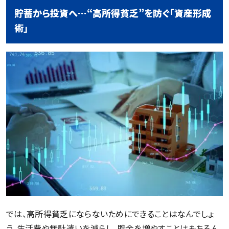
貯蓄から投資へ…“高所得貧乏”を防ぐ「資産形成
術」
では、高所得貧乏にならないためにできることはなんでしょ
う。生活費や無駄遣いを減らし、貯金を増やすことはもちろん