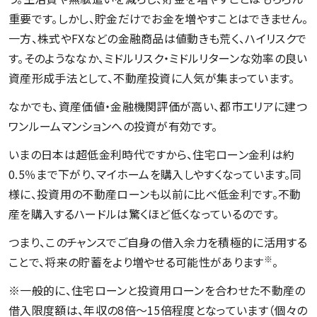
重要です。しかし、貯金だけでお金を増やすことはできません。
一方、株式やFXなどの金融商品は値動きも荒く、ハイリスクで
す。そのようななか、ミドルリスク・ミドルリターンな効率の良い
資産形成手法として、不動産投資に人気が集まっています。
なかでも、資産価値・金融機関評価が高い、都市エリアに建つ
ワンルームマンションへの投資が有効です。
いまの日本は超低金利時代ですから、住宅ローン金利は約
0.5％まで下がり、マイホームを購入しやすくなっています。同
様に、投資用の不動産ローンも以前に比べ低金利です。不動
産を購入するハードルは驚くほど低くなっているのです。
つまり、このチャンスでご自身の借入余力を積極的に活用する
※
ことで、将来の貯蓄をより増やせる可能性があります
。
※一般的に、住宅ローンと投資用ローンを合わせた不動産の
借入限度額は、年収の8倍～15倍程度となっています（個々の