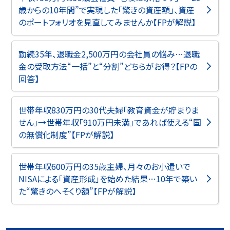
歳からの10年間”で実現した「驚きの資産額」、資産
のポートフォリオを見直してみませんか【FPが解説】
勤続35年、退職金2,500万円の会社員の悩み…退職
金の受取方法“一括”と“分割”どちらがお得？【FPの
回答】
世帯年収830万円の30代夫婦「教育資金が貯まりま
せん」→世帯年収「910万円未満」であれば使える“国
の無償化制度”【FPが解説】
世帯年収600万円の35歳主婦、月々のお小遣いで
NISAによる「資産形成」を始めた結果…10年で築い
た“驚きのへそくり額”【FPが解説】