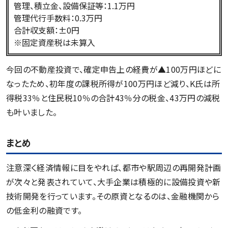
管理、積立金、設備保証等：1.1万円
管理代行手数料：0.3万円
合計収支額：±0円
※固定資産税は未算入
今回の不動産投資で、確定申告上の経費が▲100万円ほどに
なったため、初年度の課税所得が100万円ほど減り、K氏は所
得税33％と住民税10％の合計43％分の税金、43万円の減税
も叶いました。
まとめ
注意深く経済情報に目をやれば、都市や駅周辺の再開発計画
が次々と発表されていて、大手企業は積極的に設備投資や新
技術開発を行っています。その原資となるのは、金融機関から
の低金利の融資です。