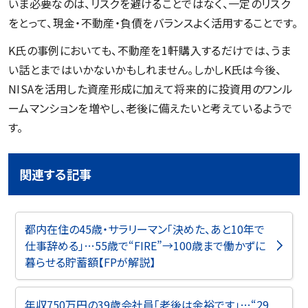
いま必要なのは、リスクを避けることではなく、一定のリスク
をとって、現金・不動産・負債をバランスよく活用することです。
K氏の事例においても、不動産を1軒購入するだけでは、うま
い話とまではいかないかもしれません。しかしK氏は今後、
NISAを活用した資産形成に加えて将来的に投資用のワンル
ームマンションを増やし、老後に備えたいと考えているようで
す。
関連する記事
都内在住の45歳・サラリーマン「決めた、あと10年で
仕事辞める」…55歳で“FIRE”→100歳まで働かずに
暮らせる貯蓄額【FPが解説】
年収750万円の39歳会社員「老後は余裕です」…“29