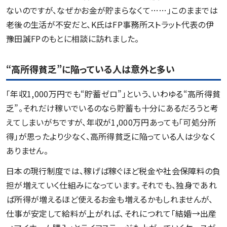
ないのですが、なぜかお金が貯まらなくて……」このままでは
老後の生活が不安だと、K氏はFP事務所ストラット代表の伊
豫田誠FPのもとに相談に訪れました。
“高所得貧乏”に陥っている人は意外と多い
「年収1,000万円でも“貯蓄ゼロ”」という、いわゆる“高所得貧
乏”。それだけ稼いでいるのなら貯蓄も十分にあるだろうと考
えてしまいがちですが、年収が1,000万円あっても「可処分所
得」が思ったより少なく、高所得貧乏に陥っている人は少なく
ありません。
日本の現行制度では、稼げば稼ぐほど税金や社会保障料の負
担が増えていく仕組みになっています。それでも、独身であれ
ば所得が増えるほど使えるお金も増えるかもしれませんが、
仕事が安定して給料が上がれば、それにつれて「結婚→出産