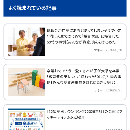
よく読まれている記事
退職金が口座にあると使ってしまいそうで…定
年後、人生ではじめて「投資信託」に投資した
60代の事例【みんなが資産形成をはじめたきっ
かけ】
2026/03/30
マネー
卒業おめでとう…愛するわが子が大学を卒業
「教育費の支払い」が終わった50代会社員の事
例【みんなが資産形成をはじめたきっかけ】
2026/02/26
マネー
【12星座占いランキング】2026年3月の金運とラ
ッキーアイテムをご紹介