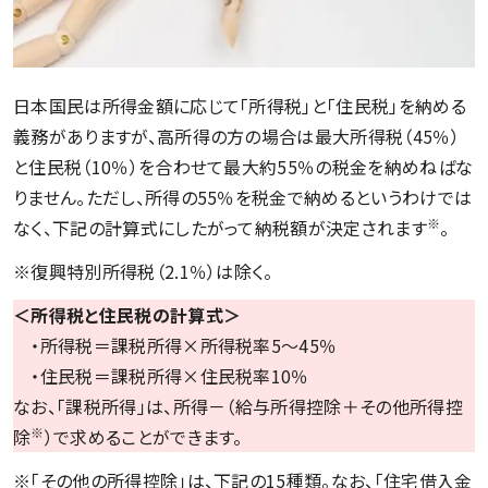
日本国民は所得金額に応じて「所得税」と「住民税」を納める
義務がありますが、高所得の方の場合は最大所得税（45％）
と住民税（10％）を合わせて最大約55％の税金を納めねばな
りません。ただし、所得の55％を税金で納めるというわけでは
※
なく、下記の計算式にしたがって納税額が決定されます
。
※復興特別所得税（2.1％）は除く。
＜所得税と住民税の計算式＞
・所得税＝課税所得×所得税率5～45％
・住民税＝課税所得×住民税率10％
なお、「課税所得」は、所得－（給与所得控除＋その他所得控
※
除
）で求めることができます。
※「その他の所得控除」は、下記の15種類。なお、「住宅借入金