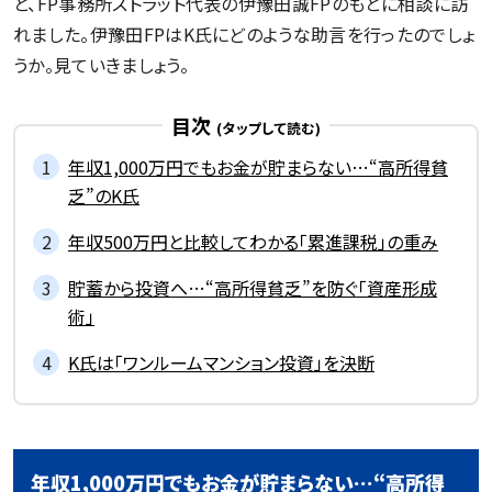
と、FP事務所ストラット代表の伊豫田誠FPのもとに相談に訪
れました。伊豫田FPはK氏にどのような助言を行ったのでしょ
記事一覧を見る
うか。見ていきましょう。
目次
年収1,000万円でもお金が貯まらない…“高所得貧
乏”のK氏
年収500万円と比較してわかる「累進課税」の重み
貯蓄から投資へ…“高所得貧乏”を防ぐ「資産形成
術」
K氏は「ワンルームマンション投資」を決断
年収1,000万円でもお金が貯まらない…“高所得