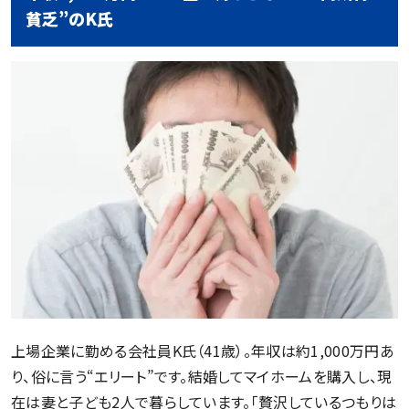
貧乏”のK氏
上場企業に勤める会社員K氏（41歳）。年収は約1,000万円あ
り、俗に言う“エリート”です。結婚してマイホームを購入し、現
在は妻と子ども2人で暮らしています。「贅沢しているつもりは