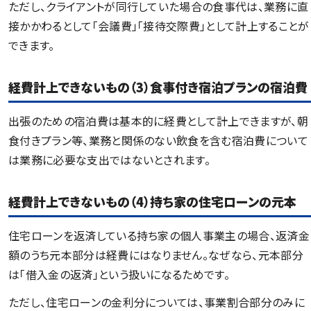
ただし、クライアントが同行していた場合の食事代は、業務に直
接かかわるとして「会議費」「接待交際費」として計上することが
できます。
経費計上できないもの（3）食事付き宿泊プランの宿泊費
出張のための宿泊費は基本的に経費として計上できますが、朝
食付きプラン等、業務と関係のない飲食を含む宿泊費について
は業務に必要な支出ではないとされます。
経費計上できないもの（4）持ち家の住宅ローンの元本
住宅ローンを返済している持ち家の個人事業主の場合、返済金
額のうち元本部分は経費にはなりません。なぜなら、元本部分
は「借入金の返済」という扱いになるためです。
ただし、住宅ローンの金利分については、事業割合部分のみに