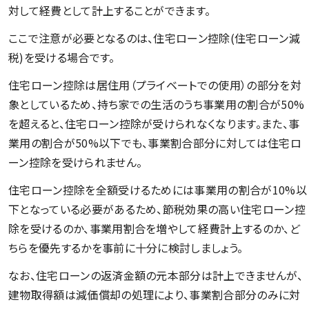
対して経費として計上することができます。
ここで注意が必要となるのは、住宅ローン控除(住宅ローン減
税)を受ける場合です。
住宅ローン控除は居住用（プライベートでの使用）の部分を対
象としているため、持ち家での生活のうち事業用の割合が50%
を超えると、住宅ローン控除が受けられなくなります。また、事
業用の割合が50%以下でも、事業割合部分に対しては住宅ロ
ーン控除を受けられません。
住宅ローン控除を全額受けるためには事業用の割合が10%以
下となっている必要があるため、節税効果の高い住宅ローン控
除を受けるのか、事業用割合を増やして経費計上するのか、ど
ちらを優先するかを事前に十分に検討しましょう。
なお、住宅ローンの返済金額の元本部分は計上できませんが、
建物取得額は減価償却の処理により、事業割合部分のみに対