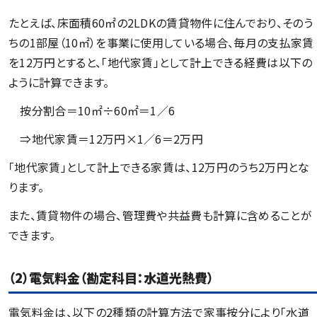
たとえば、床面積60㎡の2LDKの賃貸物件に住んでおり、そのう
ちの1部屋（10㎡）を事業に使用している場合、毎月の支払家賃
を12万円とすると、「地代家賃」として計上できる経費は以下の
ように計算できます。
按分割合＝10㎡÷60㎡＝1／6
⇒地代家賃＝12万円×1／6＝2万円
「地代家賃」として計上できる家賃は、12万円のうち2万円とな
ります。
また、賃貸物件の場合、管理費や共益費も計算に含めることが
できます。
（2）電気料金（勘定科目：水道光熱費）
電気料金は、以下の2種類の計算方法で家事按分により「水道