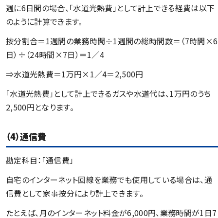
週に6日間の場合、「水道光熱費」として計上できる経費は以下
のように計算できます。
按分割合＝1週間の業務時間÷1週間の総時間数＝（7時間×6
日）÷（24時間×7日）＝1／4
⇒水道光熱費＝1万円×1／4＝2,500円
「水道光熱費」として計上できるガスや水道代は、1万円のうち
2,500円となります。
（4）通信費
勘定科目：「通信費」
自宅のインターネット回線を業務でも使用している場合は、通
信費として家事按分により計上できます。
たとえば、月のインターネット料金が6,000円、業務時間が1日7