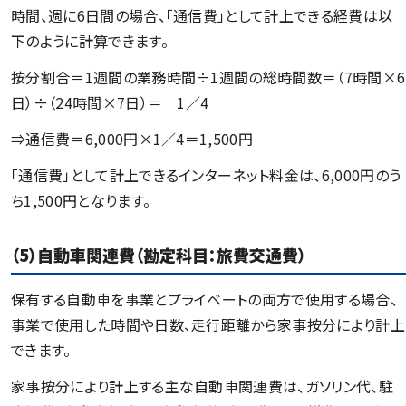
時間、週に6日間の場合、「通信費」として計上できる経費は以
下のように計算できます。
按分割合＝1週間の業務時間÷1週間の総時間数＝（7時間×6
日）÷（24時間×7日）＝ 1／4
⇒通信費＝6,000円×1／4＝1,500円
「通信費」として計上できるインターネット料金は、6,000円のう
ち1,500円となります。
（5）自動車関連費（勘定科目：旅費交通費）
保有する自動車を事業とプライベートの両方で使用する場合、
事業で使用した時間や日数、走行距離から家事按分により計上
できます。
家事按分により計上する主な自動車関連費は、ガソリン代、駐