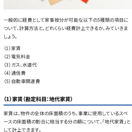
一般的に経費として家事按分が可能な以下の5種類の項目に
ついて、計算方法と、どれくらい経費計上できるか、みていきま
しょう。
（1）家賃
（2）電気料金
（3）ガス、水道代
（4）通信費
（5）自動車関連費
（1）家賃（勘定科目：地代家賃）
家賃は、物件の全体の床面積のうち、事業に使用しているスペ
ースの床面積の割合に相当する分の額について、「地代家賃」と
して計上できます。