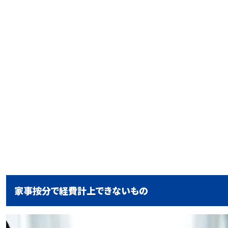
家事按分で経費計上できないもの