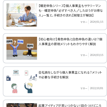
【確定申告シリーズ】個人事業主もサラリーマン
も…確定申告「必ずすべき人」「したほうがお得な
人」一覧と、手続きの流れ【税理士が解説】
2024/01/15
マネー
【初心者向け】青色申告と白色申告の違いは？個
人事業主の節税メリットもわかりやすく解説
2024/03/15
マネー
会社員をしながら個人事業主になれる？メリット
や必要な手続きを解説
2022/10/01
マネー
起業アイディアが思いつかない！目のつけどころ