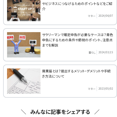
やビジネスにつなげるためのポイントなどをご紹
介
2024/06/07
マネー
サラリーマンで確定申告が必要なケースは？青色
申告にするための条件や節税のポイント、注意点
までを解説
2024/03/15
暮らし
廃業届とは？提出するメリット・デメリットや手続
き方法について
2023/05/02
マネー
みんなに記事をシェアする