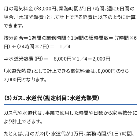
月の電気料金が8,000円、業務時間が1日7時間、週に6日間の
場合、「水道光熱費」として計上できる経費は以下のように計算
できます。
按分割合＝1週間の業務時間÷1週間の総時間数＝（7時間×6
日）÷（24時間×7日）＝ 1／4
⇒水道光熱費（円）＝ 8,000円×1／4＝2,000円
「水道光熱費」として計上できる電気料金は、8,000円のうち
2,000円となります。
（3）ガス、水道代（勘定科目：水道光熱費）
ガス代や水道代は、事業で使用した時間や日数から家事按分に
より計上できます。
たとえば、月のガス代・水道代が1万円、業務時間が1日7時間、