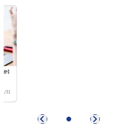
んか】
01/31