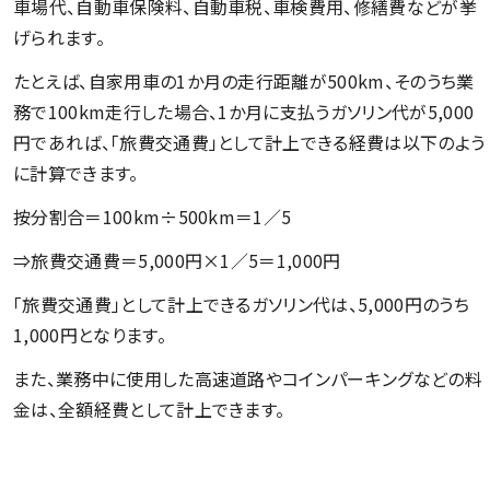
車場代、自動車保険料、自動車税、車検費用、修繕費などが挙
げられます。
たとえば、自家用車の1か月の走行距離が500km、そのうち業
務で100km走行した場合、1か月に支払うガソリン代が5,000
円であれば、「旅費交通費」として計上できる経費は以下のよう
に計算できます。
按分割合＝100km÷500km＝1／5
⇒旅費交通費＝5,000円×1／5＝1,000円
「旅費交通費」として計上できるガソリン代は、5,000円のうち
1,000円となります。
また、業務中に使用した高速道路やコインパーキングなどの料
金は、全額経費として計上できます。