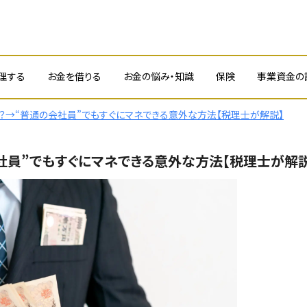
理する
お金を借りる
お金の悩み・知識
保険
事業資金の
？→“普通の会社員”でもすぐにマネできる意外な方法【税理士が解説】
社員”でもすぐにマネできる意外な方法【税理士が解説