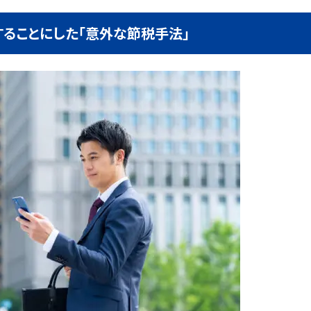
することにした「意外な節税手法」