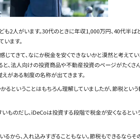
2人がいます。30代のときに年収1,000万円、40代半ば
ています。
感じてきて、なにか税金を安くできないかと漠然と考えてい
みると、法人向けの投資商品や不動産投資のページがたくさ
聞き覚えがある制度の名称が出てきます。
かるということはもちろん理解していましたが、節税という
いものだし、iDeCoは投資する段階で税金が安くなるとい
まっているから、入れ込みすぎることもない。節税もできるならそ