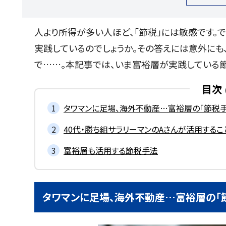
人より所得が多い人ほど、「節税」には敏感です。
実践しているのでしょうか。その答えには意外にも
で……。本記事では、いま富裕層が実践している
目次
タワマンに足場、海外不動産…富裕層の「節税
40代・勝ち組サラリーマンのAさんが活用するこ
富裕層も活用する節税手法
タワマンに足場、海外不動産…富裕層の「