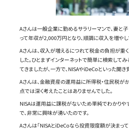
Aさんは一般企業に勤めるサラリーマンで、妻と子ども
って年収が2,000万円となり、順調に収入を増やし
Aさんは、収入が増えるにつれて税金の負担が重く
した。ひとまずインターネットで簡単に検索して
てきましたが、一方で、NISAやiDeCoといった
Aさんは、金融資産の運用益に所得税・住民税がか
点では深く考えたことはありませんでした。
NISAは運用益に課税がないため単純でわかりやす
で、非常に興味が湧いたのです。
Aさんは「NISAとiDeCoなら投資限度額が決