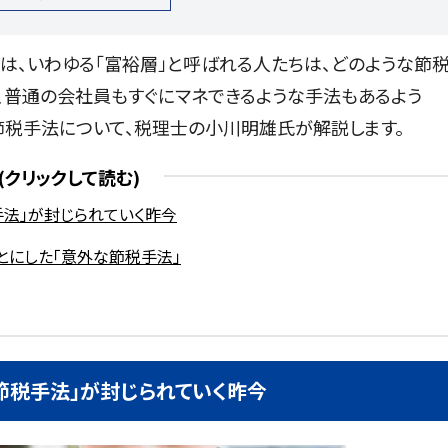
では、いわゆる「富裕層」と呼ばれる人たちは、どのような節
、普通の会社員もすぐにマネできるような手法もあるよう
節税手法について、税理士の小川明雄氏が解説します。
手法」が封じられていく昨今
とにした「意外な節税手法」
節税手法」が封じられていく昨今