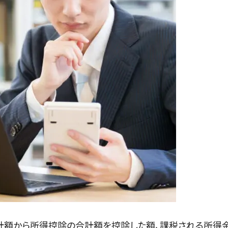
計額から所得控除の合計額を控除した額、課税される所得