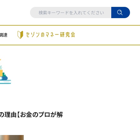
調達
けの理由【お金のプロが解