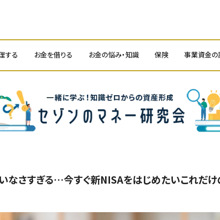
理する
お金を借りる
お金の悩み・知識
保険
事業資金の
たいなさすぎる…今すぐ新NISAをはじめたいこれだ