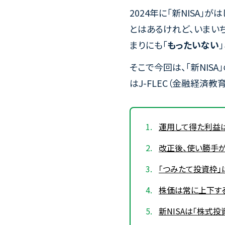
2024年に「新NISA
とはあるけれど、いまい
まりにも「
もったいない
そこで今回は、「新NIS
はJ-FLEC（金融経済
運用して得た利益
改正後、使い勝手がよ
「つみたて投資枠
株価は常に上下す
新NISAは「株式