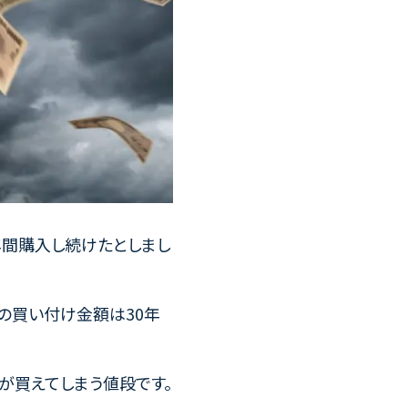
0年間購入し続けたとしまし
円の買い付け金額は30年
車が買えてしまう値段です。