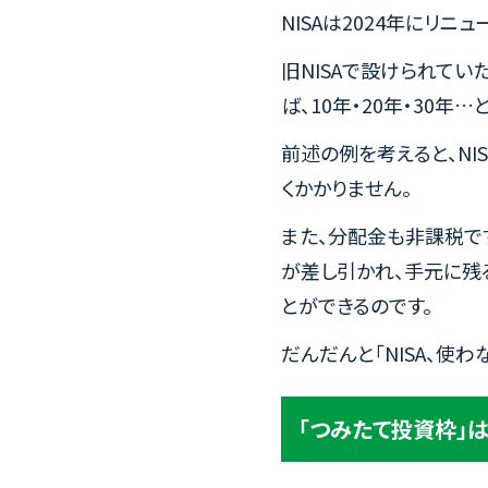
NISAは2024年にリニ
旧NISAで設けられてい
ば、10年・20年・30
前述の例を考えると、NI
くかかりません。
また、分配金も非課税です
が差し引かれ、手元に残る
とができるのです。
だんだんと「NISA、使
「つみたて投資枠」