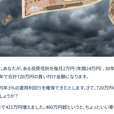
。あなたが、ある投資信託を毎月2万円（年間24万円）、3
30年で合計720万円の買い付け金額になります。
均年3％の運用利回りを確保できたとします。さて、720万
しょうか？
0年で421万円増えました。400万円超というと、ちょっといい