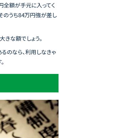
万円全額が手元に入ってく
そのうち84万円強が差し
大きな額でしょう。
あるのなら、利用しなきゃ
。