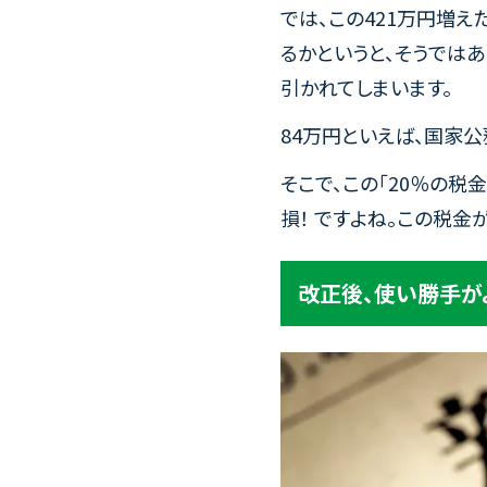
では、この421万円増え
るかというと、そうではあ
引かれてしまいます。
84万円といえば、国家
そこで、この「20％の税
損！ ですよね。この税金
改正後、使い勝手がよ