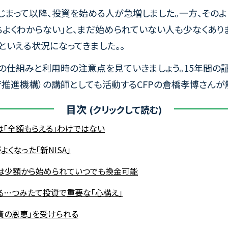
」がはじまって以降、投資を始める人が急増しました。一方、その
ちよくわからない」と、まだ始められていない人も少なくあり
」といえる状況になってきました。。
A」の仕組みと利用時の注意点を見ていきましょう。15年間
教育推進機構）の講師としても活動するCFPの倉橋孝博さんが
目次
は「全額もらえる」わけではない
くなった「新NISA」
」は少額から始められていつでも換金可能
る…つみたて投資で重要な「心構え」
投資の恩恵」を受けられる