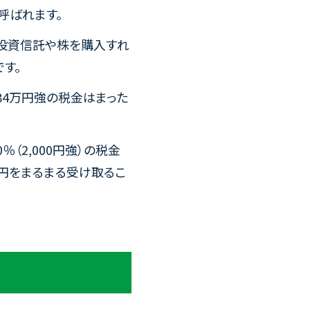
も呼ばれます。
座で投資信託や株を購入すれ
す。
84万円強の税金はまった
（2,000円強）の税金
万円をまるまる受け取るこ