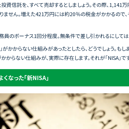
た投資信託を、すべて売却するとしましょう。その際、1,141
りません。増えた421万円には約20％の税金がかかるので、
公務員のボーナス1回分程度。無条件で差し引かれるにしては
金」がかからない仕組みがあったとしたら、どうでしょう。もし
がかからない仕組みが、実際に存在します。それが「NISA」です
くなった「新NISA」