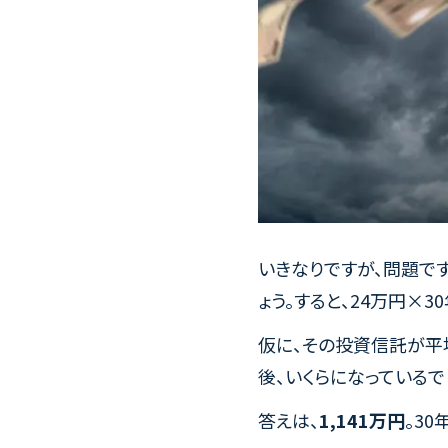
いきなりですが、問題です
ょう。すると、24万円×
仮に、その投資信託が平
後、いくらになっているで
答えは、
1,141万円
。3