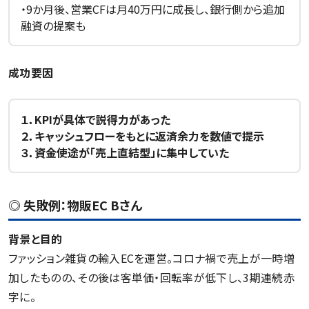
・9か月後、営業CFは月40万円に成長し、銀行側から追加
融資の提案も
成功要因
１．KPIが具体で説得力があった
２．キャッシュフローをもとに返済余力を数値で提示
３．資金使途が「売上直結型」に集中していた
◎ 失敗例：物販EC Bさん
背景と目的
ファッション雑貨の輸入ECを運営。コロナ禍で売上が一時増
加したものの、その後は客単価・回転率が低下し、3期連続赤
字に。