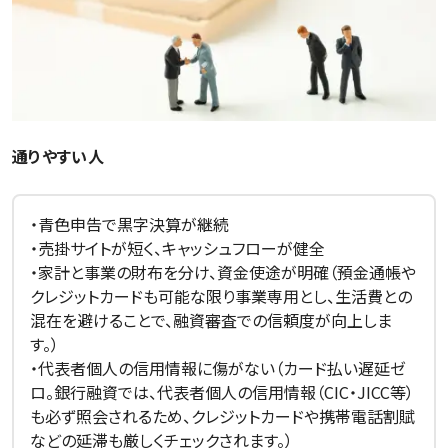
通りやすい人
・青色申告で黒字決算が継続
・売掛サイトが短く、キャッシュフローが健全
・家計と事業の財布を分け、資金使途が明確（預金通帳や
クレジットカードも可能な限り事業専用とし、生活費との
混在を避けることで、融資審査での信頼度が向上しま
す。）
・代表者個人の信用情報に傷がない（カード払い遅延ゼ
ロ。銀行融資では、代表者個人の信用情報（CIC・JICC等）
も必ず照会されるため、クレジットカードや携帯電話割賦
などの延滞も厳しくチェックされます。）