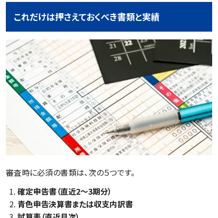
これだけは押さえておくべき書類と実績
審査時に必須の書類は、次の５つです。
確定申告書（直近2〜3期分）
青色申告決算書または収支内訳書
試算表（直近月次）