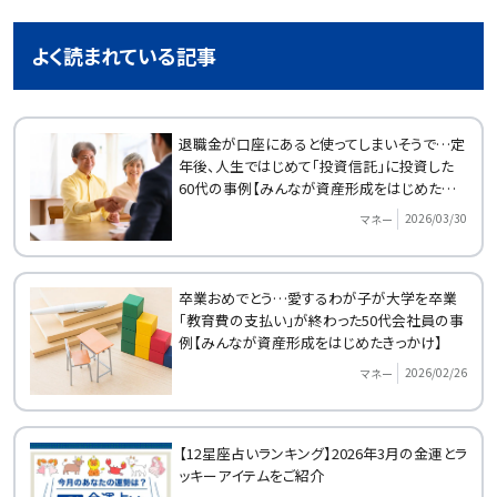
よく読まれている記事
退職金が口座にあると使ってしまいそうで…定
年後、人生ではじめて「投資信託」に投資した
60代の事例【みんなが資産形成をはじめたきっ
かけ】
2026/03/30
マネー
卒業おめでとう…愛するわが子が大学を卒業
「教育費の支払い」が終わった50代会社員の事
例【みんなが資産形成をはじめたきっかけ】
2026/02/26
マネー
【12星座占いランキング】2026年3月の金運とラ
ッキーアイテムをご紹介