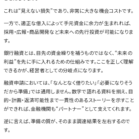
これは“見えない損失”であり、非常に大きな機会コストです。
一方で、適正な借入によって手元資金に余力が生まれれば、
採用・広報・商品開発など未来への先行投資が可能になりま
す。
銀行融資とは、目先の資金繰りを補うものではなく、“未来の
利益”を先に手に入れるための仕組みです。ここを正しく理解
できるかが、経営者としての分岐点になります。
融資申請においては、「なんとなく借りたい」「必要になりそう
だから準備」では通用しません。数字で語れる資料を揃え、目
的・計画・返済可能性まで一貫性のあるストーリーを示すこと
ができれば、金融機関も“パートナー”として支えてくれます。
逆に言えば、準備の質が、そのまま調達結果を左右するので
す。