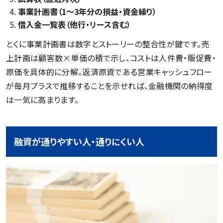
事業計画書（1〜3年分の損益・資金繰り）
借入金一覧表（他行・リース含む）
とくに事業計画書は数字とストーリーの整合性が鍵です。売
上計画は顧客数×単価の積で示し、コストは人件費・販促費・
原価を具体的に分解。返済原資である営業キャッシュフロー
が毎月プラスで推移することを示せれば、金融機関の納得度
は一気に高まります。
融資が通りやすい人・通りにくい人