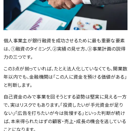
個人事業主が銀行融資を成功させるために最も重要な要素
は、①融資のタイミング、②実績の見せ方、③事業計画の説得
力の三つです。
この3点が揃っていれば、たとえ法人化していなくても、開業数
年以内でも、金融機関は「この人に資金を預ける価値がある」
と判断します。
自己資金のみで事業を回そうとする姿勢は堅実に見える一方
で、実はリスクでもあります。「投資したいが手元資金が足り
ない」「広告を打ちたいが今は我慢する」といった判断が続け
ば、本来得られたはずの顧客・売上・成長の機会を逃している
ことになります。