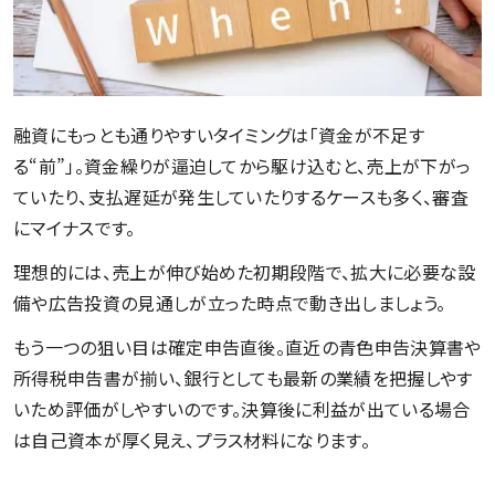
融資にもっとも通りやすいタイミングは「資金が不足す
る“前”」。資金繰りが逼迫してから駆け込むと、売上が下がっ
ていたり、支払遅延が発生していたりするケースも多く、審査
にマイナスです。
理想的には、売上が伸び始めた初期段階で、拡大に必要な設
備や広告投資の見通しが立った時点で動き出しましょう。
もう一つの狙い目は確定申告直後。直近の青色申告決算書や
所得税申告書が揃い、銀行としても最新の業績を把握しやす
いため評価がしやすいのです。決算後に利益が出ている場合
は自己資本が厚く見え、プラス材料になります。