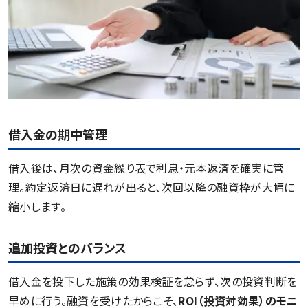
借入金の期中管理
借入後は、月次の資金繰り表で利息・元本返済を確実に管
理。約定返済日に遅れが出ると、次回以降の融資枠が大幅に
縮小します。
追加投資とのバランス
借入金を投下した施策の効果検証を怠らず、次の投資判断を
早めに行う。融資を受けたからこそ、
ROI（投資対効果）のモニ