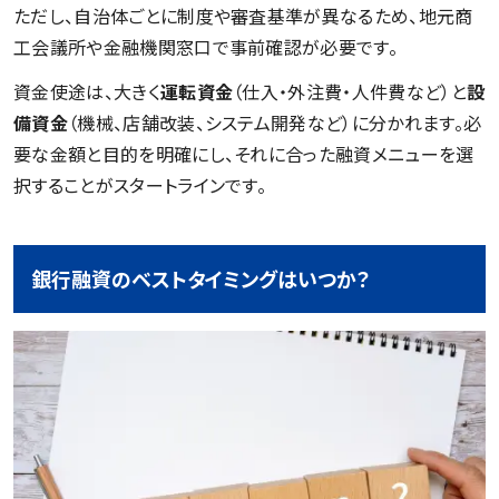
ただし、自治体ごとに制度や審査基準が異なるため、地元商
工会議所や金融機関窓口で事前確認が必要です。
資金使途は、大きく
運転資金
（仕入・外注費・人件費など）と
設
備資金
（機械、店舗改装、システム開発など）に分かれます。必
要な金額と目的を明確にし、それに合った融資メニューを選
択することがスタートラインです。
銀行融資のベストタイミングはいつか？