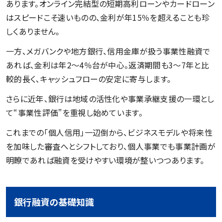
あります。オンライン完結型の短期高利ローンやカードローン
はスピードこそ速いものの、金利が年15％を超えることも珍
しくありません。
一方、メガバンクや地方銀行、信用金庫が扱う事業性融資で
あれば、金利は年2〜4％台が中心。返済期間も3〜7年と比
較的長く、キャッシュフローの安定に寄与します。
さらに近年、銀行は地域の活性化や事業承継支援の一環とし
て“事業性評価”を重視し始めています。
これまでの「個人信用」一辺倒から、ビジネスモデルや将来性
を加味した審査へとシフトしており、個人事業でも事業計画が
明瞭であれば融資を受けやすい環境が整いつつあります。
銀行融資の基礎知識