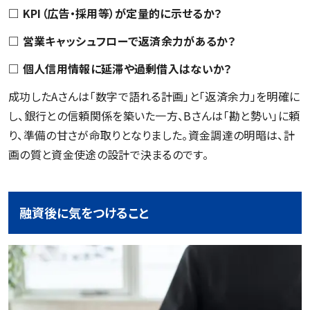
□ KPI（広告・採用等）が定量的に示せるか？
□ 営業キャッシュフローで返済余力があるか？
□ 個人信用情報に延滞や過剰借入はないか？
成功したAさんは「数字で語れる計画」と「返済余力」を明確に
し、銀行との信頼関係を築いた一方、Bさんは「勘と勢い」に頼
り、準備の甘さが命取りとなりました。資金調達の明暗は、計
画の質と資金使途の設計で決まるのです。
融資後に気をつけること