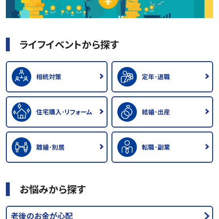
ライフイベントから探す
相続対策
定年･退職
住宅購入･リフォーム
結婚･出産
離婚･別居
転職･副業
お悩みから探す
老後のお金が心配