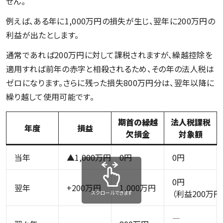
せん。
例えば、ある年に1,000万円の損失が生じ、翌年に200万円の
利益が出たとします。
通常であれば200万円に対して課税されますが、繰越控除を
適用すれば前年の赤字と相殺されるため、その年の法人税は
ゼロになります。さらに残った損失800万円分は、翌年以降に
繰り越して使用可能です。
期首の繰越
法人税課税
年度
損益
欠損金
対象額
当年
▲1,000万円
0円
0円
0円
翌年
+200万円
1,000万円
（利益200万
スクロールできます
―