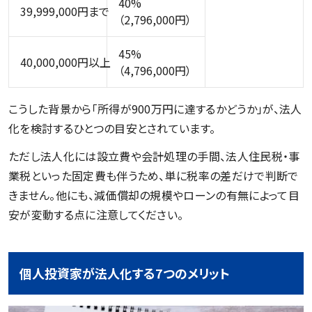
40%
39,999,000円まで
（2,796,000円）
45%
40,000,000円以上
（4,796,000円）
こうした背景から「所得が900万円に達するかどうか」が、法人
化を検討するひとつの目安とされています。
ただし法人化には設立費や会計処理の手間、法人住民税・事
業税といった固定費も伴うため、単に税率の差だけで判断で
きません。他にも、減価償却の規模やローンの有無によって目
安が変動する点に注意してください。
個人投資家が法人化する7つのメリット