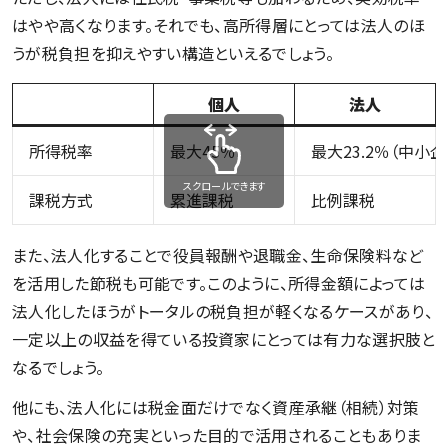
はやや高くなります。それでも、高所得層にとっては法人のほ
うが税負担を抑えやすい構造といえるでしょう。
個人
法人
所得税率
最大45％
最大23.2％（中小
スクロールできます
課税方式
累進課税
比例課税
また、法人化することで役員報酬や退職金、生命保険料など
を活用した節税も可能です。このように、所得金額によっては
法人化したほうがトータルの税負担が軽くなるケースがあり、
一定以上の収益を得ている投資家にとっては有力な選択肢と
なるでしょう。
他にも、法人化には税金面だけでなく資産承継（相続）対策
や、社会保険の充実といった目的で活用されることもありま