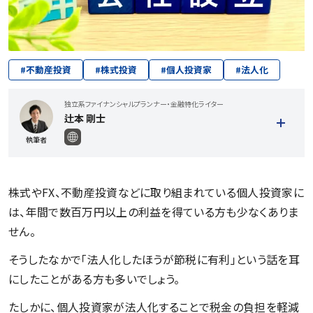
#
不動産投資
#
株式投資
#
個人投資家
#
法人化
独立系ファイナンシャルプランナー・金融特化ライター
辻本 剛士
執筆者
株式やFX、不動産投資などに取り組まれている個人投資家に
は、年間で数百万円以上の利益を得ている方も少なくありま
せん。
記事一覧を見る
そうしたなかで「法人化したほうが節税に有利」という話を耳
にしたことがある方も多いでしょう。
たしかに、個人投資家が法人化することで税金の負担を軽減