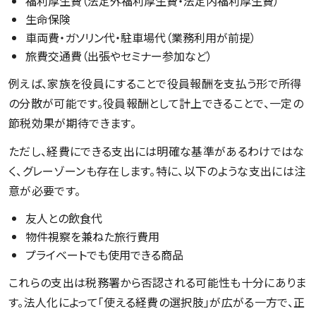
福利厚生費（法定外福利厚生費・法定内福利厚生費）
生命保険
車両費・ガソリン代・駐車場代（業務利用が前提）
旅費交通費（出張やセミナー参加など）
例えば、家族を役員にすることで役員報酬を支払う形で所得
の分散が可能です。役員報酬として計上できることで、一定の
節税効果が期待できます。
ただし、経費にできる支出には明確な基準があるわけではな
く、グレーゾーンも存在します。特に、以下のような支出には注
意が必要です。
友人との飲食代
物件視察を兼ねた旅行費用
プライベートでも使用できる商品
これらの支出は税務署から否認される可能性も十分にありま
す。法人化によって「使える経費の選択肢」が広がる一方で、正