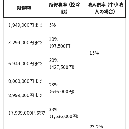
所得税率
（控除
法人税率
（中小法
所得額
額）
人の場合）
1,949,000円まで
5%
10%
3,299,000円まで
（97,500円）
15%
20%
6,949,000円まで
（427,500円）
8,000,000円まで
23%
（636,000円）
8,999,000円まで
33%
17,999,000円まで
（1,536,000円）
23.2%