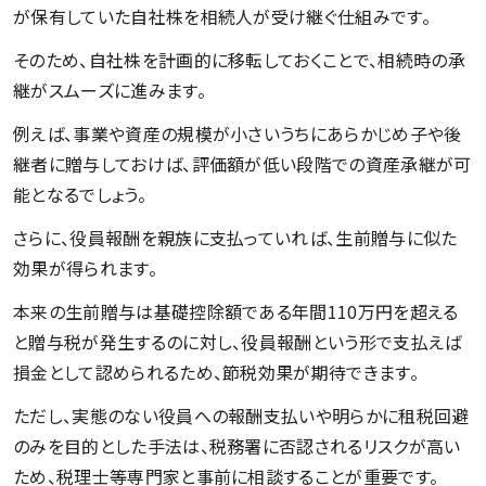
が保有していた自社株を相続人が受け継ぐ仕組みです。
そのため、自社株を計画的に移転しておくことで、相続時の承
継がスムーズに進みます。
例えば、事業や資産の規模が小さいうちにあらかじめ子や後
継者に贈与しておけば、評価額が低い段階での資産承継が可
能となるでしょう。
さらに、役員報酬を親族に支払っていれば、生前贈与に似た
効果が得られます。
本来の生前贈与は基礎控除額である年間110万円を超える
と贈与税が発生するのに対し、役員報酬という形で支払えば
損金として認められるため、節税効果が期待できます。
ただし、実態のない役員への報酬支払いや明らかに租税回避
のみを目的とした手法は、税務署に否認されるリスクが高い
ため、税理士等専門家と事前に相談することが重要です。