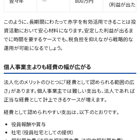
翌々年
―
800万円
（利益が出たと
このように、長期間にわたって赤字を有効活用できることは投
資活動において安心材料になります。安定した利益が出るま
でに時間を要するケースでも、税負担を抑えながら戦略的な
運用が可能になるでしょう。
個人事業主よりも経費の幅が広がる
法人化のメリットのひとつに「経費として認められる範囲の広
さ」があります。個人事業主では難しい支出も、法人であれば
正当な経費として計上できるケースが増えます。
経費として認められやすい支出は、以下のとおりです。
役員報酬や賞与
社宅（役員社宅としての提供）