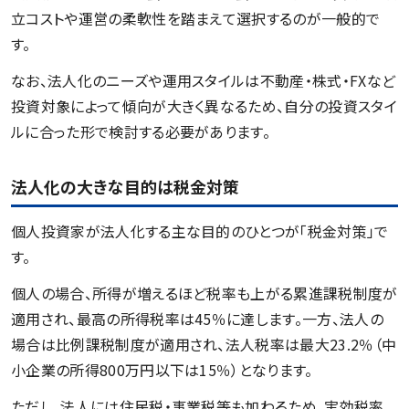
立コストや運営の柔軟性を踏まえて選択するのが一般的で
す。
なお、法人化のニーズや運用スタイルは不動産・株式・FXなど
投資対象によって傾向が大きく異なるため、自分の投資スタイ
ルに合った形で検討する必要があります。
法人化の大きな目的は税金対策
個人投資家が法人化する主な目的のひとつが「税金対策」で
す。
個人の場合、所得が増えるほど税率も上がる累進課税制度が
適用され、最高の所得税率は45％に達します。一方、法人の
場合は比例課税制度が適用され、法人税率は最大23.2％（中
小企業の所得800万円以下は15％）となります。
ただし、法人には住民税・事業税等も加わるため、実効税率