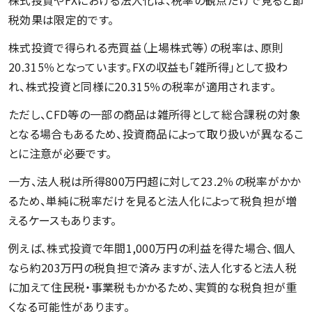
税効果は限定的です。
株式投資で得られる売買益（上場株式等）の税率は、原則
20.315％となっています。FXの収益も「雑所得」として扱わ
れ、株式投資と同様に20.315％の税率が適用されます。
ただし、CFD等の一部の商品は雑所得として総合課税の対象
となる場合もあるため、投資商品によって取り扱いが異なるこ
とに注意が必要です。
一方、法人税は所得800万円超に対して23.2％の税率がかか
るため、単純に税率だけを見ると法人化によって税負担が増
えるケースもあります。
例えば、株式投資で年間1,000万円の利益を得た場合、個人
なら約203万円の税負担で済みますが、法人化すると法人税
に加えて住民税・事業税もかかるため、実質的な税負担が重
くなる可能性があります。