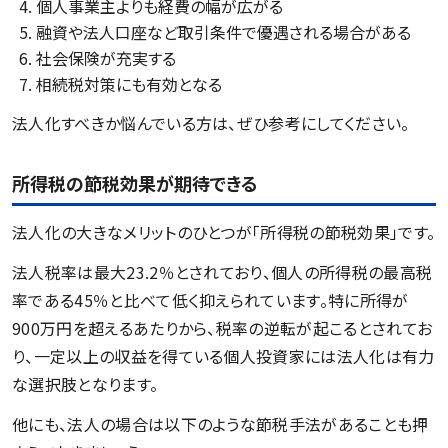
個人事業主よりも経費の幅が広がる
融資や法人口座など取引条件で優遇される場合がある
社会保険が充実する
相続税対策にも有効となる
法人化すべきか悩んでいる方は、ぜひ参考にしてください。
所得税の節税効果が期待できる
法人化の大きなメリットのひとつが「所得税の節税効果」です。
法人税率は最大23.2％とされており、個人の所得税の最高税
率である45％と比べて低く抑えられています。特に所得が
900万円を超えるあたりから、税率の逆転が起こるとされてお
り、一定以上の収益を得ている個人投資家には法人化は有力
な選択肢となります。
他にも、法人の場合は以下のような節税手法があることも押