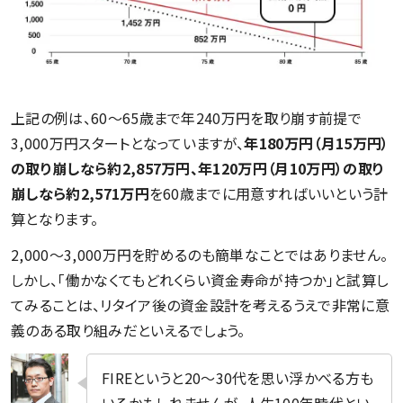
上記の例は、60〜65歳まで年240万円を取り崩す前提で
3,000万円スタートとなっていますが、
年180万円（月15万円）
の取り崩しなら約2,857万円、年120万円（月10万円）の取り
崩しなら約2,571万円
を60歳までに用意すればいいという計
算となります。
2,000〜3,000万円を貯めるのも簡単なことではありません。
しかし、「働かなくてもどれくらい資金寿命が持つか」と試算し
てみることは、リタイア後の資金設計を考えるうえで非常に意
義のある取り組みだといえるでしょう。
FIREというと20〜30代を思い浮かべる方も
いるかもしれませんが、人生100年時代とい