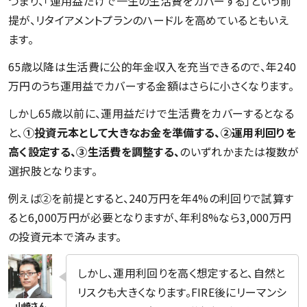
つまり、「運用益だけで一生の生活費をカバーする」という前
提が、リタイアメントプランのハードルを高めているともいえ
ます。
65歳以降は生活費に公的年金収入を充当できるので、年240
万円のうち運用益でカバーする金額はさらに小さくなります。
しかし65歳以前に、運用益だけで生活費をカバーするとなる
と、
①投資元本として大きなお金を準備する、②運用利回りを
高く設定する、③生活費を調整する、
のいずれかまたは複数が
選択肢となります。
例えば②を前提とすると、240万円を年4%の利回りで試算す
ると6,000万円が必要となりますが、年利8%なら3,000万円
の投資元本で済みます。
しかし、運用利回りを高く想定すると、自然と
リスクも大きくなります。FIRE後にリーマンシ