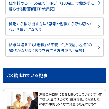
仕事辞める」…55歳で“FIRE”→100歳まで働かずに
暮らせる貯蓄額【FPが解説】
貧乏から抜け出す方法！思考や習慣から断ち切って
心から豊かになろう
給与は増えても「老後」が不安…“折り返し地点”の
50代がムリなくお金を育てる方法【FPが解説】
よく読まれている記事
退職金が口座にあると使ってしまいそうで…定
年後、人生ではじめて「投資信託」に投資した
60代の事例【みんなが資産形成をはじめたきっ
かけ】