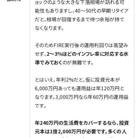
ョックのような大きな下落相場が訪れる可
能性もありますし、40〜50代の早期リタイア
だと、相場が回復するまで待つ余裕が持て
なくなります。
そのためFIRE実行後の運用利回りは高望み
せず、
2〜3％ほどのインフレ率に対応する水
準でみておく
のが無難です。
とはいえ、年利2%だと、仮に投資元本が
6,000万円あっても運用益は年120万円と
なります。3,000万円なら年60万円の運用益
です。
年240万円の生活費をカバーするなら、投資
元本は1億2,000万円が必要です。多くの人