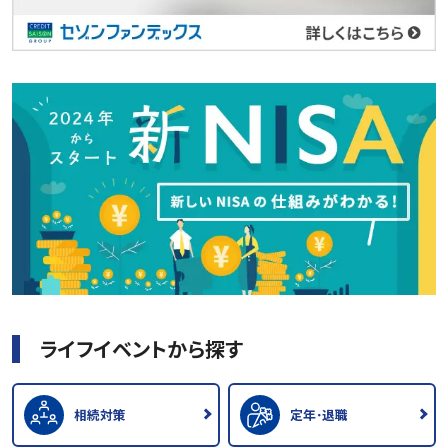
ライフイベントから探す
相続対策
定年･退職