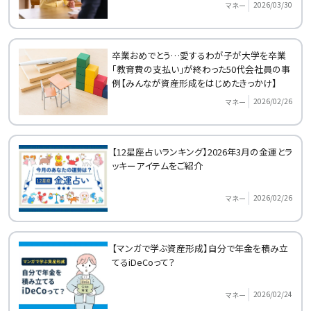
2026/03/30
マネー
卒業おめでとう…愛するわが子が大学を卒業
「教育費の支払い」が終わった50代会社員の事
例【みんなが資産形成をはじめたきっかけ】
2026/02/26
マネー
【12星座占いランキング】2026年3月の金運とラ
ッキーアイテムをご紹介
2026/02/26
マネー
【マンガで学ぶ資産形成】自分で年金を積み立
てるiDeCoって？
2026/02/24
マネー