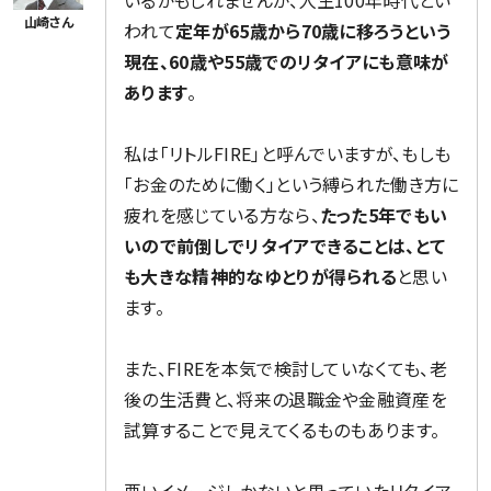
われて
定年が65歳から70歳に移ろうという
現在、60歳や55歳でのリタイアにも意味が
あります
。
私は「リトルFIRE」と呼んでいますが、もしも
「お金のために働く」という縛られた働き方に
疲れを感じている方なら、
たった5年でもい
いので前倒しでリタイアできることは、とて
も大きな精神的なゆとりが得られる
と思い
ます。
また、FIREを本気で検討していなくても、老
後の生活費と、将来の退職金や金融資産を
試算することで見えてくるものもあります。
悪いイメージしかないと思っていたリタイア