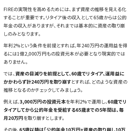
FIREの実現性を高めるためには、まず資産の推移を見える化
することが重要です。リタイア後の収入として65歳からは公的
年金の収入がありますが、それまでは基本的に資産の取り崩
しのみとなります。
年利2%という条件を前提とすれば、年240万円の運用益を得
るには1億2,000万円もの投資元本が必要となり現実的では
ありません。
では、
資産の目減りを前提として、60歳でリタイア、運用益に
かかわらず計240万円を取り崩す
とすれば、どのような資産の
推移となるのかチェックしてみましょう。
例えば、
3,000万円の投資元本
を年利2%で運用し、
60歳でリ
タイアしてから公的年金を受給する65歳までの5年間は、毎
月20万円
を取り崩すとします。
その後、
65歳以降は「公的年金10万円+資産の取り崩し10万