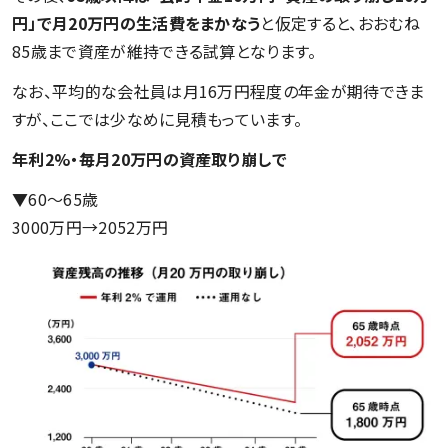
円」で月20万円の生活費をまかなう
と仮定すると、おおむね
85歳まで資産が維持できる試算となります。
なお、平均的な会社員は月16万円程度の年金が期待できま
すが、ここでは少なめに見積もっています。
年利2%・毎月20万円の資産取り崩しで
▼60〜65歳
3000万円→2052万円