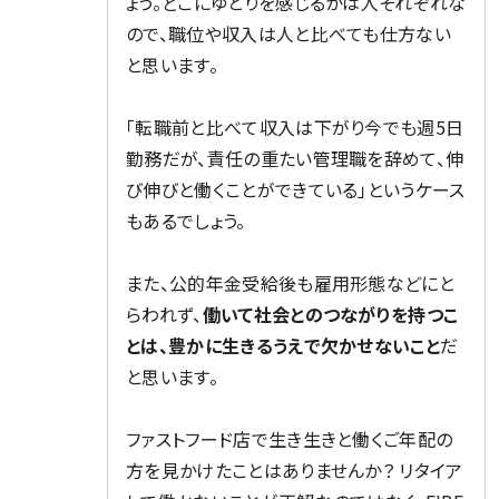
ょう。どこにゆとりを感じるかは人それぞれな
ので、職位や収入は人と比べても仕方ない
と思います。
「転職前と比べて収入は下がり今でも週5日
勤務だが、責任の重たい管理職を辞めて、伸
び伸びと働くことができている」というケース
もあるでしょう。
また、公的年金受給後も雇用形態などにと
らわれず、
働いて社会とのつながりを持つこ
とは、豊かに生きるうえで欠かせないこと
だ
と思います。
ファストフード店で生き生きと働くご年配の
方を見かけたことはありませんか？ リタイア