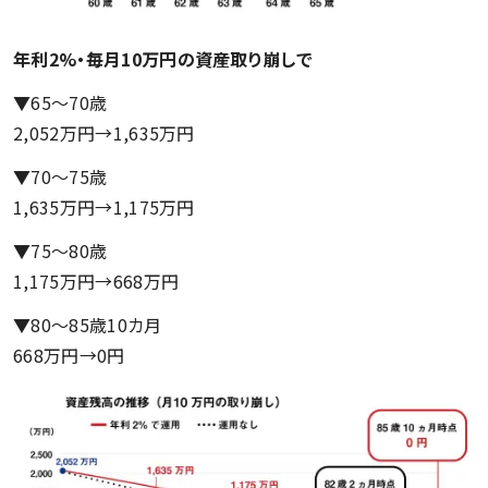
年利2%・毎月10万円の資産取り崩しで
▼65〜70歳
2,052万円→1,635万円
▼70〜75歳
1,635万円→1,175万円
▼75〜80歳
1,175万円→668万円
▼80〜85歳10カ月
668万円→0円