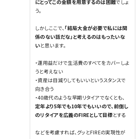
にとってこの金額を用意するのは困難
でしょ
う。
しかしここで、
「結局大金が必要で私には関
係のない話だな」と考えるのはもったいな
い
と思います。
・運用益だけで生活費のすべてをカバーしよ
うと考えない
・資産は目減りしてもいいというスタンスで
向き合う
・40歳代のような早期リタイアでなくとも、
定年より5年でも10年でもいいので、前倒し
のリタイアを広義のFIREとして目標
とする
などを考慮すれば、グッとFIREの実現性が