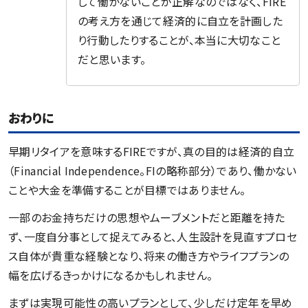
して働かないことが正解なのではなく、FIRE
の考え方を通じて経済的に自立を計画した
り行動したりすることが、本当に大切なこと
だと思います。
おわりに
早期リタイアを意味するFIREですが、真の目的は経済的自立
（Financial Independence。FIの略称部分）であり、働かない
ことや大金を準備することが目標ではありません。
一部のお金持ちだけの思想やムーブメントだと距離を持た
ず、一度自分事として捉えてみると、人生設計を見直すプロセ
ス自体が貴重な経験となり、将来の働き方やライフプランの
幅を広げるきっかけになるかもしれません。
まずは実現可能性の高いプランとして、少しだけ定年を早め