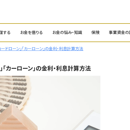
理する
お金を借りる
お金の悩み・知識
保険
事業資金の
カードローン」「カーローン」の金利・利息計算方法
」「カーローン」の金利・利息計算方法