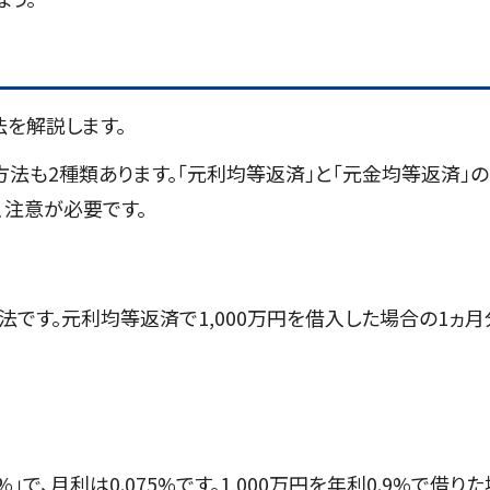
を解説します。
法も2種類あります。「元利均等返済」と「元金均等返済」の
、注意が必要です。
です。元利均等返済で1,000万円を借入した場合の1ヵ月
5%」で、月利は0.075%です。1,000万円を年利0.9%で借りた