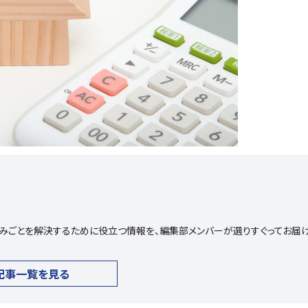
や悩みごとを解決するために役立つ情報を、編集部メンバーが選りすぐってお届
記事一覧を見る