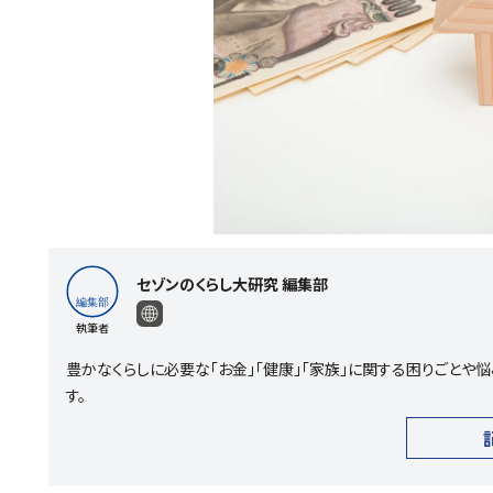
セゾンのくらし大研究 編集部
執筆者
豊かなくらしに必要な「お金」「健康」「家族」に関する困りごと
す。