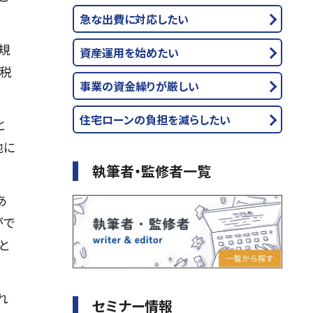
急な出費に対応したい
規
資産運用を始めたい
続税
事業の資金繰りが厳しい
住宅ローンの負担を減らしたい
と
地に
執筆者・監修者一覧
あ
がで
と
れ
セミナー情報