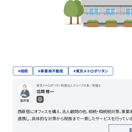
#
相続
#
事業用不動産
#
東京メトロポリタン
東京メトロポリタン税理法人グループ代表／税理士
北岡 修一
監修者
西新宿にオフィスを構え、法人顧問の他、相続・相続税対策、事業
連携し、具体的な対策から税務まで一貫したサービスを行っている