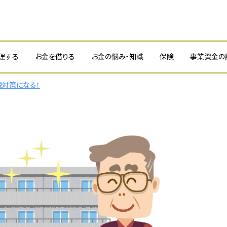
理する
お金を借りる
お金の悩み・知識
保険
事業資金の
対策になる！