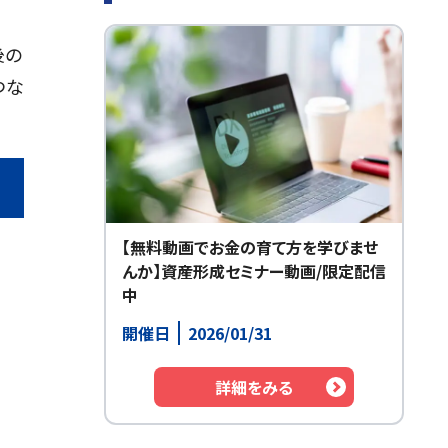
後の
つな
【無料動画でお金の育て方を学びませ
んか】資産形成セミナー動画/限定配信
中
開催日
2026/01/31
詳細をみる