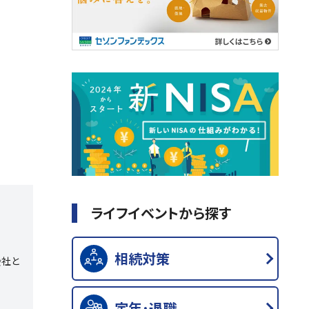
ライフイベントから探す
相続対策
会社と
定年･退職