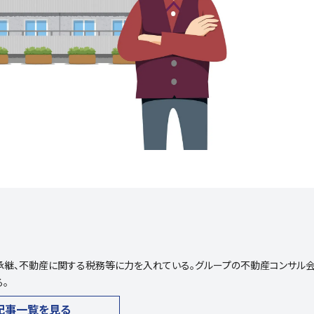
承継、不動産に関する税務等に力を入れている。グループの不動産コンサル
。
記事一覧を見る