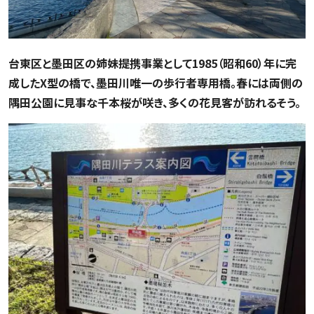
台東区と墨田区の姉妹提携事業として1985（昭和60）年に完
成したX型の橋で、墨田川唯一の歩行者専用橋。春には両側の
隅田公園に見事な千本桜が咲き、多くの花見客が訪れるそう。