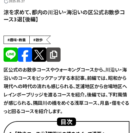
2025.05.27
涼を求めて、都内の川沿い・海沿いの区公式お散歩コ
ース3選【後編】
旅行・レジャー
#
趣味・教養
#
散歩
区公式のお散歩コースやウォーキングコースから、川沿い・海
沿いのコースをピックアップする本記事。前編では、昭和から
現代への時代の流れも感じられる、芝浦地区から台場地区へ
レインボーブリッジを渡るコースを紹介。後編では、下町風情
が感じられる、隅田川の橋をめぐる浅草コース、月島・佃をぐる
っと回るコースを紹介します。
目次