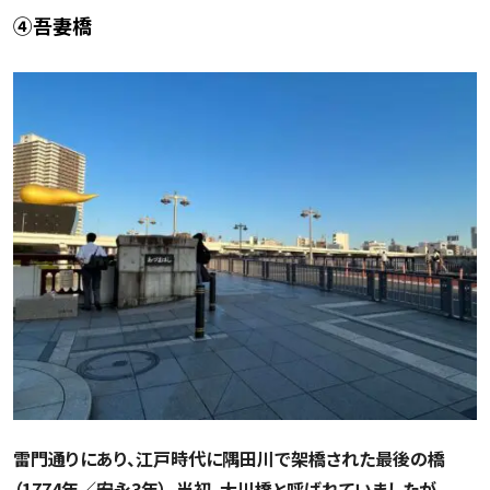
④吾妻橋
雷門通りにあり、江戸時代に隅田川で架橋された最後の橋
（1774年／安永3年）。当初、大川橋と呼ばれていましたが、