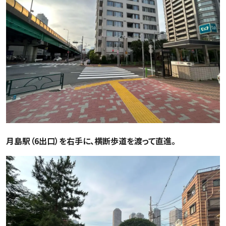
月島駅（6出口）を右手に、横断歩道を渡って直進。