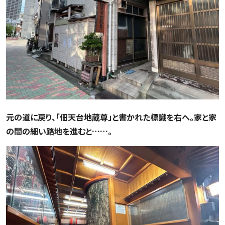
元の道に戻り、「佃天台地蔵尊」と書かれた標識を右へ。家と家
の間の細い路地を進むと……。