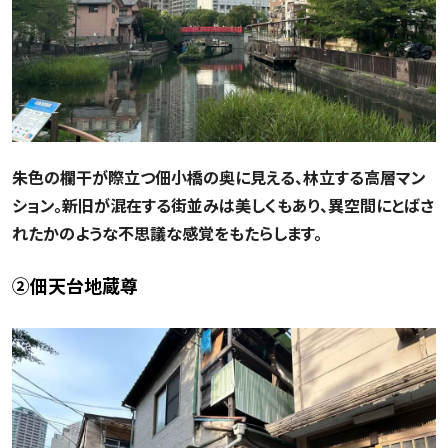
朱色の欄干が際立つ佃小橋の奥に見える、林立する高層マン
ション。新旧が混在する街並みは美しくもあり、異空間にとばさ
れたかのような不思議な感覚をもたらします。
②佃天台地蔵尊