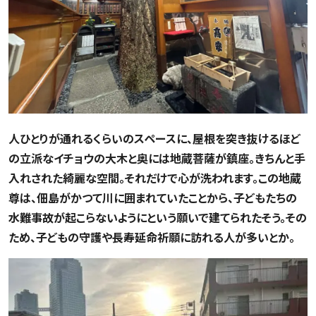
人ひとりが通れるくらいのスペースに、屋根を突き抜けるほど
の立派なイチョウの大木と奥には地蔵菩薩が鎮座。きちんと手
入れされた綺麗な空間。それだけで心が洗われます。この地蔵
尊は、佃島がかつて川に囲まれていたことから、子どもたちの
水難事故が起こらないようにという願いで建てられたそう。その
ため、子どもの守護や長寿延命祈願に訪れる人が多いとか。