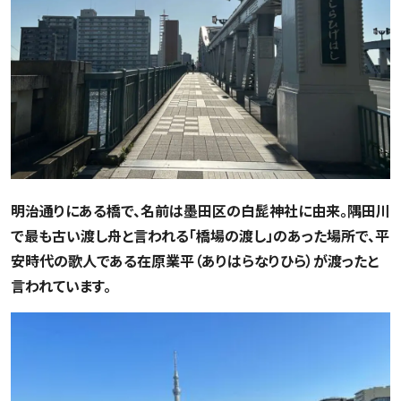
明治通りにある橋で、名前は墨田区の白髭神社に由来。隅田川
で最も古い渡し舟と言われる「橋場の渡し」のあった場所で、平
安時代の歌人である在原業平（ありはらなりひら）が渡ったと
言われています。