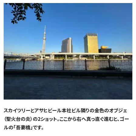
スカイツリーとアサヒビール本社ビル隣りの金色のオブジェ
（聖火台の炎）の2ショット。ここから右へ真っ直ぐ進むと、ゴー
ルの「吾妻橋」です。