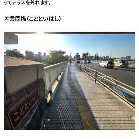
ってテラスを外れます。
③言問橋（ことといはし）