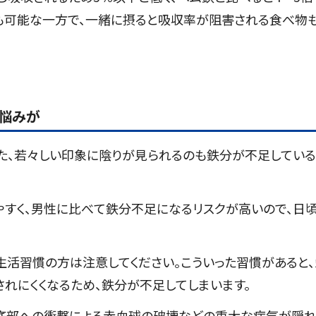
も可能な一方で、一緒に摂ると吸収率が阻害される食べ物
悩みが
また、若々しい印象に陰りが見られるのも鉄分が不足してい
すく、男性に比べて鉄分不足になるリスクが高いので、日
生活習慣の方は注意してください。こういった習慣があると、
れにくくなるため、鉄分が不足してしまいます。
底部への衝撃による赤血球の破壊などの重大な病気が隠れ