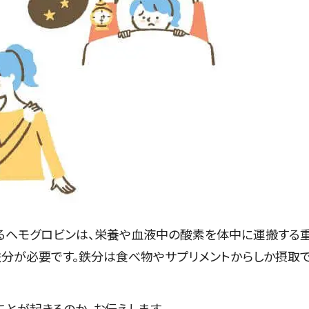
るヘモグロビンは、栄養や血液中の酸素を体中に運搬する
鉄分が必要です。鉄分は食べ物やサプリメントからしか摂取
ことが起きるのか、お伝えします。