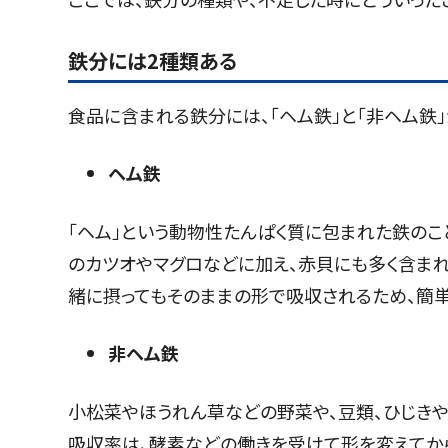
鉄分には2種類ある
食品に含まれる鉄分には、「ヘム鉄」と「非ヘム鉄
ヘム鉄
「ヘム」という動物性たんぱく質に包まれた鉄の
のカツオやマグロなどに加え、赤貝にも多く含まれ
緒に摂ってもそのままの形で吸収されるため、簡
非ヘム鉄
小松菜やほうれん草などの野菜や、豆類、ひじき
吸収率は、酵素などの働きを受けて形を変えてから