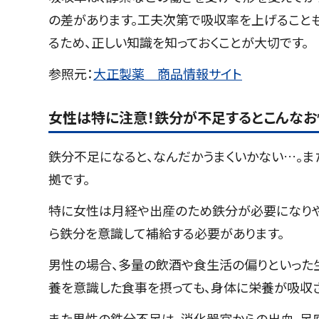
の差があります。工夫次第で吸収率を上げること
るため、正しい知識を知っておくことが大切です。
参照元：
大正製薬 商品情報サイト
女性は特に注意！鉄分が不足するとこんなお
鉄分不足になると、なんだかうまくいかない…。
拠です。
特に女性は月経や出産のため鉄分が必要になりや
ら鉄分を意識して補給する必要があります。
男性の場合、多量の飲酒や食生活の偏りといった
養を意識した食事を摂っても、身体に栄養が吸収さ
また男性の鉄分不足は、消化器官からの出血、足