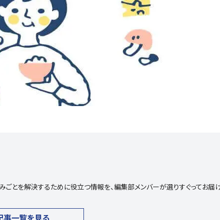
や悩みごとを解決するために役立つ情報を、編集部メンバーが選りすぐってお届
記事一覧を見る