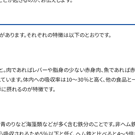
」があります。それぞれの特徴は以下のとおりです。
こと。肉であればレバーや脂身の少ない赤身肉、魚であれば
ています。体内への吸収率は10～30％と高く、他の食品と
単に摂れるのが特徴です。
や青のりなど海藻類などが多く含む鉄分のことです。非ヘム
吸収されるため5％以下と低く、ヘム鉄と比べると4～5倍