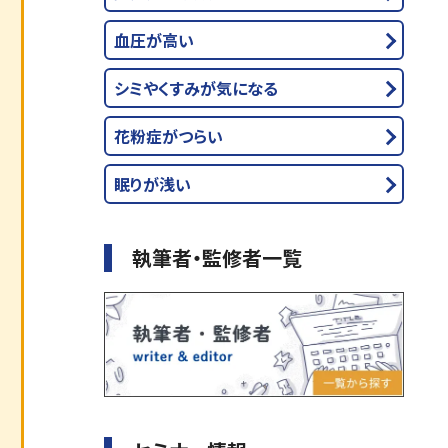
血圧が高い
シミやくすみが気になる
花粉症がつらい
眠りが浅い
執筆者・監修者一覧