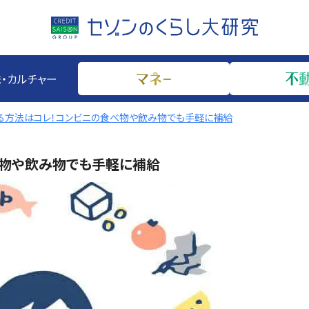
・カルチャー
る方法はコレ！コンビニの食べ物や飲み物でも手軽に補給
べ物や飲み物でも手軽に補給