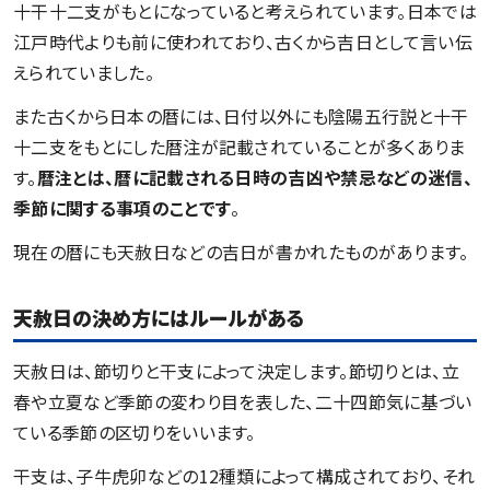
十干十二支がもとになっていると考えられています。日本では
江戸時代よりも前に使われており、古くから吉日として言い伝
えられていました。
また古くから日本の暦には、日付以外にも陰陽五行説と十干
十二支をもとにした暦注が記載されていることが多くありま
す。
暦注とは、暦に記載される日時の吉凶や禁忌などの迷信、
季節に関する事項のことです
。
現在の暦にも天赦日などの吉日が書かれたものがあります。
天赦日の決め方にはルールがある
天赦日は、節切りと干支によって決定します。節切りとは、立
春や立夏など季節の変わり目を表した、二十四節気に基づい
ている季節の区切りをいいます。
干支は、子牛虎卯などの12種類によって構成されており、それ