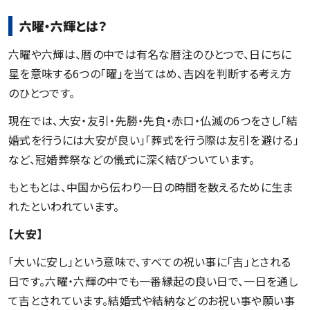
六曜・六輝とは？
六曜や六輝は、暦の中では有名な暦注のひとつで、日にちに
星を意味する6つの「曜」を当てはめ、吉凶を判断する考え方
のひとつです。
現在では、大安・友引・先勝・先負・赤口・仏滅の6つをさし「結
婚式を行うには大安が良い」「葬式を行う際は友引を避ける」
など、冠婚葬祭などの儀式に深く結びついています。
もともとは、中国から伝わり一日の時間を数えるために生ま
れたといわれています。
【大安】
「大いに安し」という意味で、すべての祝い事に「吉」とされる
日です。六曜・六輝の中でも一番縁起の良い日で、一日を通し
て吉とされています。結婚式や結納などのお祝い事や願い事