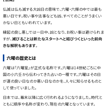
仏滅は仏も滅する大凶日の意味で、六曜・六輝の中では最も
悪い日です。祝い事や法事なども凶、すべてのことがうまくい
かない日ともいわれています。
縁起の良し悪しでは一日中、凶となり、お祝い事は避けられま
すが、
滅びることは新たなスタートへと結びつくといった前向
きな解釈もあります
。
六曜の歴史とは
六曜は「六曜星」が正式な名称です。六曜は14世紀ごろに中
国の小六壬から伝わってきた占いの一種です。六曜はその日
が運の良い日なのか悪い日なのかを、人々に知らせるものと
して使っていました。
日本では、幕末以降に広く行われるようになりました。時代と
ともに順序や名称が変わり、現在の六曜となっています。