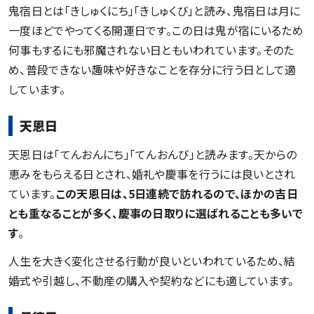
鬼宿日とは「きしゅくにち」「きしゅくび」と読み、鬼宿日は月に
一度ほどでやってくる開運日です。この日は鬼が宿にいるため
何事もするにも邪魔されない日ともいわれています。そのた
め、普段できない趣味や好きなことを存分に行う日として適
しています。
天恩日
天恩日は「てんおんにち」「てんおんび」と読みます。天からの
恵みをもらえる日とされ、婚礼や慶事を行うには良いとされ
ています。
この天恩日は、5日連続で訪れるので、ほかの吉日
とも重なることが多く、慶事の日取りに選ばれることも多いで
す
。
人生を大きく変化させる行動が良いといわれているため、結
婚式や引越し、不動産の購入や契約などにも適しています。