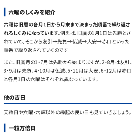
六曜のしくみを紹介
六曜は旧暦の各月1日から月末まで決まった順番で繰り返さ
れるしくみになっています
。例えば、旧暦の1月1日は先勝とさ
れていて、そこから友引→先負→仏滅→大安→赤口といった
順番で繰り返されていくのです。
また、旧暦月の1・7月は先勝から始まりますが、2・8月は友引、
3・9月は先負、4・10月は仏滅、5・11月は大安、6・12月は赤口
と各月1日の六曜はそれぞれ異なっています。
他の吉日
天赦日や六曜・六輝以外の縁起の良い日も見ていきましょう。
一粒万倍日