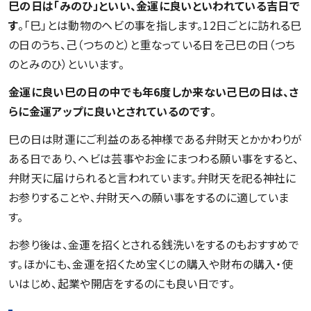
巳の日は「みのひ」といい、金運に良いといわれている吉日で
す
。「巳」とは動物のヘビの事を指します。12日ごとに訪れる巳
の日のうち、己（つちのと）と重なっている日を己巳の日（つち
のとみのひ）といいます。
金運に良い巳の日の中でも年6度しか来ない己巳の日は、さ
らに金運アップに良いとされているのです
。
巳の日は財運にご利益のある神様である弁財天とかかわりが
ある日であり、ヘビは芸事やお金にまつわる願い事をすると、
弁財天に届けられると言われています。弁財天を祀る神社に
お参りすることや、弁財天への願い事をするのに適していま
す。
お参り後は、金運を招くとされる銭洗いをするのもおすすめで
す。ほかにも、金運を招くため宝くじの購入や財布の購入・使
いはじめ、起業や開店をするのにも良い日です。