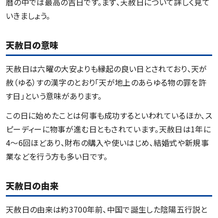
暦の中では最高の吉日です。まず、天赦日について詳しく見て
いきましょう。
天赦日の意味
天赦日は六曜の大安よりも縁起の良い日とされており、天が
赦（ゆる）すの漢字のとおり「天が地上のあらゆる物の罪を許
す日」という意味があります。
この日に始めたことは何事も成功するといわれているほか、ス
ピーディーに物事が進む日ともされています。天赦日は1年に
4〜6回ほどあり、財布の購入や使いはじめ、結婚式や新規事
業などを行う方も多い日です。
天赦日の由来
天赦日の由来は約3700年前、中国で誕生した陰陽五行説と