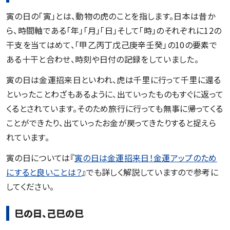
寅の日の「寅」とは、動物の虎のことを指します。日本は昔か
ら、時間軸である「年」「月」「日」そして「時」のそれぞれに12の
干支を当てはめて、「甲乙丙丁戊己庚辛壬癸」の10の要素で
ある十干と合わせ、時刻や日付の記録をしていました。
寅の日は金運招来日といわれ、虎は千里に行って千里に還る
といったことわざもあるように、出ていったものもすぐに返って
くるとされています。そのため旅行に行っても無事に帰ってくる
ことができたり、出ていったお金が戻ってきたりすると捉えら
れています。
寅の日については『
寅の日は金運招来日！金運アップのため
にすると良いことは？
』でも詳しく解説していますので参考に
してください。
巳の日、己巳の巳