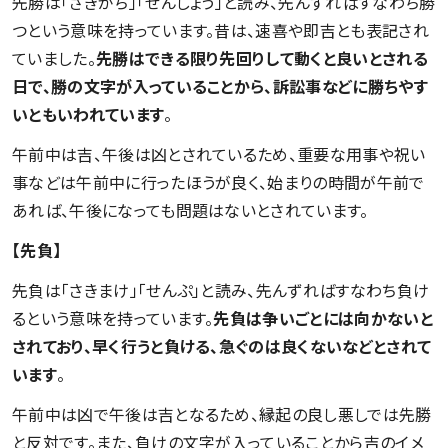
先勝は「さきがち」「せんしょう」と読み、先んずればすなわち勝
つという意味を持っています。昔は、速喜や即吉とも表記され
ていました。
先勝はできる限り先回りして動くと良いとされる
日で、勝の文字が入っていることから、訴訟事などに勝ちやす
いともいわれています
。
午前中は吉、午後は凶とされているため、重要な用事や祝い
事などは午前中に行ったほうが良く、始まりの時間が午前で
あれば、午後になっても問題はないとされています。
【先負】
先負は「さきまけ」「せんぷ」と読み、先んずればすなわち負け
るという意味を持っています。
先負は争いごとには向かないと
されており、早く行うと負ける、急ぐのは良くないなどとされて
います
。
午前中は凶で午後は吉となるため、縁起の良し悪しでは先勝
と反対です。また、負けの文字が入っていることから吉のイメ