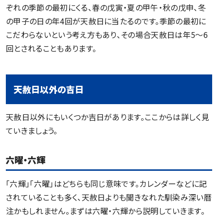
ぞれの季節の最初にくる、春の戊寅・夏の甲午・秋の戊申、冬
の甲子の日の年4回が天赦日に当たるのです。季節の最初に
こだわらないという考え方もあり、その場合天赦日は年5〜6
回とされることもあります。
天赦日以外の吉日
天赦日以外にもいくつか吉日があります。ここからは詳しく見
ていきましょう。
六曜・六輝
「六輝」「六曜」はどちらも同じ意味です。カレンダーなどに記
されていることも多く、天赦日よりも聞きなれた馴染み深い暦
注かもしれません。まずは六曜・六輝から説明していきます。