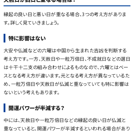
縁起の良い日と悪い日が重なる場合、3つの考え方がありま
す。詳しく見ていきましょう。
特に影響はない
大安や仏滅などの六曜は中国から生まれた吉凶を判断する
考え方です。一方、天赦日や一粒万倍日、不成就日などの選日
は十干十二支の組み合わせによるものなので、六曜とはベー
スとなる考え方が違います。元となる考え方が異なっているた
め、一粒万倍日や天赦日が仏滅と重なっていても特に影響は
ないという考えもあります。
開運パワーが半減する？
中には、天赦日や一粒万倍日などの縁起の良い日が仏滅と
重なっていると、開運パワーが半減するといわれる場合があり