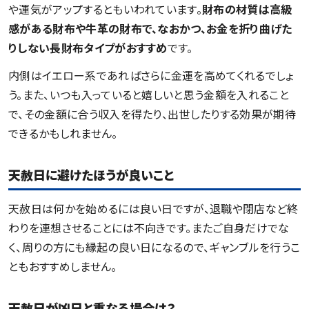
や運気がアップするともいわれています。
財布の材質は高級
感がある財布や牛革の財布で、なおかつ、お金を折り曲げた
りしない長財布タイプがおすすめ
です。
内側はイエロー系であればさらに金運を高めてくれるでしょ
う。また、いつも入っていると嬉しいと思う金額を入れること
で、その金額に合う収入を得たり、出世したりする効果が期待
できるかもしれません。
天赦日に避けたほうが良いこと
天赦日は何かを始めるには良い日ですが、退職や閉店など終
わりを連想させることには不向きです。またご自身だけでな
く、周りの方にも縁起の良い日になるので、ギャンブルを行うこ
ともおすすめしません。
天赦日が凶日と重なる場合は？