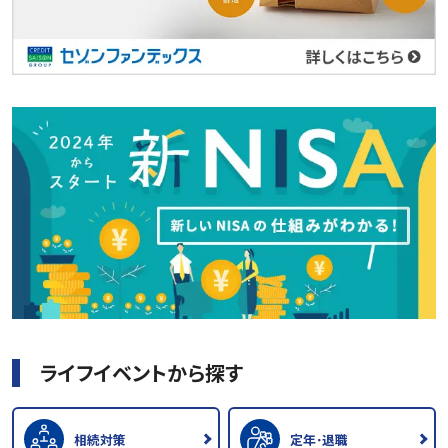
ライフイベントから探す
相続対策
定年･退職