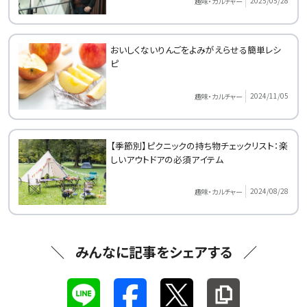
2025/05/28
趣味・カルチャー
おいしくないりんごをよみがえらせる簡単レシ
ピ
2024/11/05
趣味・カルチャー
【季節別】ピクニックの持ち物チェックリスト：楽
しいアウトドアの必須アイテム
2024/08/28
趣味・カルチャー
みんなに記事をシェアする