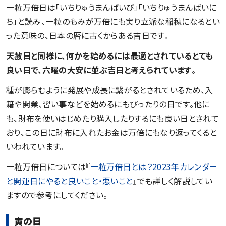
一粒万倍日は「いちりゅうまんばいび」「いちりゅうまんばいに
ち」と読み、一粒のもみが万倍にも実り立派な稲穂になるとい
った意味の、日本の暦に古くからある吉日です。
天赦日と同様に、何かを始めるには最適とされているとても
良い日で、六曜の大安に並ぶ吉日と考えられています
。
種が膨らむように発展や成長に繋がるとされているため、入
籍や開業、習い事などを始めるにもぴったりの日です。他に
も、財布を使いはじめたり購入したりするにも良い日とされて
おり、この日に財布に入れたお金は万倍にもなり返ってくると
いわれています。
一粒万倍日については『
一粒万倍日とは？2023年カレンダー
と開運日にやると良いこと・悪いこと
』でも詳しく解説してい
ますので参考にしてください。
寅の日