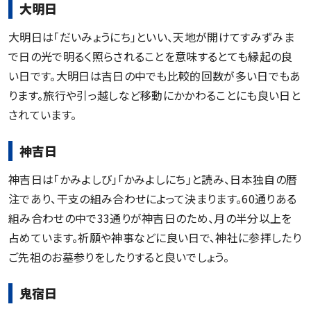
大明日
大明日は「だいみょうにち」といい、天地が開けてすみずみま
で日の光で明るく照らされることを意味するとても縁起の良
い日です。大明日は吉日の中でも比較的回数が多い日でもあ
ります。旅行や引っ越しなど移動にかかわることにも良い日と
されています。
神吉日
神吉日は「かみよしび」「かみよしにち」と読み、日本独自の暦
注であり、干支の組み合わせによって決まります。60通りある
組み合わせの中で33通りが神吉日のため、月の半分以上を
占めています。祈願や神事などに良い日で、神社に参拝したり
ご先祖のお墓参りをしたりすると良いでしょう。
鬼宿日