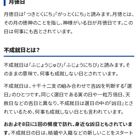
月徳日
月徳日は「つきとくにち」「がっとくにち」と読みます。月徳とは、
その月の徳神のことを指し、神様がいる日が月徳日です。この
日は何事にも吉とされています。
不成就日とは？
不成就日は「ふじょうじゅび」「ふじょうにちび」と読みます。そ
のままの意味で、何事も成就しない日とされています。
不成就日は、十干十二支の組み合わせで吉凶を判断する「選
日」のひとつです。同じく選日である寅の日や一粒万倍日、天
赦日などの吉日と異なり、不成就日は選日の中の「凶日」とさ
れているため、何事も成就しない日とも言われています。
おおよそ8日に1回の頻度で訪れ、身近な凶日ともされていま
す
。不成就日の日は、結婚や入籍などの新しいことをスタート