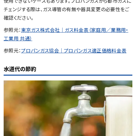
使用できないケースもあります。プロパンガスから都市ガスに
チェンジする際は、ガス導管の有無や器具変更の必要性をご
確認ください。
参照元：
東京ガス株式会社｜ガス料金表（家庭用／業務用・
工業用 共通）
参照元：
プロパンガス協会｜プロパンガス適正価格料金表
水道代の節約