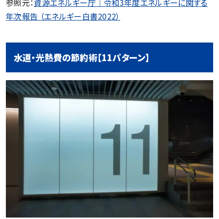
参照元：
資源エネルギー庁｜令和3年度エネルギーに関する
年次報告 （エネルギー白書2022）
水道・光熱費の節約術【11パターン】