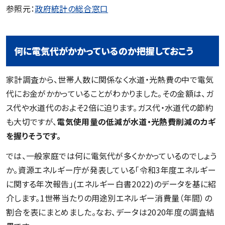
参照元：
政府統計の総合窓口
何に電気代がかかっているのか把握しておこう
家計調査から、世帯人数に関係なく水道・光熱費の中で電気
代にお金がかかっていることがわかりました。その金額は、ガ
ス代や水道代のおよそ2倍に迫ります。ガス代・水道代の節約
も大切ですが、
電気使用量の低減が水道・光熱費削減のカギ
を握りそうです。
では、一般家庭では何に電気代が多くかかっているのでしょう
か。資源エネルギー庁が発表している「令和3年度エネルギー
に関する年次報告」(エネルギー白書2022)のデータを基に紹
介します。1世帯当たりの用途別エネルギー消費量（年間）の
割合を表にまとめました。なお、データは2020年度の調査結