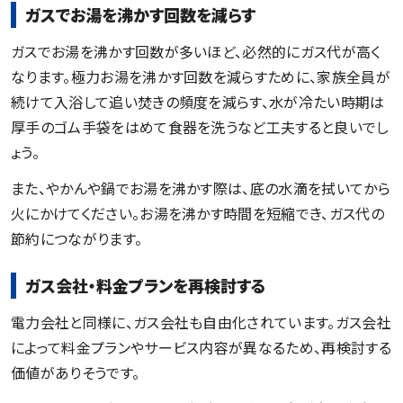
ガスでお湯を沸かす回数を減らす
ガスでお湯を沸かす回数が多いほど、必然的にガス代が高く
なります。極力お湯を沸かす回数を減らすために、家族全員が
続けて入浴して追い焚きの頻度を減らす、水が冷たい時期は
厚手のゴム手袋をはめて食器を洗うなど工夫すると良いでし
ょう。
また、やかんや鍋でお湯を沸かす際は、底の水滴を拭いてから
火にかけてください。お湯を沸かす時間を短縮でき、ガス代の
節約につながります。
ガス会社・料金プランを再検討する
電力会社と同様に、ガス会社も自由化されています。ガス会社
によって料金プランやサービス内容が異なるため、再検討する
価値がありそうです。