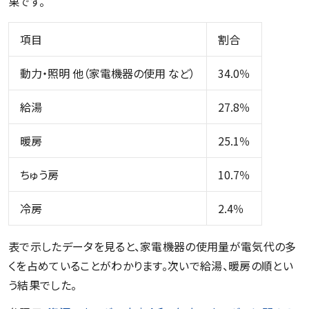
果です。
項目
割合
動力・照明 他（家電機器の使用 など）
34.0％
給湯
27.8％
暖房
25.1％
ちゅう房
10.7％
冷房
2.4％
表で示したデータを見ると、家電機器の使用量が電気代の多
くを占めていることがわかります。次いで給湯、暖房の順とい
う結果でした。