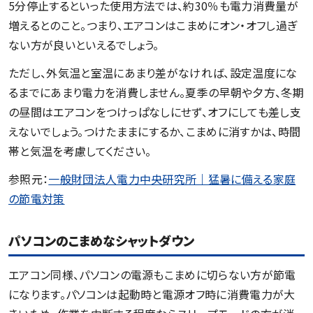
5分停止するといった使用方法では、約30％も電力消費量が
増えるとのこと。つまり、エアコンはこまめにオン・オフし過ぎ
ない方が良いといえるでしょう。
ただし、外気温と室温にあまり差がなければ、設定温度にな
るまでにあまり電力を消費しません。夏季の早朝や夕方、冬期
の昼間はエアコンをつけっぱなしにせず、オフにしても差し支
えないでしょう。つけたままにするか、こまめに消すかは、時間
帯と気温を考慮してください。
参照元：
一般財団法人電力中央研究所｜猛暑に備える家庭
の節電対策
パソコンのこまめなシャットダウン
エアコン同様、パソコンの電源もこまめに切らない方が節電
になります。パソコンは起動時と電源オフ時に消費電力が大