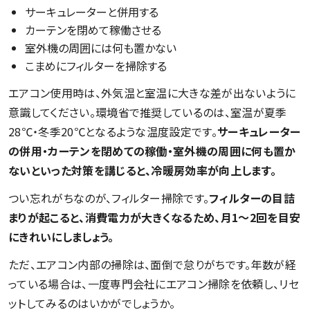
サーキュレーターと併用する
カーテンを閉めて稼働させる
室外機の周囲には何も置かない
こまめにフィルターを掃除する
エアコン使用時は、外気温と室温に大きな差が出ないように
意識してください。環境省で推奨しているのは、室温が夏季
28℃・冬季20℃となるような温度設定です。
サーキュレーター
の併用・カーテンを閉めての稼働・室外機の周囲に何も置か
ないといった対策を講じると、冷暖房効率が向上します。
つい忘れがちなのが、フィルター掃除です。
フィルターの目詰
まりが起こると、消費電力が大きくなるため、月1～2回を目安
にきれいにしましょう。
ただ、エアコン内部の掃除は、面倒で怠りがちです。年数が経
っている場合は、一度専門会社にエアコン掃除を依頼し、リセ
ットしてみるのはいかがでしょうか。