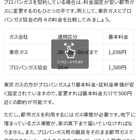
プロパンガスを契約している場合は、料金設定が安い都市ガ
スに変更するのもひとつの手です。例として、東京ガスとプロ
パンガス協会の月々の料金を比較してみましょう。
ガス会社
適用区分
基本料金
東京ガス
20㎥超～80㎥まで
1,056円
スクロールできます
プロパンガス協会
20㎥
1,500円
東京ガスの方がプロパンガスより基本料金・従料金単価が安
く設定されていますので、変更すれば基本料金だけで500円
近くの節約が可能です。
ただし、都市ガスを利用するにはガス導管が必要です。地下に
埋まっているガス導管が、家の真下まで届いていなければな
りません。また、プロパンガス用の器具をそのまま都市ガスで