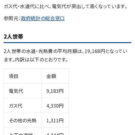
ガス代・水道代に比べ、電気代が突出して高くなっています。
参照元：
政府統計の総合窓口
2人世帯
2人世帯の水道・光熱費の平均月額は、19,168円となってい
ます。内訳は以下のとおりです。
項目
金額
電気代
9,183円
ガス代
4,330円
その他の光熱
1,311円
上下水道代
4,344円