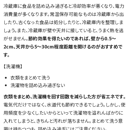
冷蔵庫に食品を詰め込み過ぎると冷却効率が悪くなり、電力
消費量が多くなります。常温保存可能なものは冷蔵庫から出
したり、古くなった食品は処分したりと、冷蔵庫内を整理しま
しょう。また、冷蔵庫が壁や天井に接していると、うまく熱を逃
がせません。
節約効果を得たいのであれば、壁から0.5～
2cm、天井から5〜30cm程度距離を開けるのがおすすめで
す。
【洗濯機】
衣類をまとめて洗う
洗濯物を詰め込み過ぎない
衣類をまとめ、洗濯機を回す回数を減らした方が省エネです。
電気代だけではなく、水道代も節約できるでしょう。しかし、使
用頻度を少なくしたいからといって洗濯物を溢れんばかりに
入れてしまうと、きちんと汚れが落ちません。まとめて洗う意
識は持ちつつも、詰め込み過ぎにはご注意ください。