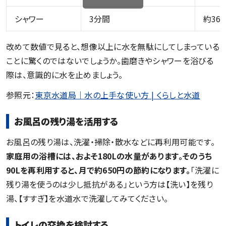
シャワー
3分間
約36L
改めて数値で見ると、想像以上に水を無駄にしてしまっている
ことに驚くのではないでしょうか。歯磨きやシャワーを浴びる
際は、意識的に水を止めましょう。
参照元：
東京水道局｜水の上手な使い方 | くらしと水道
お風呂の残り湯を活用する
お風呂の残り湯は、洗濯・掃除・散水などに再利用可能です。
家庭用の浴槽には、およそ180Lの水量があります。そのうち
90Lを再利用すると、月で約650円の節約になります。
「洗濯に
残り湯を使うのは少し抵抗がある」という方は【洗い】を残り
湯、【すすぎ】を水道水で洗濯してみてください。
トイレの交換を検討する