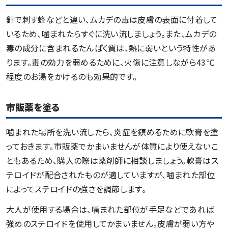
針で刺す蜂などと違い、ムカデの毒は皮膚の表面に付着して
いるため、噛まれたらすぐに洗い流しましょう。また、ムカデの
毒の成分に含まれるたんぱく質は、熱に弱いという特性があ
ります。毒の効力を弱めるために、火傷に注意しながら43℃
程度のお湯をかけるのも効果的です。
市販薬を塗る
噛まれた場所を洗い流したら、炎症を鎮めるために軟膏を塗
っておきます。市販薬でかまいませんが体質により使えないこ
ともあるため、購入の際は薬剤師に相談しましょう。軟膏はス
テロイドが配合されたものが適していますが、噛まれた部位
によってステロイドの強さを調節します。
大人が使用する場合は、噛まれた部位が手足などであれば
強めのステロイドを使用してかまいません。皮膚が弱い方や