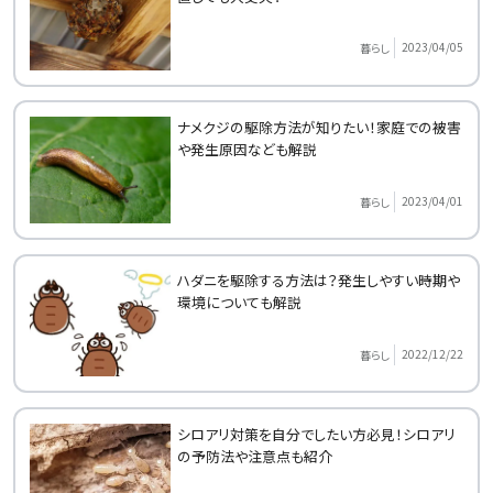
2023/04/05
暮らし
ナメクジの駆除方法が知りたい！家庭での被害
や発生原因なども解説
2023/04/01
暮らし
ハダニを駆除する方法は？発生しやすい時期や
環境についても解説
2022/12/22
暮らし
シロアリ対策を自分でしたい方必見！シロアリ
の予防法や注意点も紹介