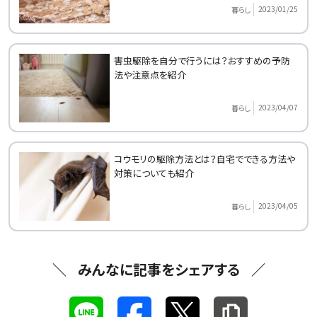
2023/01/25
暮らし
害虫駆除を自分で行うには？おすすめの予防
法や注意点を紹介
2023/04/07
暮らし
コウモリの駆除方法とは？自宅でできる方法や
対策についても紹介
2023/04/05
暮らし
みんなに記事をシェアする