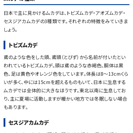
日本で主に見かけるムカデは、トビズムカデ・アオズムカデ・
セスジアカムカデの3種類です。それぞれの特徴をみていきま
しょう。
トビズムカデ
鳶のような色をした頭、鳶頭（とびず）から名前が付いたとい
われているトビズムカデ。頭は鳶のような赤褐色、胴体は黒
色、足は黄色やオレンジ色をしています。体長は8〜13cmくら
いが多く、中には15cmを超えるものもいて、日本に生息する
ムカデでは全体的に大きなほうです。東北以南に生息してお
り、主に夏場に活動しますが暖かい地方では冬眠しない場合
もあります。
セスジアカムカデ