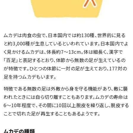
ムカデは肉食の虫で、日本国内では約130種、世界的に見る
と約3,000種が生息しているといわれています。日本国内でよ
く見かけるムカデは、体長約7〜13cm。体は細長く、漢字で
「百足」と表記するとおり、体節から無数の足が生えているの
が特徴です。ひとつの体節に一対の足が生えており、177対の
足を持つムカデもいます。
特徴である無数の足は外敵から身を守る機能があり、敵に襲
われたときには自ら切り離すこともあります。ムカデの寿命は
6〜10年程度で、その間に10回以上脱皮を繰り返し、脱皮する
ことで切れた足が再生することもあるようです。
ムカデの種類