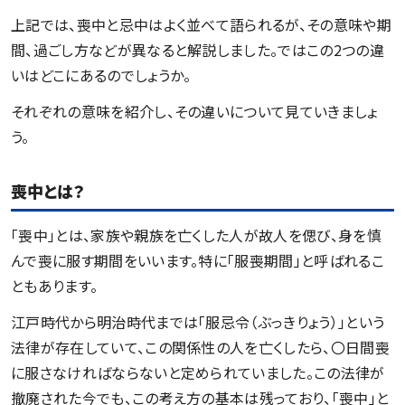
上記では、喪中と忌中はよく並べて語られるが、その意味や期
間、過ごし方などが異なると解説しました。ではこの2つの違
いはどこにあるのでしょうか。
それぞれの意味を紹介し、その違いについて見ていきましょ
う。
喪中とは？
「喪中」とは、家族や親族を亡くした人が故人を偲び、身を慎
んで喪に服す期間をいいます。特に「服喪期間」と呼ばれるこ
ともあります。
江戸時代から明治時代までは「服忌令（ぶっきりょう）」という
法律が存在していて、この関係性の人を亡くしたら、〇日間喪
に服さなければならないと定められていました。この法律が
撤廃された今でも、この考え方の基本は残っており、「喪中」と