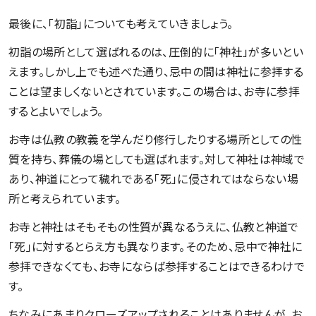
最後に、「初詣」についても考えていきましょう。
初詣の場所として選ばれるのは、圧倒的に「神社」が多いとい
えます。しかし上でも述べた通り、忌中の間は神社に参拝する
ことは望ましくないとされています。この場合は、お寺に参拝
するとよいでしょう。
お寺は仏教の教義を学んだり修行したりする場所としての性
質を持ち、葬儀の場としても選ばれます。対して神社は神域で
あり、神道にとって穢れである「死」に侵されてはならない場
所と考えられています。
お寺と神社はそもそもの性質が異なるうえに、仏教と神道で
「死」に対するとらえ方も異なります。そのため、忌中で神社に
参拝できなくても、お寺にならば参拝することはできるわけで
す。
ちなみにあまりクローズアップされることはありませんが、お