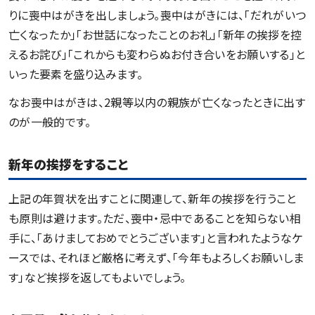
りに喪中はがきを出しましょう。喪中はがきには、「だれがいつ
亡くなったか」「お世話になったことのお礼」「新年の挨拶を控
えるお詫び」「これからも変わらぬお付き合いをお願いする」と
いった要素を盛り込みます。
なお喪中はがきは、2親等以内の親族が亡くなったときに出す
のが一般的です。
新年の挨拶をすること
上記の年賀状を出すことに関連して、新年の挨拶を行うこと
も原則は避けます。ただ、喪中・忌中であることを知らない相
手に、「あけましておめでとうございます」と言われたようなケ
ースでは、それほど厳格に考えず、「今年もよろしくお願いしま
す」など挨拶を返してもよいでしょう。