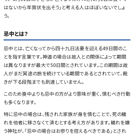
はないから年賀状を出そう」と考える人はほぼいないでしょ
う。
忌中とは？
忌中とは、亡くなってから四十九日法要を迎える49日間のこ
とを指す言葉です。神道の場合は故人との関係によって期間
は異なりますが最大で50日間とされています。この期間は故
人がまだ冥途の旅を続けている期間であるとされていて、裁
きが下る段階までも到達していません。
このため喪中よりも忌中の方がより意味が重く、慎むべき行動
も多くなります。
特に忌中の場合は、残された家族が身を慎むことで、死の穢
れを他者に移さなくて済むとする考え方があります。穢れを嫌
う神社が、「忌中の場合はお参りを控えるべきである」とされ