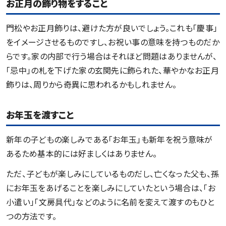
お正月の飾り物をすること
門松やお正月飾りは、避けた方が良いでしょう。これも「慶事」
をイメージさせるものですし、お祝い事の意味を持つものだか
らです。家の内部で行う場合はそれほど問題はありませんが、
「忌中」の札を下げた家の玄関先に飾られた、華やかなお正月
飾りは、周りから奇異に思われるかもしれません。
お年玉を渡すこと
新年の子どもの楽しみである「お年玉」も新年を祝う意味が
あるため基本的には好ましくはありません。
ただ、子どもが楽しみにしているものだし、亡くなった父も、孫
にお年玉をあげることを楽しみにしていたという場合は、「お
小遣い」「文房具代」などのように名前を変えて渡すのもひと
つの方法です。