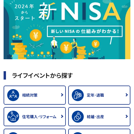
ライフイベントから探す
相続対策
定年･退職
住宅購入･リフォーム
結婚･出産