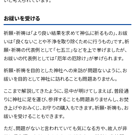
いと考えられています。
お祓いを受ける
祈願・祈祷は「より良い結果を求めて神仏に祈るもの」、お祓
いは「良くないことや不浄を取り除くために行うもの」です。祈
願・祈祷の代表例として「七五三」などを上で挙げましたが、
お祓いの代表例としては「厄年の厄除け」が挙げられます。
祈願・祈祷を目的とした神社への来訪が問題ないように、お
祓いを目的として神社に訪れることも問題ありません。
ここまで解説してきたように、忌中が明けてしまえば、普段通
りに神社に足を運び、参拝することも問題ありませんし、お焚
き上げやおみくじ、お守りの購入もできます。祈願・祈祷も、お
祓いを受けることもできます。
ただ、問題がないと言われていても気になる方や、故人が非