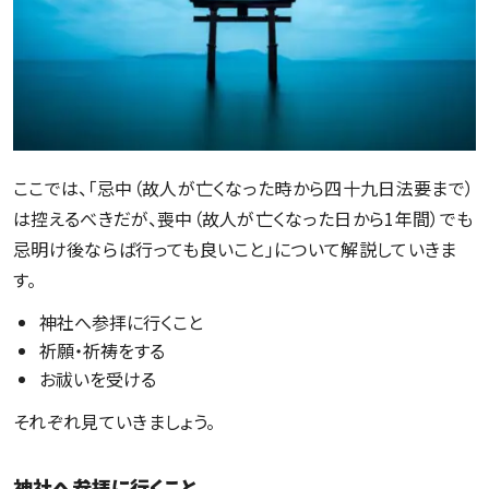
ここでは、「忌中（故人が亡くなった時から四十九日法要まで）
は控えるべきだが、喪中（故人が亡くなった日から1年間）でも
忌明け後ならば行っても良いこと」について解説していきま
す。
神社へ参拝に行くこと
祈願・祈祷をする
お祓いを受ける
それぞれ見ていきましょう。
神社へ参拝に行くこと