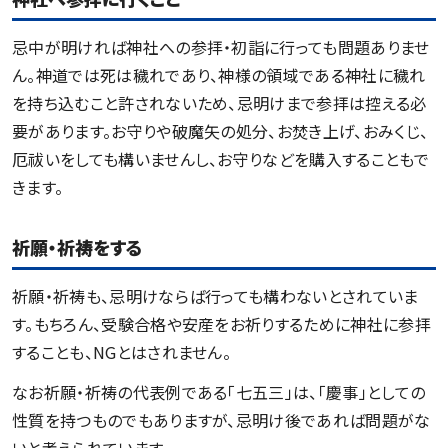
忌中が明ければ神社への参拝・初詣に行っても問題ありませ
ん。神道では死は穢れであり、神様の領域である神社に穢れ
を持ち込むこと許されないため、忌明けまで参拝は控える必
要があります。お守りや破魔矢の処分、お焚き上げ、おみくじ、
厄祓いをしても構いませんし、お守りなどを購入することもで
きます。
祈願・祈祷をする
祈願・祈祷も、忌明けならば行っても構わないとされていま
す。もちろん、受験合格や安産をお祈りするために神社に参拝
することも、NGとはされません。
なお祈願・祈祷の代表例である「七五三」は、「慶事」としての
性質を持つものでもありますが、忌明け後であれば問題がな