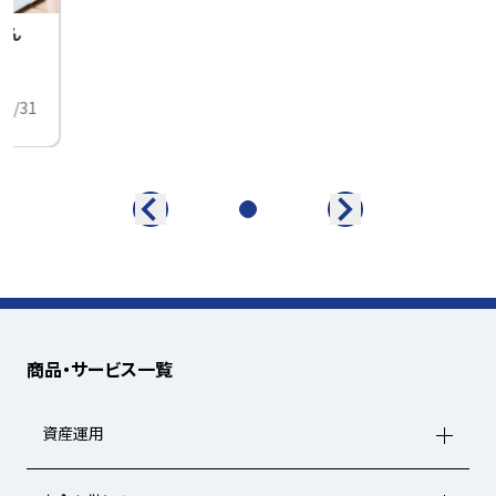
せん
中
01/31
商品・サービス一覧
資産運用