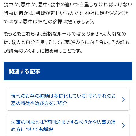
喪中か、忌中か、忌中・喪中の違いで自重しなければいけない
行動は何かは、判断が難しいものです。神社に足を運ぶべき
ではない忌中は神社の参拝は控えましょう。
もっともこれらは、厳格なルールではありません。大切なの
は、故人と自分自身、そしてご家族の心に向き合い、その誰も
が納得のいくように振る舞うことです。
関連する記事
現代のお墓の種類は多様化している！それぞれのお
墓の特徴や選び方をご紹介
法事の回忌とは?何回忌までするべきかや法事の進
め方についても解説