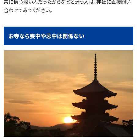
常に信心深い人だったからなどと迷う人は、神社に直接問い
合わせてみてください。
お寺なら喪中や忌中は関係ない