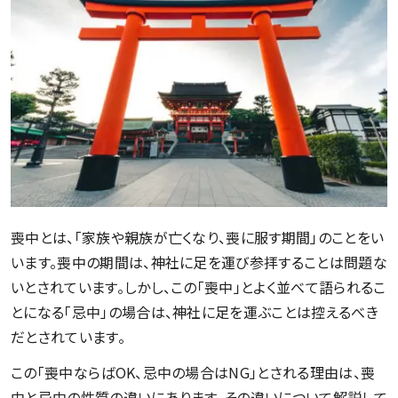
喪中とは、「家族や親族が亡くなり、喪に服す期間」のことをい
います。喪中の期間は、神社に足を運び参拝することは問題な
いとされています。しかし、この「喪中」とよく並べて語られるこ
とになる「忌中」の場合は、神社に足を運ぶことは控えるべき
だとされています。
この「喪中ならばOK、忌中の場合はNG」とされる理由は、喪
中と忌中の性質の違いにあります。その違いについて解説して