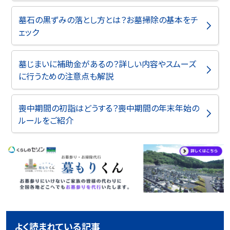
墓石の黒ずみの落とし方とは？お墓掃除の基本をチ
ェック
墓じまいに補助金があるの？詳しい内容やスムーズ
に行うための注意点も解説
喪中期間の初詣はどうする？喪中期間の年末年始の
ルールをご紹介
よく読まれている記事