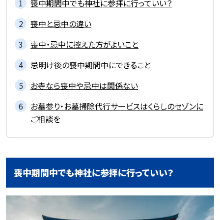
喪中期間中でも神社に参拝に行っていい？
喪中と忌中の違い
喪中・忌中に控えた方がよいこと
忌明け後の喪中期間中にできること
お寺なら喪中や忌中は関係ない
お墓参り・お墓掃除代行サービスはくらしのセゾンに
ご相談を
喪中期間中でも神社に参拝に行っていい？