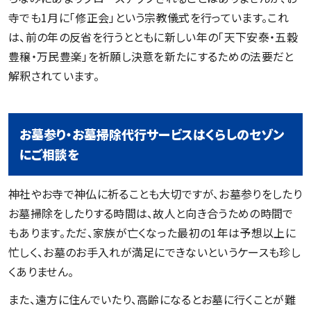
寺でも1月に「修正会」という宗教儀式を行っています。これ
は、前の年の反省を行うとともに新しい年の「天下安泰・五穀
豊穣・万民豊楽」を祈願し決意を新たにするための法要だと
解釈されています。
お墓参り・お墓掃除代行サービスはくらしのセゾン
にご相談を
神社やお寺で神仏に祈ることも大切ですが、お墓参りをしたり
お墓掃除をしたりする時間は、故人と向き合うための時間で
もあります。ただ、家族が亡くなった最初の1年は予想以上に
忙しく、お墓のお手入れが満足にできないというケースも珍し
くありません。
また、遠方に住んでいたり、高齢になるとお墓に行くことが難