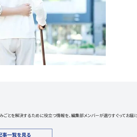
や悩みごとを解決するために役立つ情報を、編集部メンバーが選りすぐってお届
記事一覧を見る