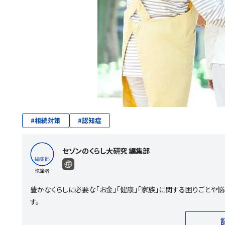
#
相続対策
#
認知症
セゾンのくらし大研究 編集部
執筆者
豊かなくらしに必要な「お金」「健康」「家族」に関する困りごと
す。