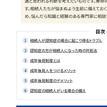
適と思われる判断を考えたいものです。寿命
す。相続人たちが悩まぬよう生前に備えてお
め、悩んだら知識と経験のある専門家に相談
目次
相続人が認知症の場合に起こり得るトラブル
認知症の方が相続人になった時の対処法
成年後見制度とは
成年後見人をつけるメリット
成年後見制度のデメリット
認知症の相続人がいる場合の備え