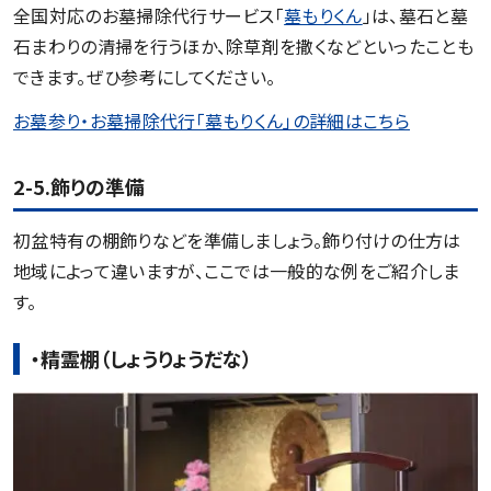
全国対応のお墓掃除代行サービス「
墓もりくん
」は、墓石と墓
石まわりの清掃を行うほか、除草剤を撒くなどといったことも
できます。ぜひ参考にしてください。
お墓参り・お墓掃除代行「墓もりくん」の詳細はこちら
2-5.飾りの準備
初盆特有の棚飾りなどを準備しましょう。飾り付けの仕方は
地域によって違いますが、ここでは一般的な例をご紹介しま
す。
・精霊棚（しょうりょうだな）