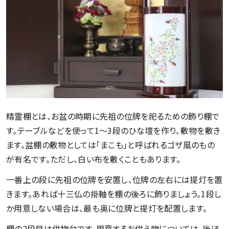
精霊棚とは、お盆の時期に先祖の位牌を祀るための飾り棚で
す。テーブルなどを使って1〜3段のひな壇を作り、敷物を敷き
ます。盆棚の敷物としては「まこも」と呼ばれるゴザ風のもの
が有名です。ただし、白い布を敷くこともあります。
一番上の段に先祖の位牌を安置し、位牌の左右には提灯を置
きます。あれば十三仏の掛軸を棚の後ろに飾りましょう。1段し
か用意しない場合は、最も奥に位牌と提灯を配置します。
棚の2段目は供物台です。用意するお供え物については、後ほ