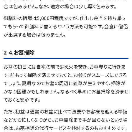
合は包みません。なお、遠方の場合は少し厚く包みます。
御膳料の相場は5,000円程度ですが、仕出し弁当を持ち帰っ
てもらって御膳料に替えるという方法も可能です。会食に僧侶
が出席する場合は包みません。
2-4.お墓掃除
お盆の初日には自宅の前で迎え火を焚き、お墓参りに行きま
す。前もって掃除を済ませておくと、お参りがスムーズにできる
でしょう。夏期なのでお墓の周辺に雑草が生えやすく、掃除が
かなり困難かもしれません。なるべく早めにお墓掃除を済ませ
ておくと安心です。
ただ、初盆は通常のお盆に比べて法要やお客様を迎える準備
などから忙しくなりがち。お墓掃除まで手が回らないという場
合は、お墓掃除の代行サービスを検討するのもおすすめです。