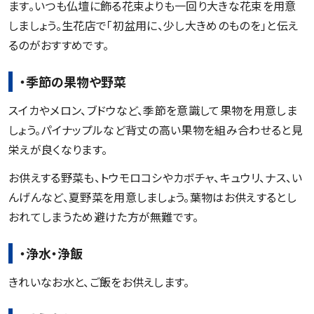
ます。いつも仏壇に飾る花束よりも一回り大きな花束を用意
しましょう。生花店で「初盆用に、少し大きめのものを」と伝え
るのがおすすめです。
・季節の果物や野菜
スイカやメロン、ブドウなど、季節を意識して果物を用意しま
しょう。パイナップルなど背丈の高い果物を組み合わせると見
栄えが良くなります。
お供えする野菜も、トウモロコシやカボチャ、キュウリ、ナス、い
んげんなど、夏野菜を用意しましょう。葉物はお供えするとし
おれてしまうため避けた方が無難です。
・浄水・浄飯
きれいなお水と、ご飯をお供えします。