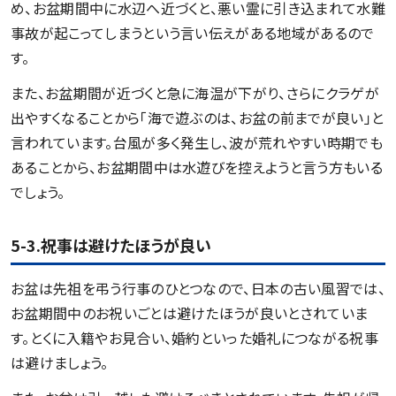
め、お盆期間中に水辺へ近づくと、悪い霊に引き込まれて水難
事故が起こってしまうという言い伝えがある地域があるので
す。
また、お盆期間が近づくと急に海温が下がり、さらにクラゲが
出やすくなることから「海で遊ぶのは、お盆の前までが良い」と
言われています。台風が多く発生し、波が荒れやすい時期でも
あることから、お盆期間中は水遊びを控えようと言う方もいる
でしょう。
5-3.祝事は避けたほうが良い
お盆は先祖を弔う行事のひとつなので、日本の古い風習では、
お盆期間中のお祝いごとは避けたほうが良いとされていま
す。とくに入籍やお見合い、婚約といった婚礼につながる祝事
は避けましょう。