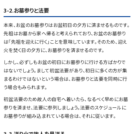
3-2.お墓参りと法要
本来、お盆のお墓参りはお盆初日の夕方に済ませるものです。
先祖はお墓から家へ帰ると考えられており、お盆のお墓参り
は「先祖を迎えに行く」ことを意味しています。そのため、迎え
火を焚く日の夕方に、お墓参りを済ませるのです。
しかし、必ずしもお盆の初日にお墓参りに行ける方ばかりで
はないでしょう。まして初盆法要があり、初日に多くの方が集
まるわけではないという場合は、お墓参りと法要を同時に行
う場合もみられます。
初盆法要のため故人の自宅へ着いたら、なるべく早めにお墓
参りを済ませ、法要に参列しましょう。法要のスケジュールに
お墓参りが組み込まれている場合は、それに従います。
3-3.送り火で故人を見送る