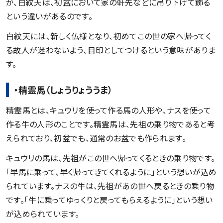
が、白紋天は、初盆において家の軒先などに吊り下げて飾る
という違いがあるのです。
白紋天には、新しく仏様となり、初めてこの世の家へ帰ってく
る故人が迷わないよう、目印としてつけるという意味がありま
す。
・精霊馬（しょうりょううま）
精霊馬とは、キュウリを使って作る馬の人形や、ナスを使って
作る牛の人形のことです。精霊馬は、先祖の乗り物であると考
えられており、初盆でも、通常のお盆でも作られます。
キュウリの馬は、先祖がこの世へ帰ってくるときの乗り物です。
「早馬に乗って、早く帰ってきてくれるように」という想いが込め
られています。ナスの牛は、先祖があの世へ戻るときの乗り物
です。「牛に乗ってゆっくりと戻ってもらえるように」という想い
が込められています。