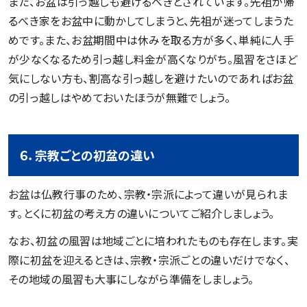
また、お盆は引っ越しも避けるべきとされています。先祖が帰
るべき家をお盆中に動かしてしまうと、先祖が迷ってしまうた
めです。また、お盆期間中は休みを取る方が多く、単純に人手
が少なくなるため引っ越し料金が高くなりがち。風習をさほど
気にしない方も、割高な引っ越しを避けたいのであればお盆
の引っ越しはやめておいたほうが無難でしょう。
６．宗教ごとの初盆の違い
お盆は仏教行事のため、宗教・宗派によって違いが見られま
す。とくに初盆の考え方の違いについてご紹介しましょう。
なお、初盆の風習は地域ごとに培われたものも存在します。実
際に初盆を迎えるときは、宗教・宗派ごとの違いだけでなく、
その地域の風習も大事にしながら準備をしましょう。