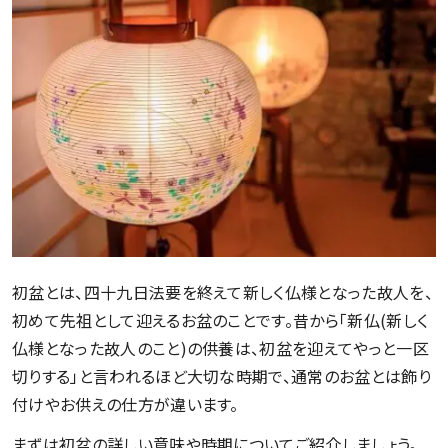
初盆とは、四十九日法要を終えて新しく仏様となった故人を、
初めて先祖として迎えるお盆のことです。昔から「新仏(新しく
仏様となった故人のこと)の供養は、初盆を迎えてやっと一区
切りする」と言われるほど大切な時期で、通常のお盆とは飾り
付けやお供えの仕方が違います。
まずは初盆の詳しい意味や時期についてご紹介しましょう。