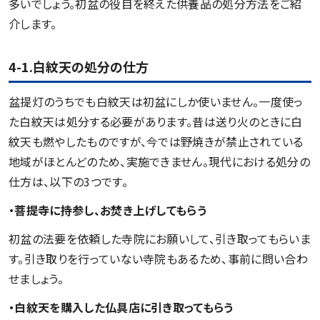
多いでしょう。初盆の役目を終えた供養品の処分方法をご紹
介します。
4-1.白紋天の処分の仕方
盆提灯のうちでも白紋天は初盆にしか使いません。一度使っ
た白紋天は処分する必要があります。昔は送り火のときに白
紋天も燃やしたものですが、今では野焼きが禁止されている
地域がほとんどのため、実施できません。現代における処分の
仕方は、以下の3つです。
・菩提寺に持参し、お焚き上げしてもらう
初盆の法要を依頼した寺院にお願いして、引き取ってもらいま
す。引き取りを行っていない寺院もあるため、事前に問い合わ
せましょう。
・白紋天を購入した仏具店に引き取ってもらう