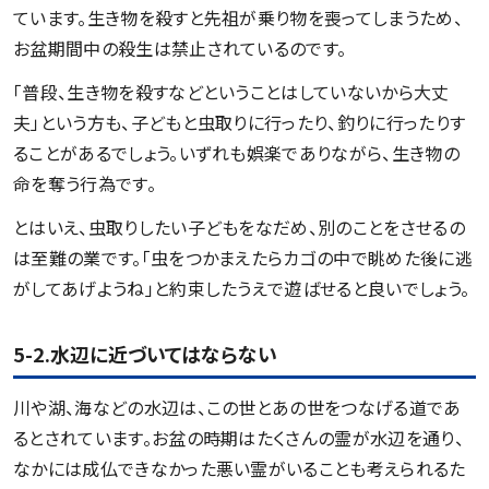
ています。生き物を殺すと先祖が乗り物を喪ってしまうため、
お盆期間中の殺生は禁止されているのです。
「普段、生き物を殺すなどということはしていないから大丈
夫」という方も、子どもと虫取りに行ったり、釣りに行ったりす
ることがあるでしょう。いずれも娯楽でありながら、生き物の
命を奪う行為です。
とはいえ、虫取りしたい子どもをなだめ、別のことをさせるの
は至難の業です。「虫をつかまえたらカゴの中で眺めた後に逃
がしてあげようね」と約束したうえで遊ばせると良いでしょう。
5-2.水辺に近づいてはならない
川や湖、海などの水辺は、この世とあの世をつなげる道であ
るとされています。お盆の時期はたくさんの霊が水辺を通り、
なかには成仏できなかった悪い霊がいることも考えられるた