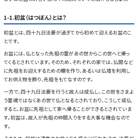
1-1.初盆（はつぼん）とは？
初盆とは、四十九日法要が過ぎてから初めて迎えるお盆のこ
とです。
お盆には、仏となった先祖の霊があの世からこの世へと帰っ
てくるとされています。そのため、それぞれの家では、仏間など
に先祖をお迎えするための棚を作り、あるいは仏壇を利用し
てお供え物を飾り、先祖をもてなすのです。
一方で、四十九日法要を行うと故人は成仏し、この世をさまよ
う霊魂ではなくあの世で仏となるとされており、こうして成仏
すると、お盆に先祖として家へ帰ることができるとされていま
す。初盆は、故人が先祖の仲間入りをする大事な機会なので
す。