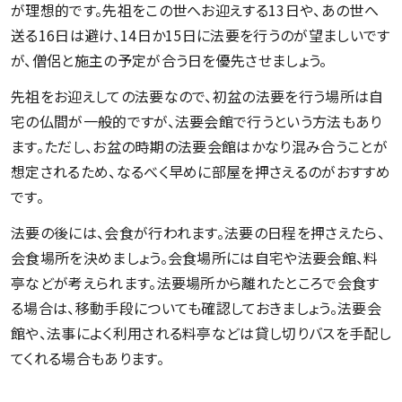
が理想的です。先祖をこの世へお迎えする13日や、あの世へ
送る16日は避け、14日か15日に法要を行うのが望ましいです
が、僧侶と施主の予定が合う日を優先させましょう。
先祖をお迎えしての法要なので、初盆の法要を行う場所は自
宅の仏間が一般的ですが、法要会館で行うという方法もあり
ます。ただし、お盆の時期の法要会館はかなり混み合うことが
想定されるため、なるべく早めに部屋を押さえるのがおすすめ
です。
法要の後には、会食が行われます。法要の日程を押さえたら、
会食場所を決めましょう。会食場所には自宅や法要会館、料
亭などが考えられます。法要場所から離れたところで会食す
る場合は、移動手段についても確認しておきましょう。法要会
館や、法事によく利用される料亭などは貸し切りバスを手配し
てくれる場合もあります。