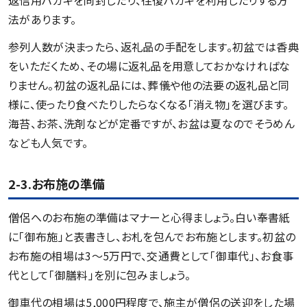
法があります。
参列人数が決まったら、返礼品の手配をします。初盆では香典
をいただくため、その場に返礼品を用意しておかなければな
りません。初盆の返礼品には、葬儀や他の法要の返礼品と同
様に、使ったり食べたりしたらなくなる「消え物」を選びます。
海苔、お茶、洗剤などが定番ですが、お盆は夏なのでそうめん
なども人気です。
2-3.お布施の準備
僧侶へのお布施の準備はマナーと心得ましょう。白い奉書紙
に「御布施」と表書きし、お札を包んでお布施とします。初盆の
お布施の相場は3〜5万円で、交通費として「御車代」、お食事
代として「御膳料」を別に包みましょう。
御車代の相場は5,000円程度で、施主が僧侶の送迎をした場