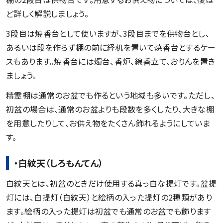
ど詳しく解説しましょう。
3段目は焼香台として使いますが、3段目までを供物台とし、
あるいは段を作らず棚の前に経机を置いて焼香台とするケー
スもあります。焼香台には燭台、香炉、線香立て、おりんを置き
ましょう。
精霊棚は通常のお盆でも作るという地域も多いです。ただし、
初盆の場合は、通常のお盆よりも段数を多くしたり、大きな棚
を用意したりして、お供え物をたくさん飾れるようにしていま
す。
・白紋天（しろもんてん）
白紋天とは、初盆のときだけ使用する真っ白な提灯です。盆提
灯には、白提灯（白紋天）と絵柄の入った提灯の2種類があり
ます。絵柄の入った提灯は初盆でも通常のお盆でも飾ります