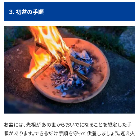
３．初盆の手順
お盆には、先祖があの世からおいでになることを想定した手
順があります。できるだけ手順を守って供養しましょう。迎え火