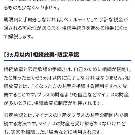
るものも少なくありません。
期限内に手続きしなければ、ペナルティとして余計な税金が
課される可能性があります。相続手続きを進める順番に沿っ
て解説します。
【3
ヵ
月以内】相続放棄・限定承認
相続放棄と限定承認の手続きは、自己のために相続が開始し
たと知った日から3ヵ月以内に完了しなければなりません。相
続放棄とは、亡くなった方の財産を相続する権利をすべて放
棄することです。プラスの財産よりも借金などマイナスの財産
が多いときに、相続放棄の制度が利用されます。
限定承認とは、マイナスの財産をプラスの財産の範囲内で相
続する方法です。マイナスの財産を受け継ぎたくないけれど
も、実家を相続したい場合などに利用されます。