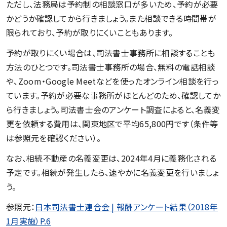
ただし、法務局は予約制の相談窓口が多いため、予約が必要
かどうか確認してから行きましょう。また相談できる時間帯が
限られており、予約が取りにくいこともあります。
予約が取りにくい場合は、司法書士事務所に相談することも
方法のひとつです。司法書士事務所の場合、無料の電話相談
や、Zoom・Google Meetなどを使ったオンライン相談を行っ
ています。予約が必要な事務所がほとんどのため、確認してか
ら行きましょう。司法書士会のアンケート調査によると、名義変
更を依頼する費用は、関東地区で平均65,800円です（条件等
は参照元を確認ください）。
なお、相続不動産の名義変更は、2024年4月に義務化される
予定です。相続が発生したら、速やかに名義変更を行いましょ
う。
参照元：
日本司法書士連合会 | 報酬アンケート結果（2018年
1月実施）P.6