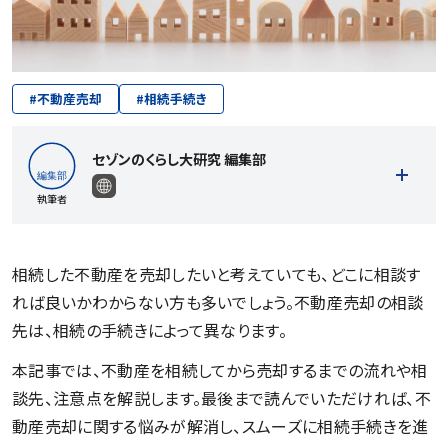
#
不動産売却
#
相続手続き
セゾンのくらし大研究 編集部
執筆者
相続した不動産を売却したいと考えていても、どこに相談す
れば良いかわからない方も多いでしょう。不動産売却の相談
記事一覧を見る
先は、相続の手続きによって異なります。
本記事では、不動産を相続してから売却するまでの流れや相
談先、注意点を解説します。最後まで読んでいただければ、不
動産売却に関する悩みが解消し、スムーズに相続手続きを進