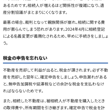
あるためです。相続人が増えるほど関係性が複雑になり、遺
産分割協議がまとまりにくくなります。
最悪の場合、裁判となって親族関係が崩れ、相続に関する費
用が膨らんでしまう恐れがあります。2024年4月に相続登記
による名義変更が義務化されるため、早めに手続きをしましょ
う。
税金の申告を忘れない
不動産を売却して利益が出ると、税金が課されます。必ず不動
産を売却した翌年に、確定申告をしましょう。申告漏れがある
と、無申告加算税や延滞税などの余計な税金を支払わなけ
ればならないためです。
また、相続した不動産は、被相続人が不動産を購入したとき
の取得費や、所有期間を引き継ぎます。確定申告で税金を計