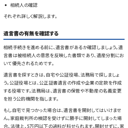
相続人の確認
それぞれ詳しく解説します。
遺言書の有無を確認する
相続手続きを進める前に、遺言書があるか確認しましょう。遺
言書は被相続人の意思を反映した書類であり、遺産分割にお
いて優先されるためです。
遺言書を探すときは、自宅や公証役場、法務局で探しましょ
う。公証役場とは、公正証書遺言の作成や企業の定款を作成
する役場です。法務局は、遺言書の保管や不動産の名義変更
を担う公的機関を指します。
もし自宅で見つかった場合は、遺言書を開封してはいけませ
ん。家庭裁判所の検認を受けずに勝手に開封してしまった場
合、法律上、5万円以下の過料が科せられます。開封せずに、家