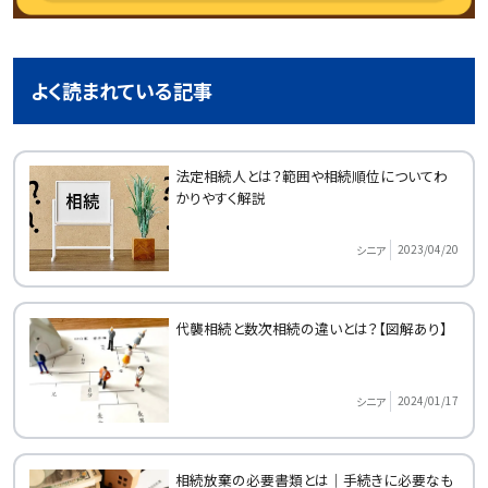
よく読まれている記事
法定相続人とは？範囲や相続順位についてわ
かりやすく解説
2023/04/20
シニア
代襲相続と数次相続の違いとは？【図解あり】
2024/01/17
シニア
相続放棄の必要書類とは｜手続きに必要なも