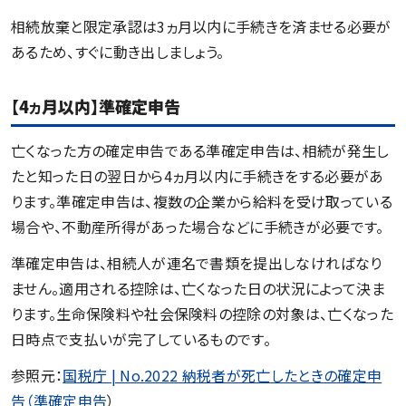
相続放棄と限定承認は3ヵ月以内に手続きを済ませる必要が
あるため、すぐに動き出しましょう。
【4
ヵ
月以内】準確定申告
亡くなった方の確定申告である準確定申告は、相続が発生し
たと知った日の翌日から4ヵ月以内に手続きをする必要があ
ります。準確定申告は、複数の企業から給料を受け取っている
場合や、不動産所得があった場合などに手続きが必要です。
準確定申告は、相続人が連名で書類を提出しなければなり
ません。適用される控除は、亡くなった日の状況によって決ま
ります。生命保険料や社会保険料の控除の対象は、亡くなった
日時点で支払いが完了しているものです。
参照元：
国税庁 | No.2022 納税者が死亡したときの確定申
告（準確定申告
）