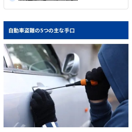
自動車盗難の5つの主な手口