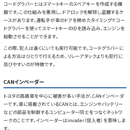
コードグラバーとはスマートキーのスペアキーを作成する機
器です。この仕組みを悪用し、ドアロックを解除し盗難するケ
ースがあります。運転手が車のドアを締めたタイミングでコー
ドグラバーを使ってスマートキーのIDを読み込み、エンジンを
始動させることができます。
この際、犯人は遠くにいても実行可能です。コードグラバーに
よる方法はひとりで行えるため、リレーアタックよりも犯行に
及びやすいのが特徴です。
CANインベーダー
トヨタの高級車を中心に被害が多い手法が、CANインベーダ
ーです。車に搭載されているCANとは、エンジンやバッテリー
などの部品を制御するコンピューター同士をつなぐネットワ
ークのことです。インベーダーはinvader（侵入者）を意味しま
す。