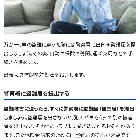
万が一、車の盗難に遭った際には警察署に出向き盗難届を提
出しましょう。その後、自動車保険や税関、運輸支局などで手
続きを進めます。
最後に具体的な対処法を紹介します。
警察署に盗難届を提出する
盗難被害に遭ったら、すぐに警察署に盗難届（被害届）を提出
しましょう
。盗難届を出さないと、犯人が車を使って別の被害
者を出すなど、その他のトラブルに巻き込まれるおそれがあり
ます。また保険金請求のためには盗難届の提出が必要です。