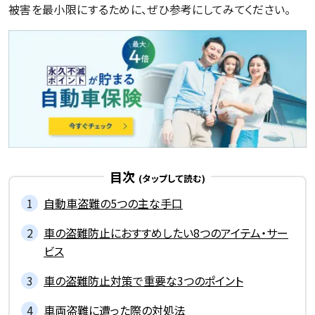
被害を最小限にするために、ぜひ参考にしてみてください。
目次
自動車盗難の5つの主な手口
車の盗難防止におすすめしたい8つのアイテム・サー
ビス
車の盗難防止対策で重要な3つのポイント
車両盗難に遭った際の対処法