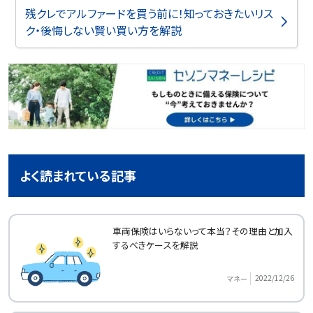
残クレでアルファードを買う前に！知っておきたいリス
ク・後悔しない賢い買い方を解説
よく読まれている記事
車両保険はいらないって本当？その理由と加入
するべきケースを解説
2022/12/26
マネー