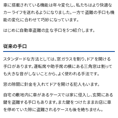
車に搭載されている機能は年々変化し、私たちはより快適な
カーライフを送れるようになりました。一方で盗難の手口も機
能の変化に合わせて巧妙になっています。
はじめに自動車盗難の主な手口を5つ紹介します。
従来の手口
スタンダードな方法としては、窓ガラスを割り、ドアを開ける
手口があります。運転席や助手席の横にある三角窓は割って
も大きな音がしないことから、よく使われる手法です。
窓の隙間に針金を入れてドアを開ける犯人もいます。
自宅の敷地内に車があるケースでは家に侵入し、玄関にある
鍵を盗難する手口もあります。また鍵をつけたままお店に車
を停めていた隙に盗難されるケースも後を絶ちません。