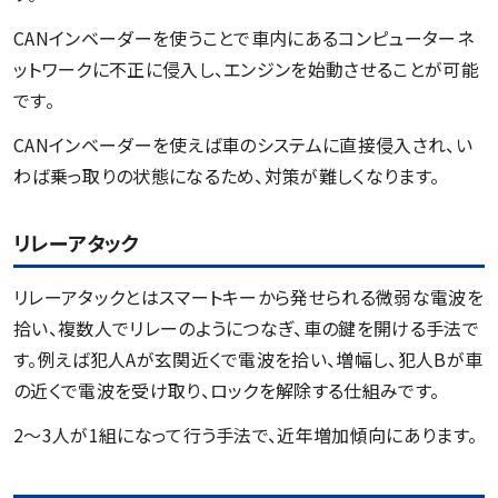
CANインベーダーを使うことで車内にあるコンピューターネ
ットワークに不正に侵入し、エンジンを始動させることが可能
です。
CANインベーダーを使えば車のシステムに直接侵入され、い
わば乗っ取りの状態になるため、対策が難しくなります。
リレーアタック
リレーアタックとはスマートキーから発せられる微弱な電波を
拾い、複数人でリレーのようにつなぎ、車の鍵を開ける手法で
す。例えば犯人Aが玄関近くで電波を拾い、増幅し、犯人Bが車
の近くで電波を受け取り、ロックを解除する仕組みです。
2～3人が1組になって行う手法で、近年増加傾向にあります。