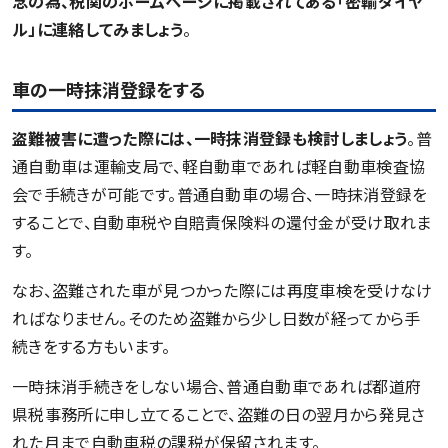
念の為、税関のホームページに掲載されてある「密輸ダイヤ
ル」に連絡してみましょう
。
車の一時抹消登録をする
盗難被害に遭った際には、一時抹消登録も検討しましょう
。普
通自動車は運輸支局で、軽自動車であれば軽自動車検査協
会で手続きが可能です。普通自動車の場合、一時抹消登録を
することで、自動車税や自賠責保険料の還付金が受け取れま
す。
なお、盗難された車が見つかった際には再度車検を受けなけ
ればなりません。そのため盗難から少し日数が経ってから手
続きをする方もいます。
一時抹消手続きをしない場合、普通自動車であれば都道府
県税事務所に申し立てることで、盗難の日の翌月から発見さ
れた月まで自動車税の課税が保留されます。