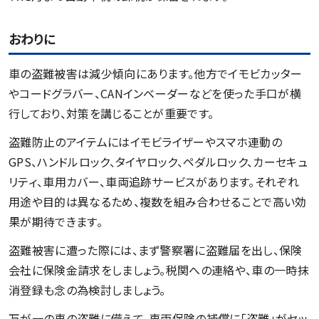
おわりに
車の盗難被害は減少傾向にあります。他方でイモビカッター
やコードグラバー、CANインベーダーなどを使った手口が横
行しており、対策を講じることが重要です。
盗難防止のアイテムにはイモビライザーやスマホ連動の
GPS、ハンドルロック、タイヤロック、ペダルロック、カーセキュ
リティ、車用カバー、車両追跡サービスがあります。それぞれ
用途や目的は異なるため、複数を組み合わせることで高い効
果が期待できます。
盗難被害に遭った際には、まず警察署に盗難届を出し、保険
会社に保険金請求をしましょう。税関への連絡や、車の一時抹
消登録も念の為検討しましょう。
万が一の車の盗難に備えて、車両保険の補償に「盗難」がセッ