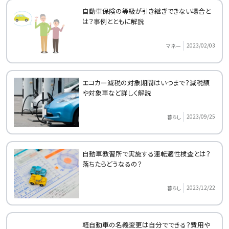
自動車保険の等級が引き継ぎできない場合と
は？事例とともに解説
2023/02/03
マネー
エコカー減税の対象期間はいつまで？減税額
や対象車など詳しく解説
2023/09/25
暮らし
自動車教習所で実施する運転適性検査とは？
落ちたらどうなるの？
2023/12/22
暮らし
軽自動車の名義変更は自分でできる？費用や