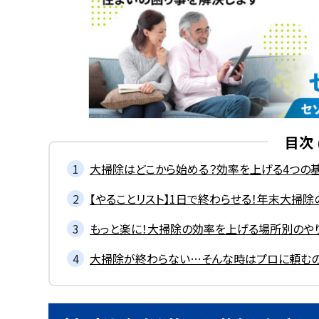
目次
大掃除はどこから始める？効率を上げる4つの
【やることリスト】1日で終わらせる！年末大掃
もっと楽に！大掃除の効率を上げる場所別のや
大掃除が終わらない…そんな時はプロに頼む