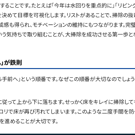
することです。たとえば「今年は水回りを重点的に」「リビン
決めて目標を可視化します。リストがあることで、掃除の抜
成感も得られ、モチベーションの維持にもつながります。完
いう気持ちで取り組むことが、大掃除を成功させる第一歩と
へ」が鉄則
ら手前へ」という順番です。なぜこの順番が大切なのでしょう
に従って上から下に落ちます。せっかく床をキレイに掃除して
コリで床が再び汚れてしまいます。このような二度手間を防
を進めることが大切です。