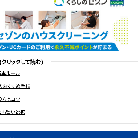
基本ルール
除のおすすめ手順
り方とコツ
のも賢い選択