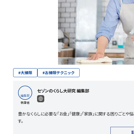
#
大掃除
#
お掃除テクニック
セゾンのくらし大研究 編集部
執筆者
豊かなくらしに必要な「お金」「健康」「家族」に関する困りごと
す。