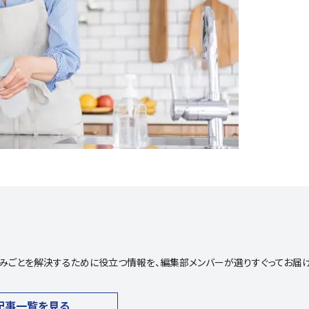
や悩みごとを解決するために役立つ情報を、編集部メンバーが選りすぐってお届
記事一覧を見る