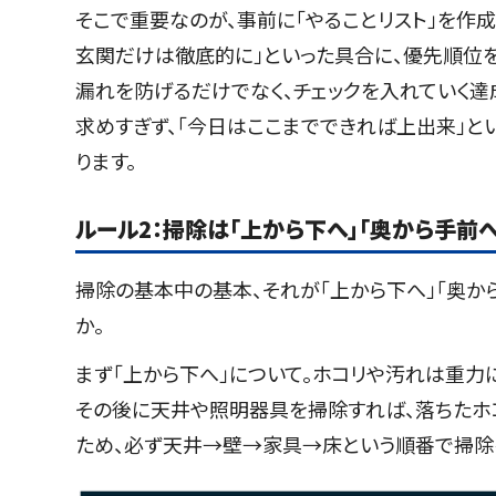
そこで重要なのが、事前に「やることリスト」を作成
玄関だけは徹底的に」といった具合に、優先順位を
漏れを防げるだけでなく、チェックを入れていく達
求めすぎず、「今日はここまでできれば上出来」と
ります。
ルール2：掃除は「上から下へ」「奥から手前
掃除の基本中の基本、それが「上から下へ」「奥か
か。
まず「上から下へ」について。ホコリや汚れは重力
その後に天井や照明器具を掃除すれば、落ちたホ
ため、必ず天井→壁→家具→床という順番で掃除