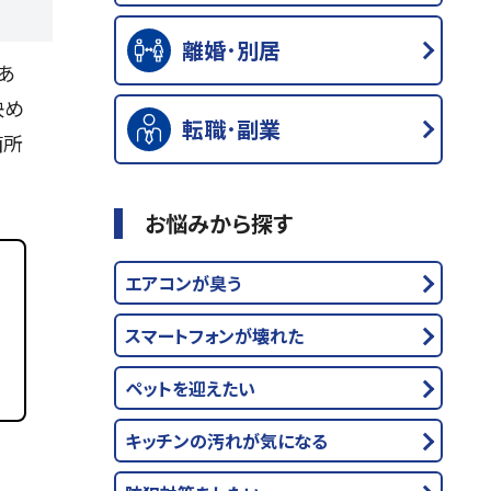
離婚･別居
あ
決め
転職･副業
箇所
お悩みから探す
エアコンが臭う
スマートフォンが壊れた
ペットを迎えたい
キッチンの汚れが気になる