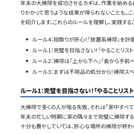
年末の大掃除を成功させるカギは、作業を始める
りかかって思うような成果が得られないことも。
を紹介します。これらのルールを理解し、実践する
ルール4：段取りが肝心！「放置系掃除」を計
ルール1：完璧を目指さない！「やることリス
ルール2：掃除は「上から下へ」「奥から手前
ルール3：まずは不用品の処分から！掃除ス
ルール1：完璧を目指さない！「やることリス
大掃除で多くの人が陥る失敗、それは「家中すべて
年末の忙しい時期に家の隅々まで完璧に掃除する
十分も費やしていては、肝心な場所の掃除が終わ