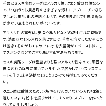
重曹とセスキ炭酸ソーダはアルカリ性、クエン酸は酸性なの
で、3つ揃うとお風呂場のさまざまな汚れにアプローチできる
でしょう。また、他の洗剤と比べて、そのまま流しても環境負荷
が少ない点もうれしいポイントです。
アルカリ性の重曹は、皮脂や赤カビなどの酸性汚れに有効で
す。洗面器などの汚れを落とすには、重曹を溶かしたお湯につ
け置きするのがおすすめです。水を少量混ぜてペースト状にし
てスポンジなどでこすり洗いする方法もあります。
セスキ炭酸ソーダは重曹よりも強いアルカリ性なので、頑固な
皮脂汚れの除去に向いています。水で溶かして「セスキスプレ
ー」を作り、床や浴槽などに吹きかけて掃除してみてくださ
い。
クエン酸は酸性のため、水垢や石けんカスなどの汚れ掃除に
適しています。粉末を振りかけてこすったり、スプレーを作った
りして活用しましょう。