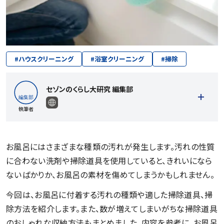
#
ハウスクリーニング
#
浴室クリーニング
#
掃除
セゾンのくらし大研究 編集部
執筆者
お風呂にはさまざまな種類の汚れが発生します。汚れの性質
に合わない洗剤や掃除道具を使用していると、きれいになら
記事一覧を見る
ないばかりか、お風呂の素材を傷めてしまうかもしれません。
今回は、お風呂に付着する汚れの種類や適した掃除道具、掃
除方法を紹介します。また、数が増えてしまいがちな掃除道具
のおしゃれな収納方法もまとめました。内容を参考に、お風呂