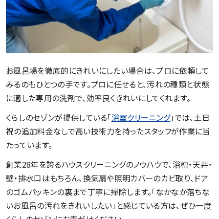
お風呂場を徹底的にきれいにしたい場合は、プロに依頼して
みるのもひとつの手です。プロに任せると、汚れの種類と状態
に適した専用の洗剤で、効率良くきれいにしてくれます。
くらしのセゾンが提供している「
浴室クリーニング
」では、土日
祝の追加料金なしで高い技術力を持ったスタッフが作業に当
たっています。
創業28年を誇るハウスクリーニングのノウハウで、浴槽・天井・
壁・排水口はもちろん、換気扇や照明カバーのカビ取り、ドア
のゴムパッキンの裏まで丁寧に掃除します。「なかなか落ちな
いお風呂の汚れをきれいしたい」と感じている方は、ぜひ一度
くらしのセゾンにお声がけください。