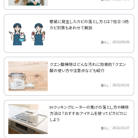
壁紙に発生したカビの落とし方とは？役立つ防
カビ対策もあわせて解説
2022/06/20
暮らし
クエン酸掃除はどんな汚れに効果的？クエン
酸の使い方や注意点なども紹介
2022/10/31
暮らし
IHクッキングヒーターの焦げの落とし方や掃除
方法は？おすすめアイテムを使ってピカピカに
しよう
2022/10/27
暮らし