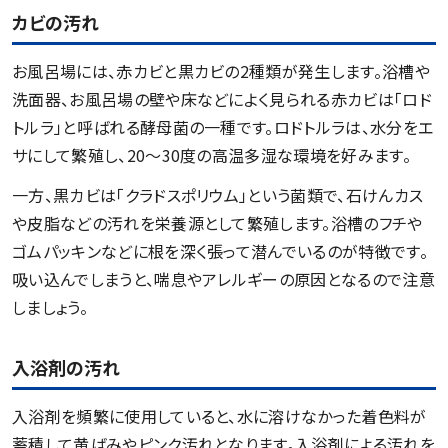
カビの汚れ
お風呂場には、赤カビと黒カビの2種類が発生します。浴槽や
洗面器、お風呂場の壁や床などによく見られる赤カビは「ロド
トルラ」と呼ばれる酵母菌の一種です。ロドトルラは、水分をエ
サにして繁殖し、20～30度の高温多湿な環境を好みます。
一方、黒カビは「クラドスポリウム」という菌類で、石けんカス
や皮脂などの汚れを栄養源として繁殖します。浴槽のフチや
ゴムパッキンなどに根を深く張って潜んでいるのが特徴です。
吸い込んでしまうと、喘息やアレルギーの原因となるので注意
しましょう。
入浴剤の汚れ
入浴剤を頻繁に使用していると、水に溶けなかった着色料が
蓄積して黄ばみやピンク汚れとなります。入浴剤による汚れを