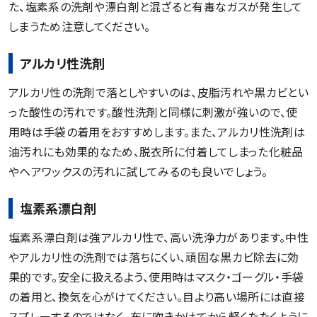
た、塩素系の洗剤や漂白剤と混ざると有毒なガスが発生して
しまうため注意してください。
アルカリ性洗剤
アルカリ性の洗剤で落としやすいのは、皮脂汚れや黒カビとい
った酸性の汚れです。酸性洗剤と同様に刺激が強いので、使
用時は手袋の着用をおすすめします。また、アルカリ性洗剤は
油汚れにも効果的なため、脱衣所に付着してしまった化粧品
やヘアワックスの汚れに試してみるのも良いでしょう。
塩素系漂白剤
塩素系漂白剤は強アルカリ性で、高い洗浄力があります。中性
やアルカリ性の洗剤では落ちにくい、頑固な黒カビ除去に効
果的です。安全に扱えるよう、使用時はマスク・ゴーグル・手袋
の着用と、換気を心がけてください。目より高い場所には直接
スプレーするのではなく、布に吹きかけてから軽くたたくように