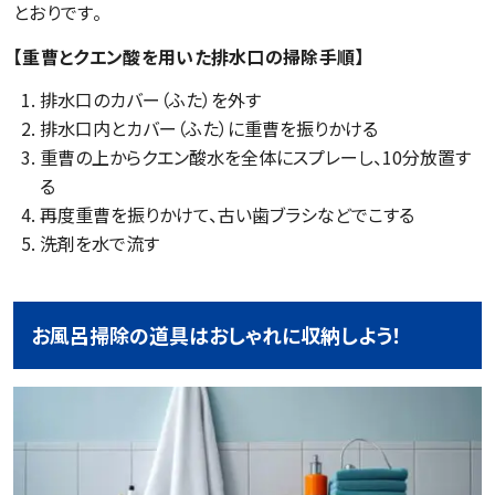
とおりです。
【重曹とクエン酸を用いた排水口の掃除手順】
排水口のカバー（ふた）を外す
排水口内とカバー（ふた）に重曹を振りかける
重曹の上からクエン酸水を全体にスプレーし、10分放置す
る
再度重曹を振りかけて、古い歯ブラシなどでこする
洗剤を水で流す
お風呂掃除の道具はおしゃれに収納しよう！