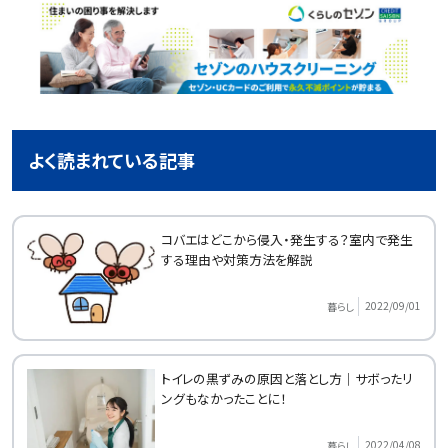
よく読まれている記事
コバエはどこから侵入・発生する？室内で発生
する理由や対策方法を解説
2022/09/01
暮らし
トイレの黒ずみの原因と落とし方｜サボったリ
ングもなかったことに！
2022/04/08
暮らし