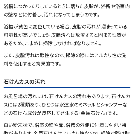
浴槽につかったりしているときに落ちた皮脂が、浴槽や浴室内
の壁などに付着し、汚れになってしまうのです。
浴槽が黄色に変色している場合、皮脂の汚れが溜まっている
可能性が高いでしょう。皮脂汚れは放置すると固まる性質が
あるため、こまめに掃除しなければなりません。
また、皮脂汚れは酸性なので、掃除の際にはアルカリ性の洗
剤を使用すると効果的です。
石けんカスの汚れ
お風呂場の汚れには、石けんカスの汚れもあります。石けんカ
スには2種類あり、ひとつは水道水のミネラルとシャンプーな
どの石けん成分が反応して発生する「金属石けん」です。
白い粉末状で、浴室の壁や扉、浴槽の外側に付着しやすい特
徴があります。金属石けんはアルカリ性なので、掃除の際は酸