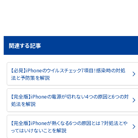
関連する記事
【必見】iPhoneのウイルスチェック7項目！感染時の対処
法と予防策を解説
【完全版】iPhoneの電源が切れない4つの原因と6つの対
処法を解説
【完全版】iPhoneが熱くなる6つの原因とは？対処法とや
ってはいけないことを解説