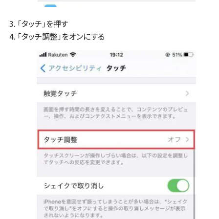
「タッチ」を押す
「タッチ調整」をオンにする