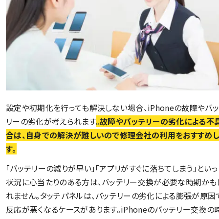
設定や初期化を行っても解決しない場合、iPhoneの故障やバ
リーの劣化が考えられます
。
故障やバッテリーの劣化による不
合は、自身での解決が難しいので修理会社の利用をおすすめし
す。
「バッテリーの減りが早い」「アプリがすぐに落ちてしまう」といっ
状況に心当たりのある方は、バッテリー交換が必要な時期かも
れません。タッチパネルは、バッテリーの劣化による膨張が原因
反応が悪くなるケースがあります。iPhoneのバッテリー交換の