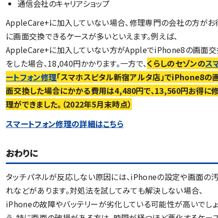
通信会社のキャリアショップ
AppleCare+に加入していない場合、修理専門の会社の方がお
に画面交換できるケースが多いといえます。例えば、
AppleCare+に加入していない方がAppleでiPhone8の画面
をした場合、18,040円かかります。一方で、
くらしのセゾンの
ス
ートフォン修理
「スマホスピタル新宿アルタ店」でiPhone8の
面交換した場合にかかる費用は4,480円で、13,560円お得に
理ができました。（2022年5月末時点）
スマートフォン修理の詳細はこちら
おわりに
タッチパネルが反応しない原因には、iPhoneの設定や画面の
れなどがあります。対処法を試してみても解決しない場合、
iPhoneの故障やバッテリーが劣化している可能性が高いでしょ
う。特に画面の破損がある方は、時間が経つほど悪化するケー