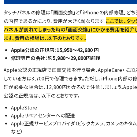
タッチパネルの修理は「画面交換」と「iPhoneの内部修理」どち
の内容であるかにより、費用が大きく異なります。
ここでは、タッ
パネルが割れてしまった時の「画面交換」にかかる費用を紹介
ます。費用の相場は、以下のとおりです。
Apple公認の正規店：15,950〜42,680 円
修理専門の会社：約5,980～29,800円前後
Apple公認の正規店で画面交換を行う場合、AppleCare+に加
している方は3,700円で修理できます。ただし、iPhone内部の
理が必要な場合は、12,900円かかるので注意しましょう。Apple
公認の正規店は、以下のとおりです。
AppleStore
Appleリペアセンターへの配送
Apple正規サービスプロバイダ（ビックカメラ、カメラのキタム
など）