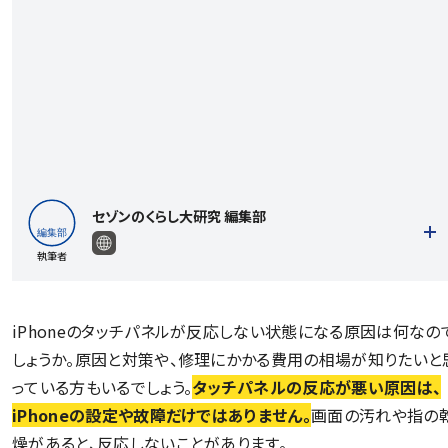
セゾンのくらし大研究 編集部
執筆者
iPhoneのタッチパネルが反応しない状態になる原因は何なの
しょうか。原因と対策や、修理にかかる費用の相場が知りたいと
記事一覧を見る
っている方もいるでしょう。
タッチパネルの反応が悪い原因は、
iPhoneの設定や故障だけではありません。
画面の汚れや指の
燥があると、反応しないことがあります。