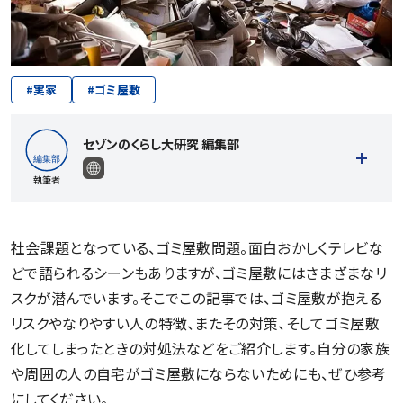
#
実家
#
ゴミ屋敷
セゾンのくらし大研究 編集部
執筆者
社会課題となっている、ゴミ屋敷問題。面白おかしくテレビな
どで語られるシーンもありますが、ゴミ屋敷にはさまざまなリ
記事一覧を見る
スクが潜んでいます。そこでこの記事では、ゴミ屋敷が抱える
リスクやなりやすい人の特徴、またその対策、そしてゴミ屋敷
化してしまったときの対処法などをご紹介します。自分の家族
や周囲の人の自宅がゴミ屋敷にならないためにも、ぜひ参考
にしてください。