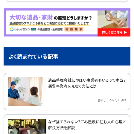
よく読まれている記事
遺品整理会社にやばい事業者もいるって本当？
悪質事業者を見抜く方法とは
2023/11/09
暮らし
なぜ捨てられない？ごみ屋敷に住む人の心理と
解決方法を解説