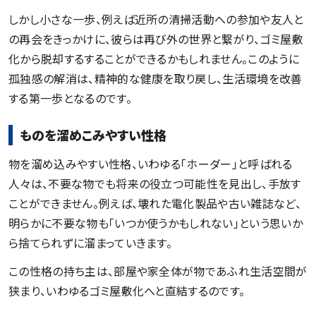
しかし小さな一歩、例えば近所の清掃活動への参加や友人と
の再会をきっかけに、彼らは再び外の世界と繋がり、ゴミ屋敷
化から脱却するすることができるかもしれません。このように
孤独感の解消は、精神的な健康を取り戻し、生活環境を改善
する第一歩となるのです。
ものを溜めこみやすい性格
物を溜め込みやすい性格、いわゆる「ホーダー」と呼ばれる
人々は、不要な物でも将来の役立つ可能性を見出し、手放す
ことができません。例えば、壊れた電化製品や古い雑誌など、
明らかに不要な物も「いつか使うかもしれない」という思いか
ら捨てられずに溜まっていきます。
この性格の持ち主は、部屋や家全体が物であふれ生活空間が
狭まり、いわゆるゴミ屋敷化へと直結するのです。