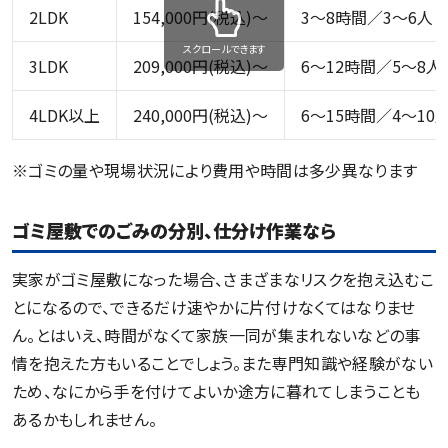
2LDK
154,000円(税込)～
3～8時間／3～6人
スクロールできます
3LDK
209,000円(税込)～
6～12時間／5～8人
4LDK以上
240,000円(税込)〜
6～15時間／4～10
※ゴミの量や現場状況により費用や時間は多少異なります
ゴミ屋敷でのごみの分別、仕分け作業なら
実家がゴミ屋敷になった場合、さまざまなリスクを抱え込むこ
とになるので、できるだけ速やかに片付けなくてはなりませ
ん。とはいえ、時間がなくて家族一同が集まれないなどの事
情を抱えた方もいることでしょう。また専門知識や経験がない
ため、なにから手を付けてよいか途方に暮れてしまうことも
あるかもしれません。