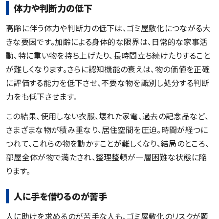
体力や判断力の低下
高齢に伴う体力や判断力の低下は、ゴミ屋敷化につながる大
きな要因です。加齢による身体的な限界は、日常的な家事活
動、特に重い物を持ち上げたり、長時間立ち続けたりすること
が難しくなります。さらに認知機能の衰えは、物の価値を正確
に評価する能力を低下させ、不要な物を識別し処分する判断
力をも低下させます。
この結果、使用しない衣服、壊れた家電、過去の記念品など、
さまざまな物が積み重なり、居住空間を圧迫。時間が経つに
つれて、これらの物を動かすことが難しくなり、結局のところ、
部屋全体が物で満たされ、整理整頓が一層困難な状態に陥
ります。
人に手を借りるのが苦手
人に助けを求めるのが苦手な人も、ゴミ屋敷化のリスクが顕