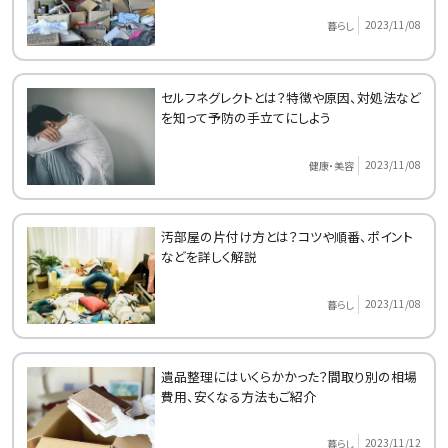
2023/11/08
暮らし
セルフネグレクトとは？特徴や原因、対処法など
を知って予防の手立てにしよう
2023/11/08
健康・美容
汚部屋の片付け方とは？コツや順番、ポイント
などを詳しく解説
2023/11/08
暮らし
遺品整理にはいくらかかった？間取り別の相場
費用、安くなる方法もご紹介
2023/11/12
暮らし