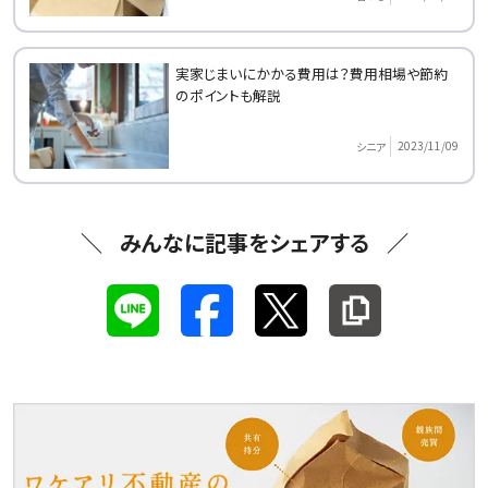
実家じまいにかかる費用は？費用相場や節約
のポイントも解説
2023/11/09
シニア
みんなに記事をシェアする