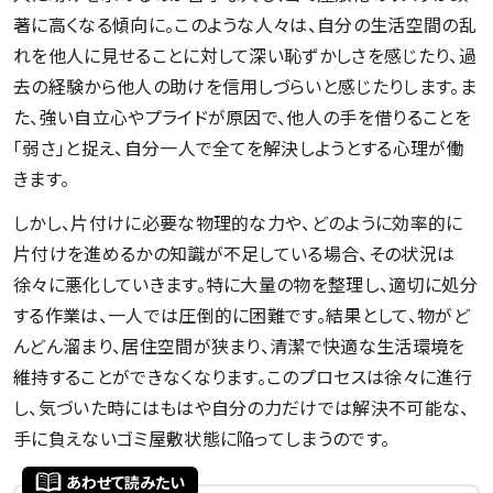
著に高くなる傾向に。このような人々は、自分の生活空間の乱
れを他人に見せることに対して深い恥ずかしさを感じたり、過
去の経験から他人の助けを信用しづらいと感じたりします。ま
た、強い自立心やプライドが原因で、他人の手を借りることを
「弱さ」と捉え、自分一人で全てを解決しようとする心理が働
きます。
しかし、片付けに必要な物理的な力や、どのように効率的に
片付けを進めるかの知識が不足している場合、その状況は
徐々に悪化していきます。特に大量の物を整理し、適切に処分
する作業は、一人では圧倒的に困難です。結果として、物がど
んどん溜まり、居住空間が狭まり、清潔で快適な生活環境を
維持することができなくなります。このプロセスは徐々に進行
し、気づいた時にはもはや自分の力だけでは解決不可能な、
手に負えないゴミ屋敷状態に陥ってしまうのです。
あわせて読みたい