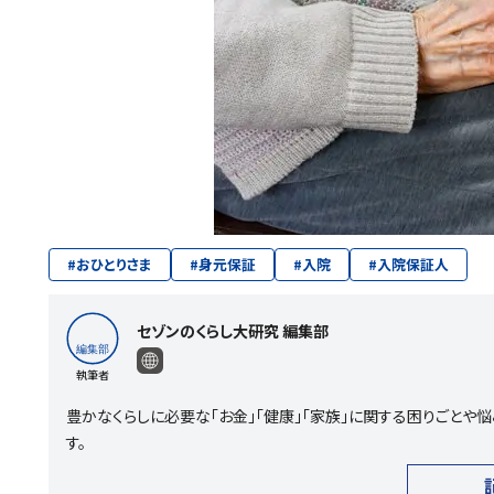
#
おひとりさま
#
身元保証
#
入院
#
入院保証人
セゾンのくらし大研究 編集部
執筆者
豊かなくらしに必要な「お金」「健康」「家族」に関する困りごと
す。