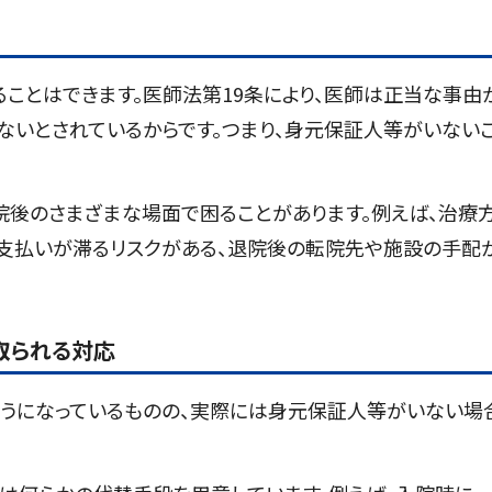
ることはできます。医師法第19条により、医師は正当な事由
ないとされているからです。つまり、身元保証人等がいない
院後のさまざまな場面で困ることがあります。例えば、治療
支払いが滞るリスクがある、退院後の転院先や施設の手配
取られる対応
ようになっているものの、実際には身元保証人等がいない場