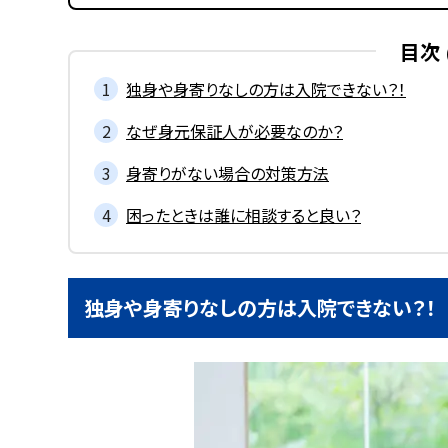
目次
独身や身寄りなしの方は入院できない？！
なぜ身元保証人が必要なのか？
身寄りがない場合の対策方法
困ったときは誰に相談すると良い？
独身や身寄りなしの方は入院できない？！