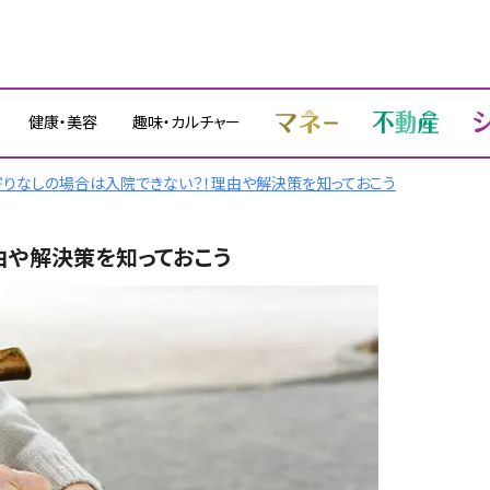
健康・美容
趣味・カルチャー
りなしの場合は入院できない？！理由や解決策を知っておこう
由や解決策を知っておこう