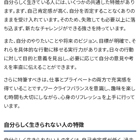
自分らしく生きている人には、いくつかの共通した特徴があり
ます。まず、自己肯定感が高く、自分を否定することなくありの
ままを受け入れています。そのため、失敗しても必要以上に落
ち込まず、新たなチャレンジができる強さを持っています。
また、自分のやりたいことや将来のビジョン、目標が明確で、そ
れらを具体的な行動に移せる実行力があります。日々の行動
に対して目的と意義を見出し、必要に応じて自分の意見や考
えを率直に伝えることができます。
さらに特筆すべきは、仕事とプライベートの両方で充実感を
得ていることです。ワークライフバランスを意識し、趣味を楽し
む時間も大切にしながら、心身のリフレッシュを上手に行って
います。
自分らしく生きられない人の特徴
自分らしく生きられない人の多くは、自己肯定感が低く、過去