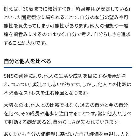
例えば、「30歳までに結婚すべき」「終身雇用が安定している」
といった固定観念に縛られることで、自分の本当の望みや可
能性を見失ってしまう可能性があります。他人の理想や一般
論を鵜呑みにするのではなく、自分で考え、自分らしさを追求
することが大切です。
自分と他人を比べる
SNSの発達により、他人の生活や成功を目にする機会が増
え、ついつい比較してしまいがちです。しかし、他人との比較は
不必要なストレスを生む原因となります。
大切なのは、他人との比較ではなく、過去の自分と今の自分
を比べ、その成長や進歩に注目することです。常に他人と比べ
て判断する癖があると、自分らしさが失われていきます。
あくまでも自分の価値観に基づいた自己評価を重視し、人と