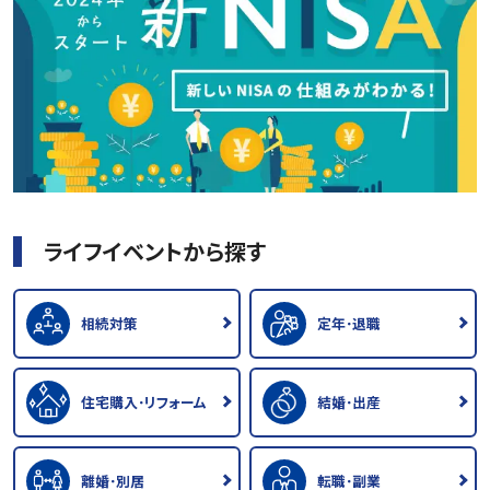
ライフイベントから探す
相続対策
定年･退職
住宅購入･リフォーム
結婚･出産
離婚･別居
転職･副業