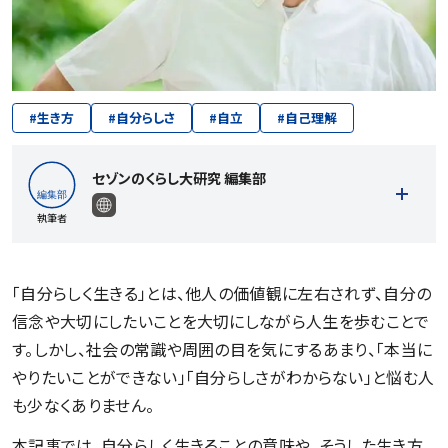
#
生き方
#
自分らしさ
#
自立
#
自己理解
セゾンのくらし大研究 編集部
執筆者
「自分らしく生きる」とは、他人の価値観に左右されず、自分の
信念や大切にしたいことを大切にしながら人生を歩むことで
記事一覧を見る
す。しかし、社会の常識や周囲の目を気にするあまり、「本当に
やりたいことができない」「自分らしさがわからない」と悩む人
も少なくありません。
本記事では、自分らしく生きることの意味や、そうした生き方