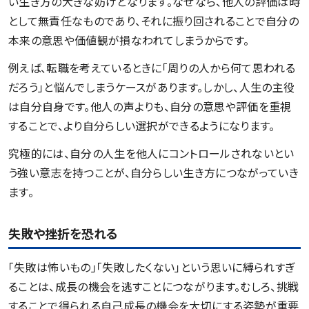
い生き方の大きな妨げとなります。なぜなら、他人の評価は時
として無責任なものであり、それに振り回されることで自分の
本来の意思や価値観が損なわれてしまうからです。
例えば、転職を考えているときに「周りの人から何て思われる
だろう」と悩んでしまうケースがあります。しかし、人生の主役
は自分自身です。他人の声よりも、自分の意思や評価を重視
することで、より自分らしい選択ができるようになります。
究極的には、自分の人生を他人にコントロールされないとい
う強い意志を持つことが、自分らしい生き方につながっていき
ます。
失敗や挫折を恐れる
「失敗は怖いもの」「失敗したくない」という思いに縛られすぎ
ることは、成長の機会を逃すことにつながります。むしろ、挑戦
することで得られる自己成長の機会を大切にする姿勢が重要