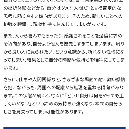
の挫折体験などから「自分はダメな人間だ」という否定的な
思考に陥りやすい傾向があります。そのため、新しいことへの
挑戦を躊躇し、現状維持に甘んじてしまいがちです。
また、人から喜んでもらったり、感謝されることを過度に求め
る傾向があり、自分より他人を優先しすぎてしまいます。「周り
から良い人に見られたい」という意識から、断れない性格にな
ってしまい、結果として自分の時間や気持ちを犠牲にしてしま
います。
さらに、仕事や人間関係など、さまざまな場面で耐え難い感情
を抱えながらも、周囲への配慮から無理を重ねる傾向があり
ます。この状態が続くと、徐々に「どうせ自分は何をやっても上
手くいかない」という諦めの気持ちが強くなり、本来の自分ら
しさを見失ってしまう可能性があります。