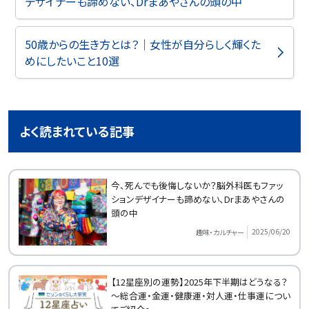
デザイナーも諦めない、Drまあやさんの頭の中
50歳からの生き方とは？｜女性が自分らしく輝くた
めにしたいこと10選
よく読まれている記事
今、死んでも後悔しないか？脳外科医もファッ
ションデザイナーも諦めない、Drまあやさんの
頭の中
2025/06/20
趣味・カルチャー
【12星座別の運勢】2025年下半期はどうなる？
～総合運・金運・健康運・対人運・仕事運につい