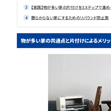
【実践】物が多い家の片付けを3ステップで進め
散らからない家にするためのリバウンド防止策
物が多い家の共通点と片付けによるメリッ