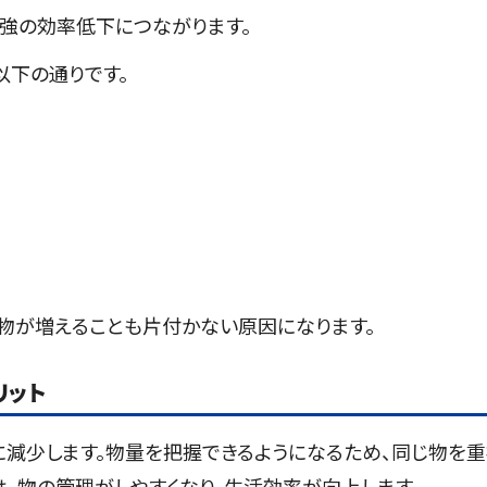
強の効率低下につながります。
以下の通りです。
物が増えることも片付かない原因になります。
リット
に減少します。物量を把握できるようになるため、同じ物を
、物の管理がしやすくなり、生活効率が向上します。