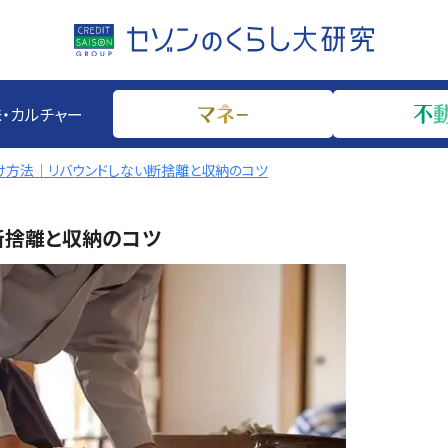
・カルチャー
け方法｜リバウンドしない断捨離と収納のコツ
断捨離と収納のコツ