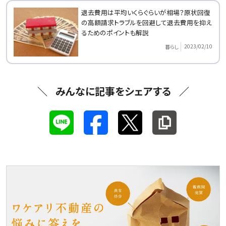
退去費用は平均いくらぐらいが相場？原状回復
の高額請求トラブルを回避して退去費用を抑え
るためのポイントも解説
2023/02/10
暮らし
みんなに記事をシェアする