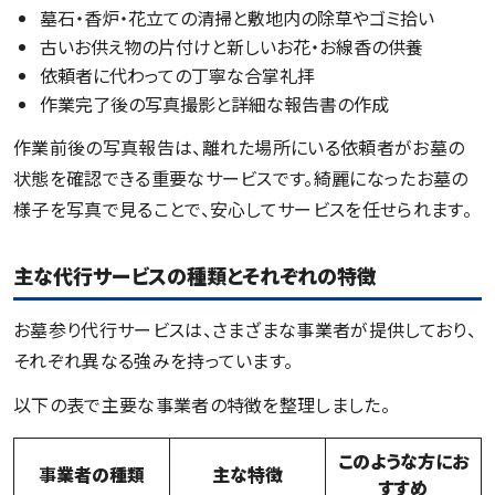
墓石・香炉・花立ての清掃と敷地内の除草やゴミ拾い
古いお供え物の片付けと新しいお花・お線香の供養
依頼者に代わっての丁寧な合掌礼拝
作業完了後の写真撮影と詳細な報告書の作成
作業前後の写真報告は、離れた場所にいる依頼者がお墓の
状態を確認できる重要なサービスです。綺麗になったお墓の
様子を写真で見ることで、安心してサービスを任せられます。
主な代行サービスの種類とそれぞれの特徴
お墓参り代行サービスは、さまざまな事業者が提供しており、
それぞれ異なる強みを持っています。
以下の表で主要な事業者の特徴を整理しました。
このような方にお
事
業者の種類
主な特徴
すすめ