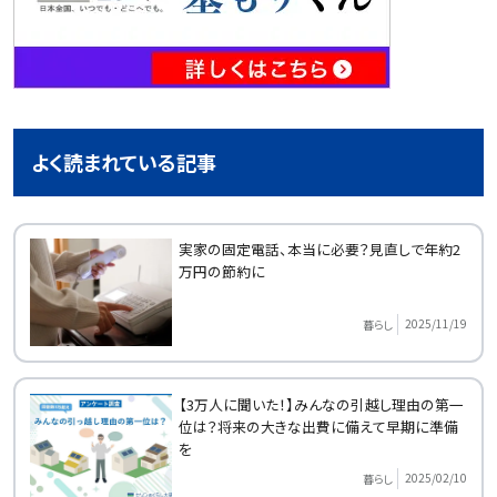
よく読まれている記事
実家の固定電話、本当に必要？見直しで年約2
万円の節約に
2025/11/19
暮らし
【3万人に聞いた！】みんなの引越し理由の第一
位は？将来の大きな出費に備えて早期に準備
を
2025/02/10
暮らし