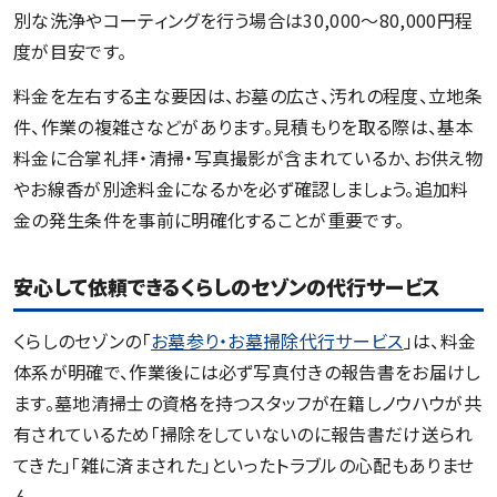
別な洗浄やコーティングを行う場合は30,000～80,000円程
度が目安です。
料金を左右する主な要因は、お墓の広さ、汚れの程度、立地条
件、作業の複雑さなどがあります。見積もりを取る際は、基本
料金に合掌礼拝・清掃・写真撮影が含まれているか、お供え物
やお線香が別途料金になるかを必ず確認しましょう。追加料
金の発生条件を事前に明確化することが重要です。
安心して依頼できるくらしのセゾンの代行サービス
くらしのセゾンの「
お墓参り・お墓掃除代行サービス
」は、料金
体系が明確で、作業後には必ず写真付きの報告書をお届けし
ます。墓地清掃士の資格を持つスタッフが在籍しノウハウが共
有されているため「掃除をしていないのに報告書だけ送られ
てきた」「雑に済まされた」といったトラブルの心配もありませ
ん。