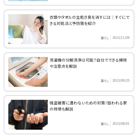
衣類やタオルの生乾き臭を消すには｜すぐにで
きる対処法と予防策を紹介
2023/11/09
暮らし
洗濯機の分解洗浄は可能？自分でできる掃除
や注意点を解説
2023/09/25
暮らし
強盗被害に遭わないための対策！狙われる家
の特徴も解説
2023/08/01
暮らし