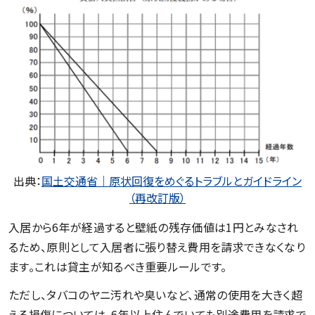
出典：
国土交通省｜原状回復をめぐるトラブルとガイドライン
（再改訂版）
入居から6年が経過すると壁紙の残存価値は1円とみなされ
るため、原則として入居者に張り替え費用を請求できなくなり
ます。これは貸主が知るべき重要ルールです。
ただし、タバコのヤニ汚れや臭いなど、通常の使用を大きく超
える損傷については、6年以上住んでいても別途費用を請求で