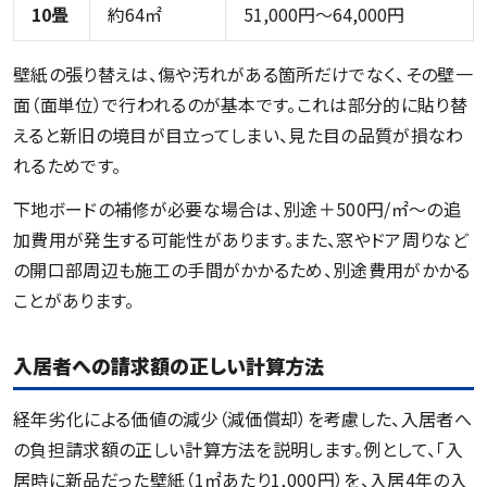
10畳
約64㎡
51,000円～64,000円
壁紙の張り替えは、傷や汚れがある箇所だけでなく、その壁一
面（面単位）で行われるのが基本です。これは部分的に貼り替
えると新旧の境目が目立ってしまい、見た目の品質が損なわ
れるためです。
下地ボードの補修が必要な場合は、別途＋500円/㎡〜の追
加費用が発生する可能性があります。また、窓やドア周りなど
の開口部周辺も施工の手間がかかるため、別途費用がかかる
ことがあります。
入居者への請求額の正しい計算方法
経年劣化による価値の減少（減価償却）を考慮した、入居者へ
の負担請求額の正しい計算方法を説明します。例として、「入
居時に新品だった壁紙（1㎡あたり1,000円）を、入居4年の入