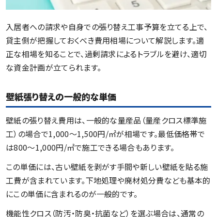
入居者への請求や自身での張り替え工事予算を立てる上で、
貸主側が把握しておくべき費用相場について解説します。適
正な相場を知ることで、過剰請求によるトラブルを避け、適切
な資金計画が立てられます。
壁紙張り替えの一般的な単価
壁紙の張り替え費用は、一般的な量産品（量産クロス標準施
工）の場合で1,000〜1,500円/㎡が相場です。最低価格帯で
は800〜1,000円/㎡で施工できる場合もあります。
この単価には、古い壁紙を剥がす手間や新しい壁紙を貼る施
工費が含まれています。下地処理や廃材処分費なども基本的
にこの単価に含まれるのが一般的です。
機能性クロス（防汚・防臭・抗菌など）を選ぶ場合は、通常の