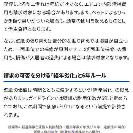
喫煙によるヤニ汚れは壁紙だけでなく、エアコン内部清掃費
用も請求対象になる場合があります。また、ペットによるひっ
かき傷や臭いがついた場合も、通常の使用を超えるものとし
て借主負担となります。
なお、壁紙の張り替えは部分的な貼り替えでは境目が目立つ
ため、一面単位での補修が原則です。この「面単位補修」の費
用も、損傷が入居者の過失による場合は請求対象となります。
請求の可否を分ける「経年劣化」と6年ルール
壁紙の価値は時間とともに減少するという「経年劣化」の概念
があります。ガイドラインでは壁紙の耐用年数が6年と定めら
れており、この期間で価値がゼロになるという前提で計算さ
れます。