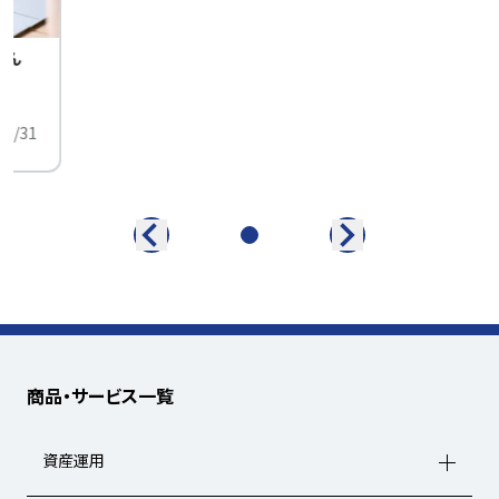
せん
中
01/31
商品・サービス一覧
資産運用