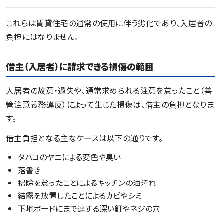
これらは賃貸住宅の通常の使用に伴う劣化であり、入居者の
負担にはなりません。
借主（入居者）に請求できる損傷の範囲
入居者の故意・過失や、通常求められる注意を怠ったこと（善
管注意義務違反）によって生じた損傷は、借主の負担となりま
す。
借主負担となる主なケースは以下の通りです。
タバコのヤニによる変色や臭い
落書き
掃除を怠ったことによるキッチンの油汚れ
結露を放置したことによるカビやシミ
下地ボードにまで達する深い釘やネジの穴