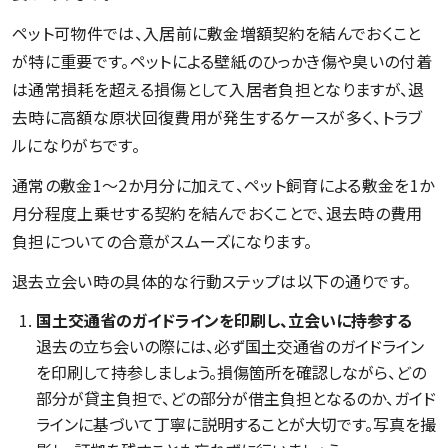
ペット可物件では、入居前に敷金増額契約を結んでおくこと
が特に重要です。ペットによる壁紙のひっかき傷や臭いの付着
は通常損耗を超える損傷として入居者負担となりますが、退
去時に高額な原状回復費用が発生するケースが多く、トラブ
ルになりがちです。
通常の敷金1〜2か月分に加えて、ペット飼育による敷金を1か
月分程度上乗せする契約を結んでおくことで、退去時の費用
負担についての合意がスムーズになります。
退去立会い時の具体的な行動ステップは以下の通りです。
国土交通省のガイドラインを印刷し、立会いに持参する
退去の立ち会いの際には、必ず国土交通省のガイドライン
を印刷して持参しましょう。損傷箇所を確認しながら、どの
部分が貸主負担で、どの部分が借主負担となるのか、ガイド
ラインに基づいて丁寧に説明することが大切です。写真を撮