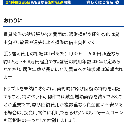
おわりに
賃貸物件の壁紙張り替え費用は、通常損耗や経年劣化は貸
主負担、故意や過失による損傷は借主負担です。
張り替え費用の相場は1㎡あたり1,000〜1,500円、6畳なら
約4.5万〜6.8万円程度です。壁紙の耐用年数は6年と定めら
れており、居住年数が長いほど入居者への請求額は減額され
ます。
トラブルを未然に防ぐには、契約時に原状回復の特約を明記
すること、特にペット可物件では敷金増額契約を結んでおくこ
とが重要です。原状回復費用が複数重なり資金面に不安があ
る場合は、投資用物件に利用できるセゾンのリフォームローン
も選択肢の一つとして検討しましょう。