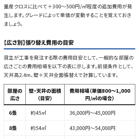
量産クロスに比べて＋300〜500円/㎡程度の追加費用が発
生します。グレードによって単価が変動することを覚えておき
ましょう。
【広さ別】張り替え費用の目安
貸主が工事を発注する際の費用目安として、一般的な部屋の
広さごとの費用相場を以下の表に示します。前提条件として、
天井高2.4m、壁＋天井全面張替えで計算しています。
部屋の
壁・天井の面積
費用相場（単価800～1,000
広さ
（目安）
円/㎡の場合）
6畳
約45㎡
36,000円～45,000円
8畳
約54㎡
43,000円～54,000円