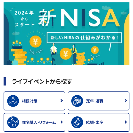
ライフイベントから探す
相続対策
定年･退職
住宅購入･リフォーム
結婚･出産