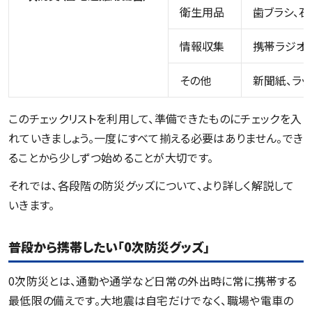
衛生用品
歯ブラシ、石
情報収集
携帯ラジオ、
その他
新聞紙、ラッ
このチェックリストを利用して、準備できたものにチェックを入
れていきましょう。一度にすべて揃える必要はありません。でき
ることから少しずつ始めることが大切です。
それでは、各段階の防災グッズについて、より詳しく解説して
いきます。
普段から携帯したい「0次防災グッズ」
0次防災とは、通勤や通学など日常の外出時に常に携帯する
最低限の備えです。大地震は自宅だけでなく、職場や電車の