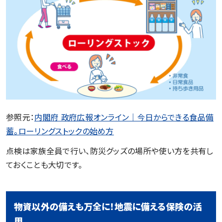
参照元：
内閣府 政府広報オンライン｜今日からできる食品備
蓄。ローリングストックの始め方
点検は家族全員で行い、防災グッズの場所や使い方を共有し
ておくことも大切です。
物資以外の備えも万全に！地震に備える保険の活
用