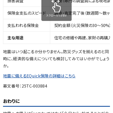
損害調査
必要（専門の調査員による現地調
保険金支払のスピード
調査・査定完了後（数週間～数ヶ
スクロールできます
支払われる保険金
契約金額（火災保険の30～50%
主な用途
住宅の修繕や再建、家財の再購入
地震はいつ起こるか分かりません。防災グッズを揃えるのと同
時に、経済的な備えについても検討してみてはいかがでしょう
か。
地震に備えるEQuick保険の詳細はこちら
募文番号：25TC-003884
おわりに