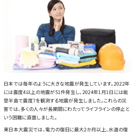
日本では毎年のように大きな地震が発生しています。2022年
には震度4以上の地震が51件発生し、2024年1月1日には能
登半島で震度7を観測する地震が発生しました。これらの災
害では、多くの人々が長期間にわたってライフラインの停止と
いう困難に直面しました。
東日本大震災では、電力の復旧に最大2か月以上、水道の復