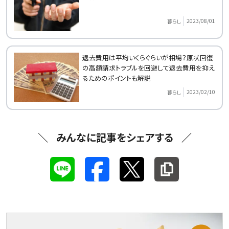
2023/08/01
暮らし
退去費用は平均いくらぐらいが相場？原状回復
の高額請求トラブルを回避して退去費用を抑え
るためのポイントも解説
2023/02/10
暮らし
みんなに記事をシェアする