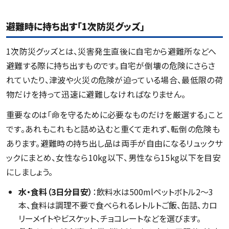
避難時に持ち出す「1次防災グッズ」
1次防災グッズとは、災害発生直後に自宅から避難所などへ
避難する際に持ち出すものです。自宅が倒壊の危険にさらさ
れていたり、津波や火災の危険が迫っている場合、最低限の荷
物だけを持って迅速に避難しなければなりません。
重要なのは「命を守るために必要なものだけを厳選する」こと
です。あれもこれもと詰め込むと重くて走れず、転倒の危険も
あります。避難時の持ち出し品は両手が自由になるリュックサ
ックにまとめ、女性なら10kg以下、男性なら15kg以下を目安
にしましょう。
水・食料（3日分目安）
：飲料水は500mlペットボトル2〜3
本、食料は調理不要で食べられるレトルトご飯、缶詰、カロ
リーメイトやビスケット、チョコレートなどを選びます。