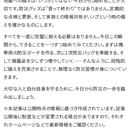
地震への備えは「いつか」ではなく「今日から」始めることが大
切です。防災グッズは”買って終わり”ではありません。定期的
な点検と更新、そして家族との情報共有が、いざという時の備
えを確かなものにします。
すべてを一度に完璧に揃える必要はありません。今日この瞬
間から、できることを一つずつ始めてみてください。まずは携
帯用の防災ポーチを作る、次に1次防災バッグを準備する、そ
して備蓄品を少しずつ増やしていく——そんなふうに、段階的
に備えを充実させることで、無理なく防災習慣が身についてい
きます。
大切な人と自分自身を守るために、今日から防災の一歩を踏
み出しましょう。
※本記事は公開時点の情報に基づき作成されています。記事
公開後に制度などが変更される場合がありますので、それぞ
れホームページなどで最新情報をご確認ください。