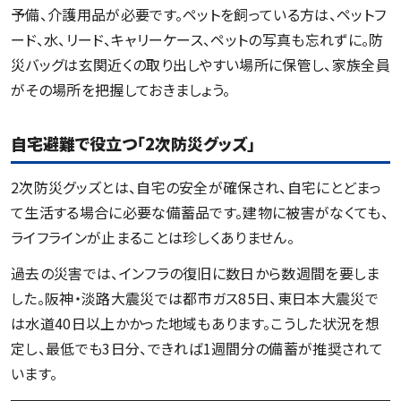
予備、介護用品が必要です。ペットを飼っている方は、ペットフ
ード、水、リード、キャリーケース、ペットの写真も忘れずに。防
災バッグは玄関近くの取り出しやすい場所に保管し、家族全員
がその場所を把握しておきましょう。
自宅避難で役立つ「2次防災グッズ」
2次防災グッズとは、自宅の安全が確保され、自宅にとどまっ
て生活する場合に必要な備蓄品です。建物に被害がなくても、
ライフラインが止まることは珍しくありません。
過去の災害では、インフラの復旧に数日から数週間を要しま
した。阪神・淡路大震災では都市ガス85日、東日本大震災で
は水道40日以上かかった地域もあります。こうした状況を想
定し、最低でも3日分、できれば1週間分の備蓄が推奨されて
います。