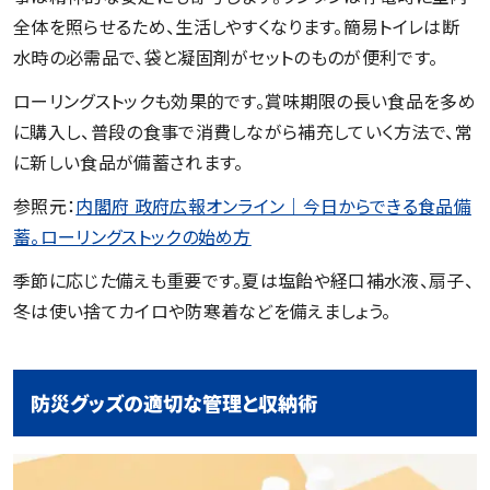
全体を照らせるため、生活しやすくなります。簡易トイレは断
水時の必需品で、袋と凝固剤がセットのものが便利です。
ローリングストックも効果的です。賞味期限の長い食品を多め
に購入し、普段の食事で消費しながら補充していく方法で、常
に新しい食品が備蓄されます。
参照元：
内閣府 政府広報オンライン｜今日からできる食品備
蓄。ローリングストックの始め方
季節に応じた備えも重要です。夏は塩飴や経口補水液、扇子、
冬は使い捨てカイロや防寒着などを備えましょう。
防災グッズの適切な管理と収納術