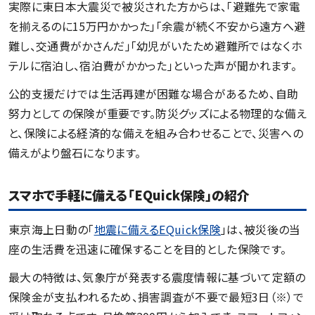
実際に東日本大震災で被災された方からは、「避難先で家電
を揃えるのに15万円かかった」「余震が続く不安から遠方へ避
難し、交通費がかさんだ」「幼児がいたため避難所ではなくホ
テルに宿泊し、宿泊費がかかった」といった声が聞かれます。
公的支援だけでは生活再建が困難な場合があるため、自助
努力としての保険が重要です。防災グッズによる物理的な備え
と、保険による経済的な備えを組み合わせることで、災害への
備えがより盤石になります。
スマホで手軽に備える「EQuick保険」の紹介
東京海上日動の「
地震に備えるEQuick保険
」は、被災後の当
座の生活費を迅速に確保することを目的とした保険です。
最大の特徴は、気象庁が発表する震度情報に基づいて定額の
保険金が支払われるため、損害調査が不要で最短3日（※）で