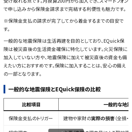
受け取れる点です。月換算200円から加入でき、スマートフォン
で申し込みから保険金請求まで完結する利便性も魅力です。
※保険金支払の請求が完了してから着金するまでの目安で
す。
一般的な地震保険は生活再建を目的としており、EQuick保
険は被災直後の生活資金確保に特化しています。火災保険に
加入していない方や、地震保険に加えて被災直後の資金も備
えたい方におすすめです。保険に加入することは、安心の備え
の一部となります。
一般的な地震保険とEQuick保険の比較
比較項目
一般的な地震
保険金支払のトリガー
建物や家財の
実際の損害
（全損・