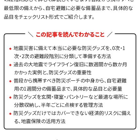
最低限の備えから、自宅避難に必要な備蓄品まで、具体的な
品目をチェックリスト形式でご紹介します。
この記事を読んでわかること
地震災害に備えて本当に必要な防災グッズを、0次・1
次・2次の避難段階別に分類して準備する方法
過去の大地震でライフライン復旧に数週間から数か月
かかった実例と、防災グッズの重要性
普段から携帯すべき防災ポーチの中身から、自宅避難
用の1週間分の備蓄品まで、具体的な品目と必要量
防災グッズを玄関・寝室・パントリーなど最適な場所に
分散収納し、半年ごとに点検する管理方法
防災グッズだけではカバーできない経済的リスクに備え
る、地震保険の活用方法