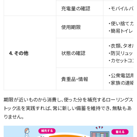
充電量の確認
・モバイルバ
・使い捨てカ
使用期限
・簡易トイレ
・衣類、タオ
4. その他
状態の確認
・防災リュッ
・カセットコ
・公衆電話用
貴重品・情報
・家族の連絡
期限が近いものから消費し、使った分を補充するローリングス
トック法を実践すれば、常に新しい備蓄を維持でき、無駄もあ
りません。