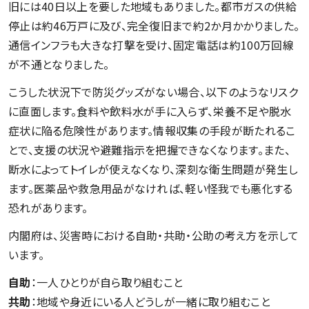
旧には40日以上を要した地域もありました。都市ガスの供給
停止は約46万戸に及び、完全復旧まで約2か月かかりました。
通信インフラも大きな打撃を受け、固定電話は約100万回線
が不通となりました。
こうした状況下で防災グッズがない場合、以下のようなリスク
に直面します。食料や飲料水が手に入らず、栄養不足や脱水
症状に陥る危険性があります。情報収集の手段が断たれるこ
とで、支援の状況や避難指示を把握できなくなります。また、
断水によってトイレが使えなくなり、深刻な衛生問題が発生し
ます。医薬品や救急用品がなければ、軽い怪我でも悪化する
恐れがあります。
内閣府は、災害時における自助・共助・公助の考え方を示して
います。
自助
：一人ひとりが自ら取り組むこと
共助
：地域や身近にいる人どうしが一緒に取り組むこと