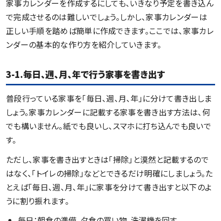
家事カレンダーを作成するにしても、いきなり予定を書き込ん
で完成させるのは難しいでしょう。しかし、家事カレンダーは
正しい手順を踏めば簡単に作成できます。ここでは、家事カレ
ンダーの基本的な作り方を紹介していきます。
3-1.毎日、週、月、年で行う家事を書き出す
普段行っている家事を「毎日、週、月、年」に分けて書き出しま
しょう。家事カレンダーに記載する家事を書き出す方法は、何
でも構いません。紙でも良いし、スマホに打ち込んでも良いで
す。
ただし、家事を書き出すときは「掃除」と漠然と記載するので
はなく、「トイレの掃除」などとできるだけ明確にしましょう。た
とえば「毎日、週、月、年」に家事を分けて書き出すと以下のよ
うに割り振れます。
毎日：朝食の準備、夕食の買い物、洗濯機を回す