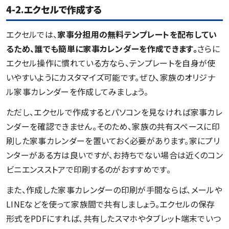
4-2.エクセルで作成する
エクセルでは、
家事分担用の無料テンプレートを配布してい
るため、誰でも簡単に家事カレンダーを作成できます。
さらに
エクセル操作に慣れている方なら、テンプレートを自身が使
いやすいようにカスタマイズ可能です。ぜひ、家族のオリジナ
ル家事カレンダーを作成してみましょう。
ただし、エクセルで作成するとパソコンを見なければ家事カレ
ンダーを確認できません。そのため、家族の共有スペースに印
刷した家事カレンダーを置いておく必要があります。家にプリ
ンターがある方は良いですが、お持ちでない場合は近くのコン
ビニエンスストアで印刷するのがおすすめです。
また、作成した家事カレンダーの印刷が手間ならば、メールや
LINEなどを使って家族間で共有しましょう。エクセルの保存
形式をPDFにすれば、共有したスマホやタブレット端末でいつ