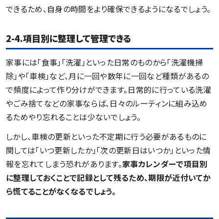
できるため、自身の時間をより確保できるようになるでしょう。
2-4.項目別に整理して管理できる
家事には「食事」「洗濯」といった日常のものから「洗濯機掃
除」や「車検」など、月に一回や数年に一回など種類があるの
で頻度によって作り分けができます。日常的に行っている洗濯
やごみ捨てなどの家事ならば、日々のルーティンに組み込め
るためやり忘れることは少ないでしょう。
しかし、車検の更新といった不定期に行う必要があるものに
関しては「いつ更新したか」「次の更新日はいつか」といった情
報を忘れてしまう恐れがあります。
家事カレンダーで項目別
に整理しておくことで記録として残るため、期限が近付いてか
ら慌てることがなくなるでしょう。