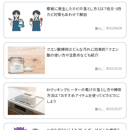
壁紙に発生したカビの落とし方とは？役立つ防
カビ対策もあわせて解説
2022/06/20
暮らし
クエン酸掃除はどんな汚れに効果的？クエン
酸の使い方や注意点なども紹介
2022/10/31
暮らし
IHクッキングヒーターの焦げの落とし方や掃除
方法は？おすすめアイテムを使ってピカピカに
しよう
2022/10/27
暮らし
ハウスダストによるアレルギーはどんな症状？