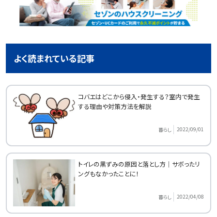
よく読まれている記事
コバエはどこから侵入・発生する？室内で発生
する理由や対策方法を解説
2022/09/01
暮らし
トイレの黒ずみの原因と落とし方｜サボったリ
ングもなかったことに！
2022/04/08
暮らし