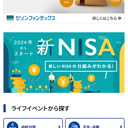
ライフイベントから探す
相続対策
定年･退職