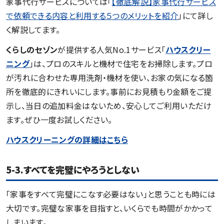
家事代行サービスについては「
【徹底解説】家事代行サービス
で依頼できる内容と利用する５つのメリットを紹介
」にて詳し
く解説してます。
くらしのセゾン
が提供する人気No.1サービス「
ハウスクリー
ニング
」は、プロのスキルと機材で住宅をお掃除します。プロ
が汚れに合わせた専用洗剤・機材を使い、お家の気になる箇
所を徹底的にきれいにします。事前にお見積もり金額をご提
示し、当日の追加料金はないため、安心してご利用いただけ
ます。ぜひ一度お試しください。
ハウスクリーニングの詳細はこちら
5-3.すべてを完璧にやろうとしない
「家事をすべて完璧にこなす必要はない」と思うことも時には
大切です。完璧な家事を目指すと、いくらでも時間がかかって
しまいます。