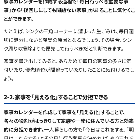
家事カレンダーを作成する過程で「毎日行うべき重要な家
事」から「後回しにしても問題ない家事」があることに気付くこ
とができます。
たとえば、シンクの三角コーナーに溜まった生ごみは、毎日適
切に処分しないと腐臭の原因となるでしょう。その場合、シン
ク周りの掃除よりも優先して行うべきだと判断できます。
家事を書き出してみると、あらためて毎日の家事の多さに気
付いたり、優先順位が間違っていたりしたことに気付けるでし
ょう。
2-2.家事を「見える化」することで分担できる
家事カレンダーを作成して家事を「見える化」することで、
各々の役割がはっきりして家族や一緒に住んでいる方と効率
的に分担できます。
一人暮らしの方も「今日はこれをする」「明
日はこれをする」とその日に行う家事を決めれば、やり忘れを