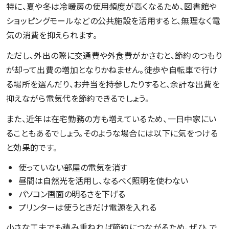
特に、夏や冬は冷暖房の使用頻度が高くなるため、図書館や
ショッピングモールなどの公共施設を活用すると、無理なく電
気の消費を抑えられます。
ただし、外出の際に交通費や外食費がかさむと、節約のつもり
が却って出費の増加となりかねません。徒歩や自転車で行け
る場所を選んだり、お弁当を持参したりすると、余計な出費を
抑えながら電気代を節約できるでしょう。
また、近年は在宅勤務の方も増えているため、一日中家にい
ることもあるでしょう。そのような場合には以下に気をつける
と効果的です。
使っていない部屋の電気を消す
昼間は自然光を活用し、なるべく照明を使わない
パソコン画面の明るさを下げる
プリンターは使うときだけ電源を入れる
小さな工夫でも積み重ねれば節約につながるため、ぜひ、で