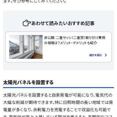
ます。ぜひ参考にしてみてください。
あわせて読みたいおすすめ記事
非公開: 二重サッシ（二重窓）取り付け費用
の相場は？メリット・デメリットも紹介
続きを読む
太陽光パネルを設置する
太陽光パネルを設置すると自家発電が可能になり、電気代の
大幅な削減が期待できます。特に日照時間の長い地域では発
電量が多くなり、余剰電力を売電することで収益化も可能で
す。電気代が年々上昇している現状を考えると、長期的なコス