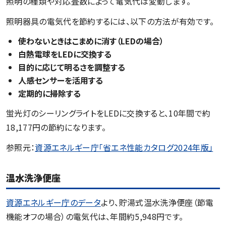
照明の種類や対応畳数によって電気代は変動します。
照明器具の電気代を節約するには、以下の方法が有効です。
使わないときはこまめに消す（LEDの場合）
白熱電球をLEDに交換する
目的に応じて明るさを調整する
人感センサーを活用する
定期的に掃除する
蛍光灯のシーリングライトをLEDに交換すると、10年間で約
18,177円の節約になります。
参照元：
資源エネルギー庁「省エネ性能カタログ2024年版」
温水洗浄便座
資源エネルギー庁のデータ
より、貯湯式温水洗浄便座（節電
機能オフの場合）の電気代は、年間約5,948円です。