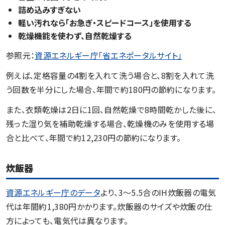
詰め込みすぎない
軽い汚れなら「お急ぎ・スピードコース」を使用する
乾燥機能を使わず、自然乾燥する
参照元：
資源エネルギー庁「省エネポータルサイト」
例えば、定格容量の4割を入れて洗う場合と、8割を入れて洗
う回数を半分にした場合、年間で約180円の節約になります。
また、衣類乾燥は2日に1回、自然乾燥で8時間乾かした後に、
残った湿り気を補助乾燥する場合、乾燥機のみを使用する場
合と比べて、年間で約12,230円の節約になります。
炊飯器
資源エネルギー庁のデータ
より、3～5.5合のIH炊飯器の電気
代は年間約1,380円かかります。炊飯器のサイズや炊飯の仕
方によっても、電気代は異なります。