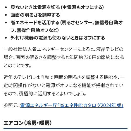
見ないときは電源を切る（主電源もオフにする）
画面の明るさを調整する
省エネモードを活用する（明るさセンサー、無信号自動オ
フ、無操作自動オフなど）
外付け機器の電源も使わないときはオフにする
一般社団法人省エネルギーセンターによると、液晶テレビの
場合、画面の明るさを調整すると年間約730円の節約になる
とのことです。
近年のテレビには自動で画面の明るさを調整する機能や、一
定時間操作がないと電源がオフになる機能が搭載されてい
るので、積極的に活用するとよいでしょう。
参照元：
資源エネルギー庁「省エネ性能カタログ2024年版」
エアコン（冷房・暖房）