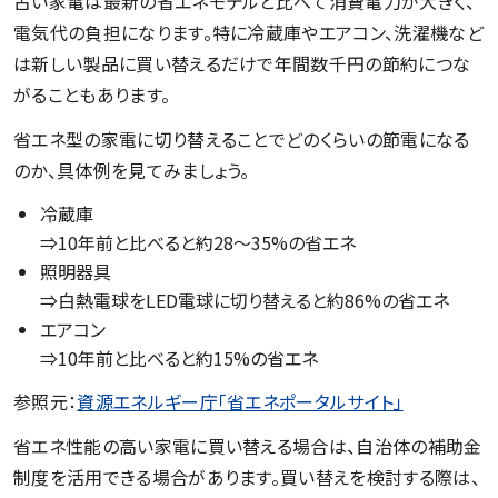
古い家電は最新の省エネモデルと比べて消費電力が大きく、
電気代の負担になります。特に冷蔵庫やエアコン、洗濯機など
は新しい製品に買い替えるだけで年間数千円の節約につな
がることもあります。
省エネ型の家電に切り替えることでどのくらいの節電になる
のか、具体例を見てみましょう。
冷蔵庫
⇒10年前と比べると約28〜35%の省エネ
照明器具
⇒白熱電球をLED電球に切り替えると約86%の省エネ
エアコン
⇒10年前と比べると約15%の省エネ
参照元：
資源エネルギー庁「省エネポータルサイト」
省エネ性能の高い家電に買い替える場合は、自治体の補助金
制度を活用できる場合があります。買い替えを検討する際は、