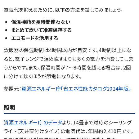
電気代を抑えるために、
以下の
方法を試してみましょう。
保温機能を長時間使わない
まとめて炊いて冷凍保存する
エコモードを活用する
炊飯器の保温時間は4時間以内が目安です。4時間以上にな
ると、電子レンジで温め直すよりも多くの電力を消費してしま
うからです。また、保温時間が7～8時間を超える場合は、2回
に分けて炊くほうが節電になります。
参照元：
資源エネルギー庁「省エネ性能カタログ2024年版」
照明
資源エネルギー庁のデータ
より、14畳まで対応のシーリング
ライト（天井直付けタイプ）の電気代は、年間約2,410円です。