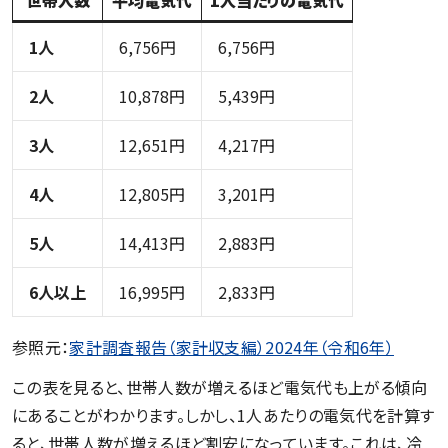
1人
6,756円
6,756円
2人
10,878円
5,439円
3人
12,651円
4,217円
4人
12,805円
3,201円
5人
14,413円
2,883円
6人以上
16,995円
2,833円
参照元：
家計調査報告（家計収支編）2024年（令和6年）
この表を見ると、世帯人数が増えるほど電気代も上がる傾向
にあることがわかります。しかし、1人あたりの電気代を計算す
ると、世帯人数が増えるほど割安になっています。これは、冷