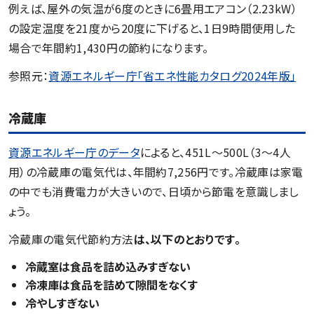
例えば、屋外の気温が6度のときに6畳用エアコン（2.23kW）
の設定温度を21度から20度に下げると、1日9時間使用した
場合で年間約1,430円の節約になります。
参照元：
資源エネルギー庁「省エネ性能カタログ2024年版」
冷蔵庫
資源エネルギー庁のデータ
によると、451L〜500L（3〜4人
用）の冷蔵庫の電気代は、年間約7,256円です。冷蔵庫は家電
の中でも消費電力が大きいので、日頃から節電を意識しまし
ょう。
冷蔵庫の電気代節約方法
は、以下のとおりです。
冷蔵室は食品を詰め込みすぎない
冷凍庫は食品を詰めて隙間をなくす
冷やしすぎない