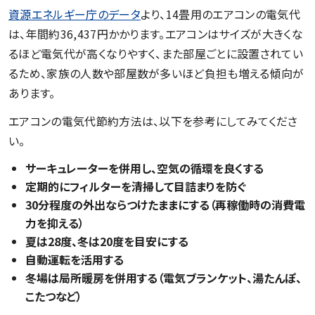
資源エネルギー庁のデータ
より、14畳用のエアコンの電気代
は、年間約36,437円かかります。エアコンはサイズが大きくな
るほど電気代が高くなりやすく、また部屋ごとに設置されてい
るため、家族の人数や部屋数が多いほど負担も増える傾向が
あります。
エアコンの電気代節約方法は、以下を参考にしてみてくださ
い。
サーキュレーターを併用し、空気の循環を良くする
定期的にフィルターを清掃して目詰まりを防ぐ
30分程度の外出ならつけたままにする（再稼働時の消費電
力を抑える）
夏は28度、冬は20度を目安にする
自動運転を活用する
冬場は局所暖房を併用する（電気ブランケット、湯たんぽ、
こたつなど）