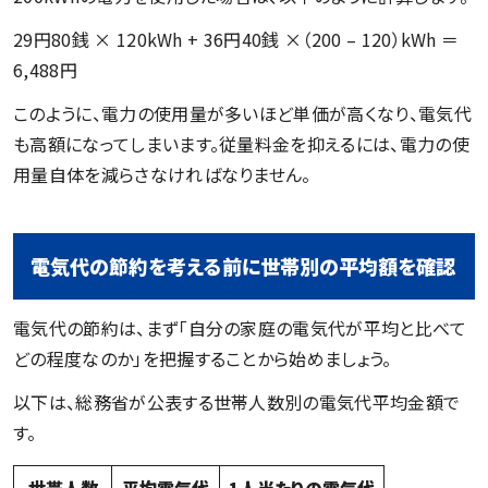
29円80銭 × 120kWh + 36円40銭 ×（200 – 120）kWh ＝
6,488円
このように、電力の使用量が多いほど単価が高くなり、電気代
も高額になってしまいます。従量料金を抑えるには、電力の使
用量自体を減らさなければなりません。
電気代の節約を考える前に世帯別の平均額を確認
電気代の節約は、まず「自分の家庭の電気代が平均と比べて
どの程度なのか」を把握することから始めましょう。
以下は、総務省が公表する世帯人数別の電気代平均金額で
す。
世帯人数
平均電気代
1人当たりの電気代