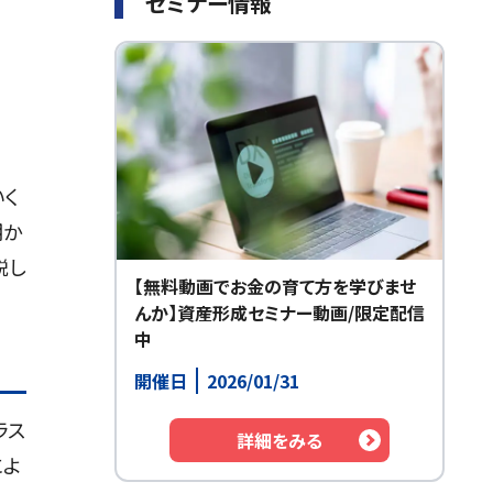
セミナー情報
く
期か
説し
【無料動画でお金の育て方を学びませ
んか】資産形成セミナー動画/限定配信
中
開催日
2026/01/31
ラス
詳細をみる
によ