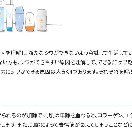
原因を理解し、新たなシワができないよう意識して生活してい
ない方も、シワができやすい原因を理解して、できるだけ早
目尻にシワができる原因は大きく4つあります。それぞれを解
られるのが加齢です。肌は年齢を重ねると、コラーゲン、エ
します。また、加齢によって表情筋が衰えてしまうことなど