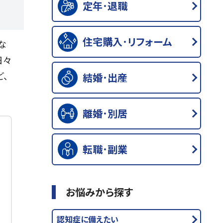
定年･退職
住宅購入･リフォーム
な
日々
、
結婚･出産
離婚･別居
転職･副業
お悩みから探す
認知症に備えたい