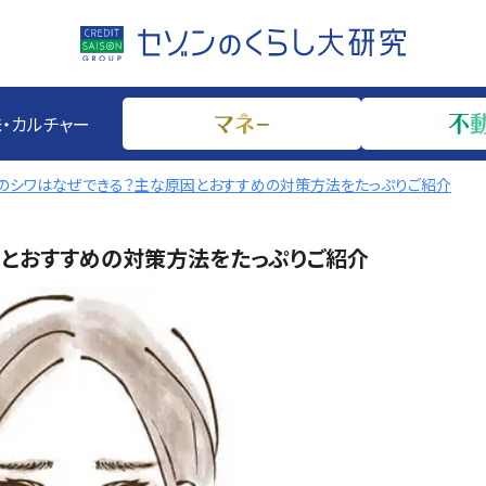
・カルチャー
尻のシワはなぜできる？主な原因とおすすめの対策方法をたっぷりご紹介
因とおすすめの対策方法をたっぷりご紹介