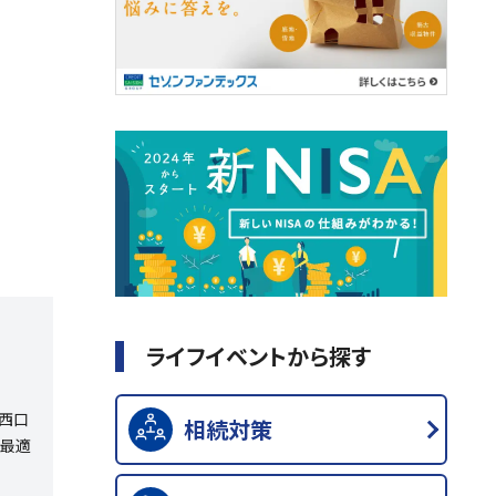
ライフイベントから探す
駅西口
相続対策
ら最適