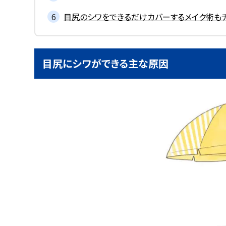
目尻のシワをできるだけカバーするメイク術も
目尻にシワができる主な原因