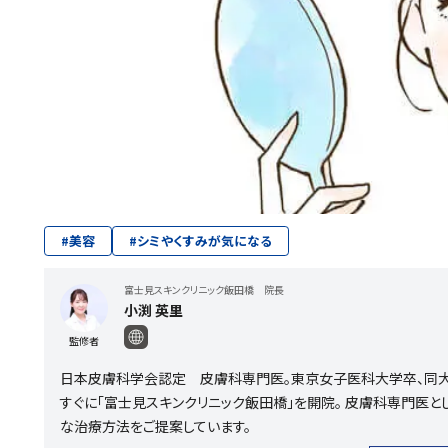
#
美容
#
シミやくすみが気になる
富士見スキンクリニック飯田橋 院長
小渕 英里
監修者
日本皮膚科学会認定 皮膚科専門医。東京女子医科大学卒、同大学
すぐに「富士見スキンクリニック飯田橋」を開院。 皮膚科専門医
な治療方法をご提案しています。