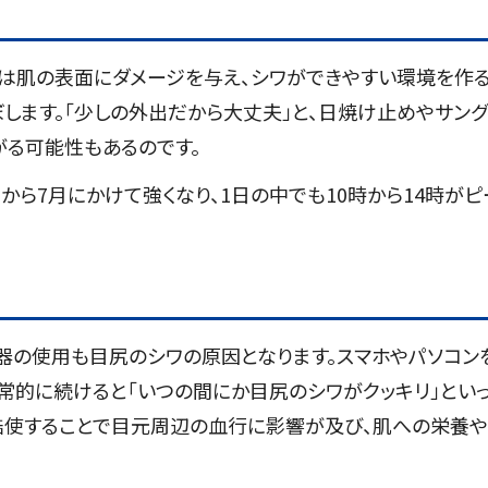
線は肌の表面にダメージを与え、シワができやすい環境を作
します。「少しの外出だから大丈夫」と、日焼け止めやサング
がる可能性もあるのです。
から7月にかけて強くなり、1日の中でも10時から14時がピ
器の使用も目尻のシワの原因となります。スマホやパソコン
常的に続けると「いつの間にか目尻のシワがクッキリ」とい
を酷使することで目元周辺の血行に影響が及び、肌への栄養