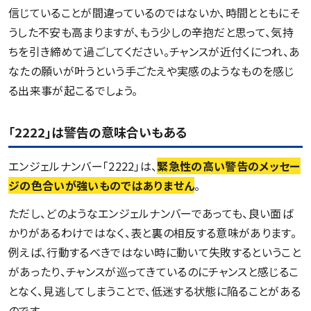
信じていることが間違っているのではないか、時間とともにそ
うした不安も高まりますが、もう少しの辛抱だと思って、気持
ちを引き締めて過ごしてください。チャンスが近付くにつれ、あ
なたの願いが叶うという手ごたえや実感のようなものを感じ
る出来事が起こるでしょう。
「2222」は警告の意味合いもある
エンジェルナンバー「2222」は、
緊急性の高い警告のメッセー
ジの色合いが強いものではありません
。
ただし、どのようなエンジェルナンバーであっても、良い面ば
かりがあるわけではなく、表と裏の相反する意味があります。
例えば、行動するべきではない時に動いて失敗するということ
があったり、チャンスが巡ってきているのにチャンスと感じるこ
となく、見逃してしまうことで、低迷する状態に陥ることがある
のです。