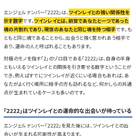
エンジェルナンバー「2222」は、
ツインレイとの強い関係性を
示す数字
です。
ツインレイとは、前世であなたと一つであった
魂の片割れであり、現世のあなたと同じ魂を持つ相手
です。も
ともと同じ魂であることから、出会うと強く惹かれあう相手で
あり、運命の人と呼ばれることもあります。
対極のモノを指す「2」のゾロ目である「2222」は、自身の半身
ともいえるツインレイとの関係を引き寄せる数字ということが
でき、例えばすでにツインレイが近くにいる場合もあれば、あ
なたがよく行く場所に相手の方も訪れるなど、何かしらの共通
点が生まれているケースも多いのです。
「2222」はツインレイとの運命的な出会いが待っている
エンジェルナンバー「2222」を見た後には、ツインレイとの出
会いが生まれる可能性が高まります。