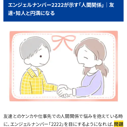
エンジェルナンバー2222が示す「人間関係」｜友
達・知人と円満になる
友達とのケンカや仕事先での人間関係で悩みを抱えている時
に、エンジェルナンバー「2222」を目にするようになれば、
問題