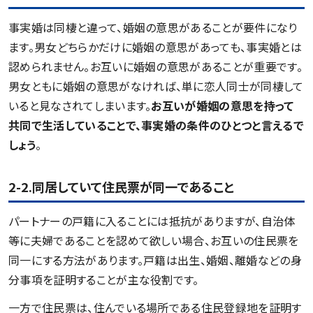
事実婚は同棲と違って、婚姻の意思があることが要件になり
ます。男女どちらかだけに婚姻の意思があっても、事実婚とは
認められません。お互いに婚姻の意思があることが重要です。
男女ともに婚姻の意思がなければ、単に恋人同士が同棲して
いると見なされてしまいます。
お互いが婚姻の意思を持って
共同で生活していることで、事実婚の条件のひとつと言えるで
しょう
。
2-2.同居していて住民票が同一であること
パートナーの戸籍に入ることには抵抗がありますが、自治体
等に夫婦であることを認めて欲しい場合、お互いの住民票を
同一にする方法があります。戸籍は出生、婚姻、離婚などの身
分事項を証明することが主な役割です。
一方で住民票は、住んでいる場所である住民登録地を証明す