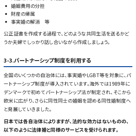
婚姻費用の分担
財産の帰属
事実婚の解消 等
公正証書を作成する過程で、どのような共同生活を送るかど
うか夫婦でしっかり話し合いながら作成しましょう。
3-3.パートナーシップ制度を利用する
全国のいくつかの自治体には、事実婚やLGBT等を対象に、パ
ートナーシップ制度が導入されています。海外では1989年に
デンマークで初めてパートナーシップ法が制定され、そこから
欧米に広がり、さらに同性同士の婚姻を認める同性婚制度へ
と発展していきました。
日本では各自治体によりますが、法的な効力はないものの、
以下のように法律婚と同様のサービスを受けられます。