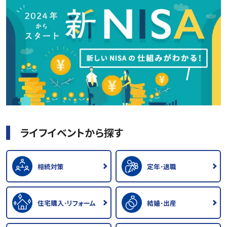
ライフイベントから探す
相続対策
定年･退職
住宅購入･リフォーム
結婚･出産