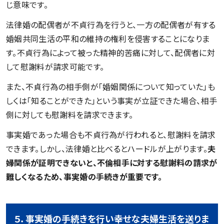
じ意味です。
法律婚の配偶者が不貞行為を行うと、一方の配偶者が有する
婚姻共同生活の平和の維持の権利を侵害することになりま
す。不貞行為によって被った精神的苦痛に対して、配偶者に対
して慰謝料が請求可能です。
また、不貞行為の相手側が「婚姻関係について知っていた」も
しくは「知ることができた」という事実が立証できた場合、相手
側に対しても慰謝料を請求できます。
事実婚であった場合も不貞行為が行われると、慰謝料を請求
できます。しかし、法律婚と比べるとハードルが上がります。
夫
婦関係が証明できないと、不倫相手に対する慰謝料の請求が
難しくなるため、事実婚の手続きが重要です。
５．事実婚の手続きを行い幸せな夫婦生活を送りま