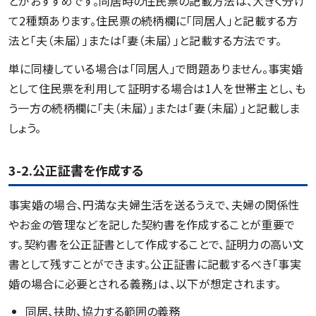
とがおすすめです。同居時の住民票の記載方法は、大きく分け
て2種類あります。住民票の続柄欄に「同居人」と記載する方
法と「夫（未届）」または「妻（未届）」と記載する方法です。
単に同棲している場合は「同居人」で問題ありません。事実婚
として住民票を利用して証明する場合は1人を世帯主とし、も
う一方の続柄欄に「夫（未届）」または「妻（未届）」と記載しま
しょう。
3-2.公正証書を作成する
事実婚の場合、円満な夫婦生活を送るうえで、夫婦の関係性
やお金の管理などを記した契約書を作成することが重要で
す。契約書を公正証書として作成することで、証明力の高い文
書として残すことができます。公正証書に記載するべき「事実
婚の場合に必要とされる義務」は、以下が想定されます。
同居、扶助、協力する範囲の義務