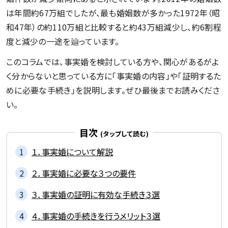
は年間約67万組でしたが、最も婚姻数が多かった1972年（昭
和47年）の約110万組と比較すると約43万組減少し、約6割程
度と減少の一途を辿っています。
このコラムでは、事実婚を検討している方や、関心があるがよ
く分からないと思っている方に「事実婚の内容」や「証明するた
めに必要な手続き」を説明します。ぜひ最後までお読みくださ
い。
目次
１．事実婚について解説
２．事実婚に必要な３つの要件
３．事実婚の証明に有効な手続き３選
４．事実婚の手続きを行うメリット３選