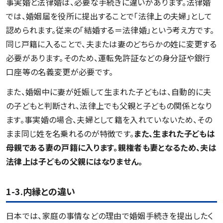
事実婚と法律婚は、必要な手続きに違いがあります。法律婚
では、婚姻届を役所に提出することで「法律上の夫婦」として
認められます。従来の「結婚する＝法律婚」という考え方です。
同じ戸籍に入ることで、夫または妻のどちらかの姓に変更する
必要があります。そのため、運転免許証などの身分証や銀行
口座等の名義変更が必要です。
また、婚姻中に妻が妊娠して生まれた子どもは、自動的に夫
の子どもと判断され、法律上でも父親と子どもの関係となり
ます。事実婚の場合、夫婦として籍を入れていないため、その
まま同じ姓を名乗れるのが特徴です。
また、生まれた子どもは
母親である妻の戸籍に入ります。親権者も妻となるため、夫は
法律上は子どもの父親にはなりません。
1-3.内縁との違い
日本では、家庭の事情などの理由で婚姻手続きを提出したく