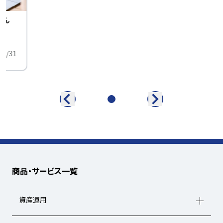
せん
中
01/31
商品・サービス一覧
資産運用