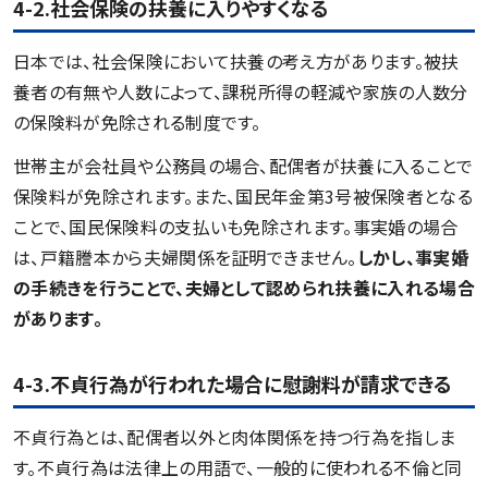
4-2.社会保険の扶養に入りやすくなる
日本では、社会保険において扶養の考え方があります。被扶
養者の有無や人数によって、課税所得の軽減や家族の人数分
の保険料が免除される制度です。
世帯主が会社員や公務員の場合、配偶者が扶養に入ることで
保険料が免除されます。また、国民年金第3号被保険者となる
ことで、国民保険料の支払いも免除されます。事実婚の場合
は、戸籍謄本から夫婦関係を証明できません。
しかし、事実婚
の手続きを行うことで、夫婦として認められ扶養に入れる場合
があります。
4-3.不貞行為が行われた場合に慰謝料が請求できる
不貞行為とは、配偶者以外と肉体関係を持つ行為を指しま
す。不貞行為は法律上の用語で、一般的に使われる不倫と同