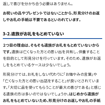
返しで喜びを分かち合う必要はありません。
お祝いの品やプレゼントではないことから、形見分けのお返
しやお礼の手紙は不要であるといわれています。
3-2.遺族がお礼
をもとめていない
２
つ目の理由は、そもそも遺族がお礼をもとめていないから
です。
遺族は亡くなった方との思い出を共有し、供養すること
を目的として形見分けを行っています。そのため、遺族がお返
しをもとめているケースは少ないでしょう。
形見分けでは、お礼をしない代わりに「お悔やみの言葉」や
「亡くなった方との思い出話をすること」が良いとされていま
す。「大切に品を使ってもらうことが最大の喜びである」と感じ
る遺族の方は多いのではないでしょうか。
はじめから遺族が
お礼をもとめていないため、形見分けのお返しやお礼の手紙