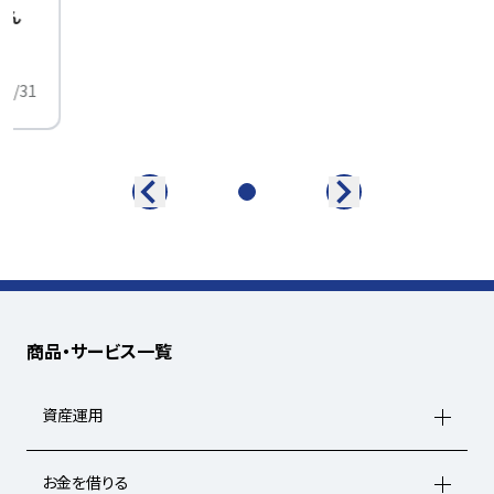
せん
中
01/31
商品・サービス一覧
資産運用
お金を借りる