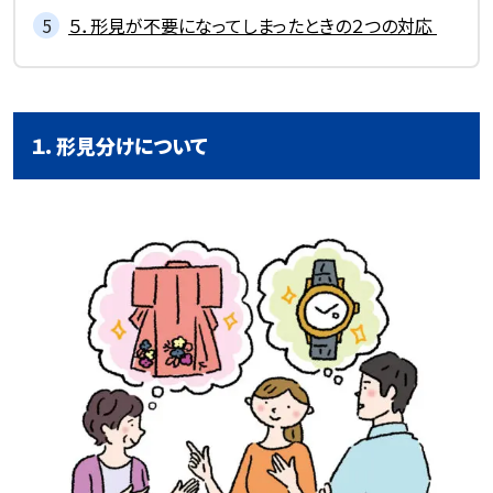
５．形見が不要になってしまったときの２つの対応
１．形見分けについて