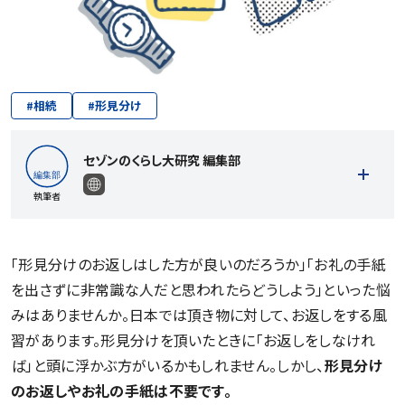
#
相続
#
形見分け
セゾンのくらし大研究 編集部
執筆者
「形見分けのお返しはした方が良いのだろうか」「お礼の手紙
を出さずに非常識な人だと思われたらどうしよう」といった悩
記事一覧を見る
みはありませんか。日本では頂き物に対して、お返しをする風
習があります。形見分けを頂いたときに「お返しをしなけれ
ば」と頭に浮かぶ方がいるかもしれません。しかし、
形見分け
のお返しやお礼の手紙は不要です。