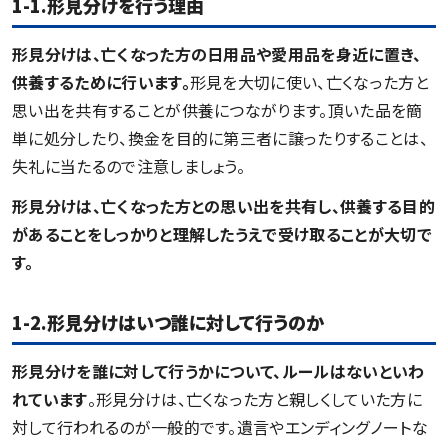
1-1.形見分けを行う理由
形見分けは、亡くなった方の日用品や愛用品を身近に置き、
供養するために行います。
形見を大切に使い、亡くなった方と
思い出を共有することが供養につながります。頂いた品を簡
単に処分したり、換金を目的に第三者に譲ったりすることは、
失礼に当たるので注意しましょう。
形見分けは、亡くなった方との思い出を共有し、供養する目的
があることをしっかりと理解したうえで受け取ることが大切で
す。
1-2.形見分けはいつ誰に対して行うのか
形見分けを誰に対して行うかについて、ルールはないといわ
れています
。形見分けは、亡くなった方と親しくしていた方に
対して行われるのが一般的です。遺言やエンディングノートな