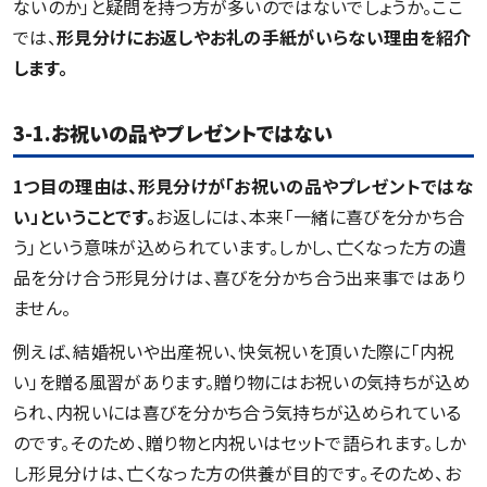
ないのか」と疑問を持つ方が多いのではないでしょうか。ここ
では、
形見分けにお返しやお礼の手紙がいらない理由を紹介
します。
3-1.お祝いの品やプレゼントではない
1
つ目の理由は、形見分けが「お祝いの品やプレゼントではな
い」ということです。
お返しには、本来「一緒に喜びを分かち合
う」という意味が込められています。しかし、亡くなった方の遺
品を分け合う形見分けは、喜びを分かち合う出来事ではあり
ません。
例えば、結婚祝いや出産祝い、快気祝いを頂いた際に「内祝
い」を贈る風習があります。贈り物にはお祝いの気持ちが込め
られ、内祝いには喜びを分かち合う気持ちが込められている
のです。そのため、贈り物と内祝いはセットで語られます。しか
し形見分けは、亡くなった方の供養が目的です。そのため、お