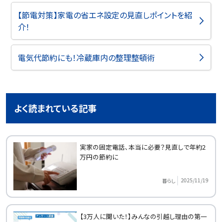
【節電対策】家電の省エネ設定の見直しポイントを紹
介！
電気代節約にも！冷蔵庫内の整理整頓術
よく読まれている記事
実家の固定電話、本当に必要？見直しで年約2
万円の節約に
2025/11/19
暮らし
【3万人に聞いた！】みんなの引越し理由の第一