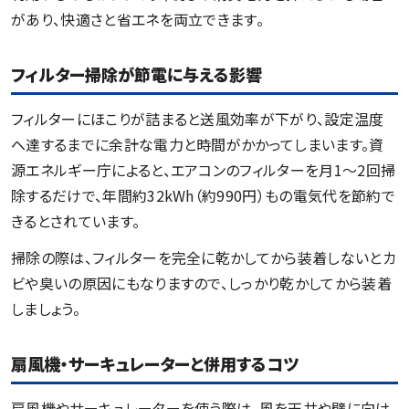
があり、快適さと省エネを両立できます。
フィルター掃除が節電に与える影響
フィルターにほこりが詰まると送風効率が下がり、設定温度
へ達するまでに余計な電力と時間がかかってしまいます。資
源エネルギー庁によると、エアコンのフィルターを月1〜2回掃
除するだけで、年間約32kWh（約990円）もの電気代を節約で
きるとされています。
掃除の際は、フィルターを完全に乾かしてから装着しないとカ
ビや臭いの原因にもなりますので、しっかり乾かしてから装着
しましょう。
扇風機・サーキュレーターと併用するコツ
扇風機やサーキュレーターを使う際は、風を天井や壁に向け