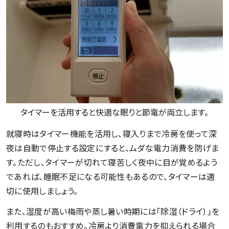
タイマーを活用すると快適な眠りと節電が両立します。
就寝時はタイマー機能を活用し、寝入りまで冷房を使って深
夜は自動で停止する設定にすると、ムダな電力消費を防げま
す。ただし、タイマーが切れて寝苦しく夜中に目が覚めるよう
であれば、睡眠不足になる可能性もあるので、タイマーは適
切に使用しましょう。
また、湿度が高い梅雨や蒸し暑い時期には「除湿（ドライ）」を
利用するのもおすすめ。冷房より消費電力を抑えられる場合