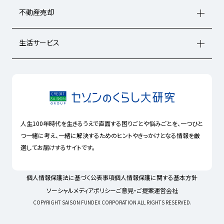
不動産売却
生活サービス
人生100年時代を生きるうえで直面する困りごとや悩みごとを、一つひと
つ一緒に考え、一緒に解決するためのヒントやきっかけとなる情報を厳
選してお届けするサイトです。
個人情報保護法に基づく公表事項
個人情報保護に関する基本方針
ソーシャルメディアポリシー
ご意見・ご提案
運営会社
COPYRIGHT SAISON FUNDEX CORPORATION ALL RIGHTS RESERVED.