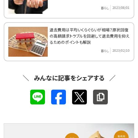
2023/08/01
暮らし
退去費用は平均いくらぐらいが相場？原状回復
の高額請求トラブルを回避して退去費用を抑え
るためのポイントも解説
2023/02/10
暮らし
みんなに記事をシェアする