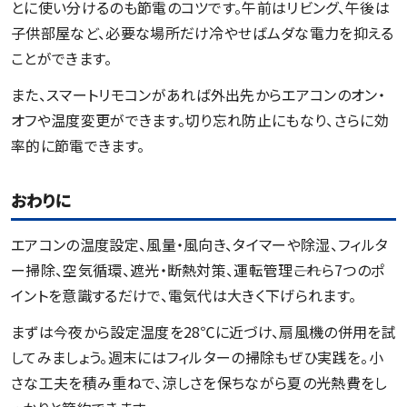
とに使い分けるのも節電のコツです。午前はリビング、午後は
子供部屋など、必要な場所だけ冷やせばムダな電力を抑える
ことができます。
また、スマートリモコンがあれば外出先からエアコンのオン・
オフや温度変更ができます。切り忘れ防止にもなり、さらに効
率的に節電できます。
おわりに
エアコンの温度設定、風量・風向き、タイマーや除湿、フィルタ
ー掃除、空気循環、遮光・断熱対策、運転管理――これら7つのポ
イントを意識するだけで、電気代は大きく下げられます。
まずは今夜から設定温度を28℃に近づけ、扇風機の併用を試
してみましょう。週末にはフィルターの掃除もぜひ実践を。小
さな工夫を積み重ねで、涼しさを保ちながら夏の光熱費をし