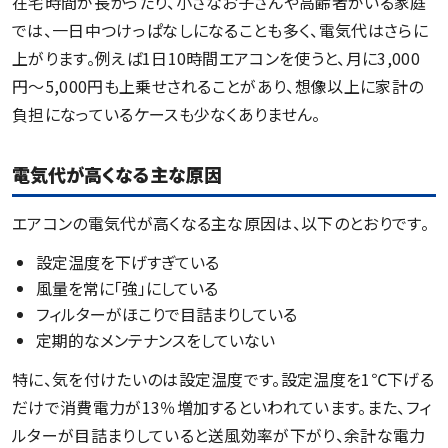
在宅時間が長かったり、小さなお子さんや高齢者がいる家庭
では、一日中つけっぱなしになることも多く、電気代はさらに
上がります。例えば1日10時間エアコンを使うと、月に3,000
円〜5,000円も上乗せされることがあり、想像以上に家計の
負担になっているケースも少なくありません。
電気代が高くなる主な原因
エアコンの電気代が高くなる主な原因は、以下のとおりです。
設定温度を下げすぎている
風量を常に「強」にしている
フィルターがほこりで目詰まりしている
定期的なメンテナンスをしていない
特に、気を付けたいのは設定温度です。設定温度を1℃下げる
だけで消費電力が13％増加するといわれています。また、フィ
ルターが目詰まりしていると送風効率が下がり、余計な電力